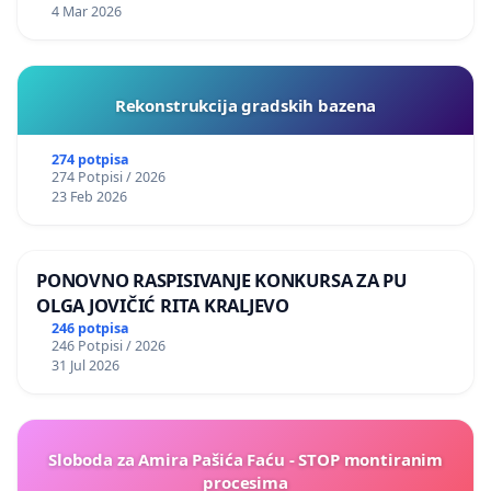
4 Mar 2026
Rekonstrukcija gradskih bazena
274 potpisa
274 Potpisi / 2026
23 Feb 2026
PONOVNO RASPISIVANJE KONKURSA ZA PU
OLGA JOVIČIĆ RITA KRALJEVO
246 potpisa
246 Potpisi / 2026
31 Jul 2026
Sloboda za Amira Pašića Faću - STOP montiranim
procesima