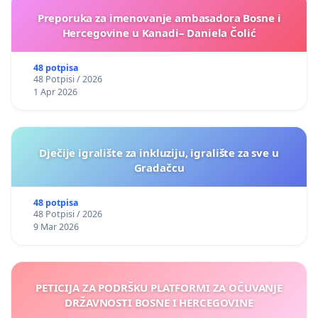
Preporuka za imenovanje ambasadora Bosne i
Hercegovine u Kanadi– Daniela Čolić
48 potpisa
48 Potpisi / 2026
1 Apr 2026
Dječije igralište za inkluziju, igralište za sve u
Gradačcu
48 potpisa
48 Potpisi / 2026
9 Mar 2026
PETICIJA ZA PODRŠKU PLATFORMI ZA OČUVANJE
DRŽAVNOSTI BOSNE I HERCEGOVINE