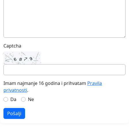
Captcha
Imam najmanje 16 godina i prihvatam
Pravila
privatnosti
.
Da
Ne
Pošalji