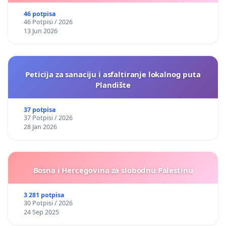
46 potpisa
46 Potpisi / 2026
13 Jun 2026
Peticija za sanaciju i asfaltiranje lokalnog puta
Plandište
37 potpisa
37 Potpisi / 2026
28 Jan 2026
Bosna i Hercegovina za slobodnu Palestinu
3 281 potpisa
30 Potpisi / 2026
24 Sep 2025