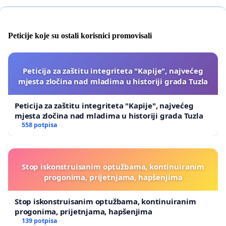
Peticije koje su ostali korisnici promovisali
Peticija za zaštitu integriteta "Kapije", najvećeg
mjesta zločina nad mladima u historiji grada Tuzla
Peticija za zaštitu integriteta "Kapije", najvećeg
mjesta zločina nad mladima u historiji grada Tuzla
558 potpisa
Stop iskonstruisanim optužbama, kontinuiranim
progonima, prijetnjama, hapšenjima
Stop iskonstruisanim optužbama, kontinuiranim
progonima, prijetnjama, hapšenjima
139 potpisa