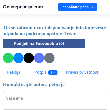
Onlinepeticija.com
Započnite peticiju
Da se zabrani uvoz i deponovanje bilo koje vrste
otpada na području opštine Drvar
Podijeli na Facebook-u (0)
Peticija
Potpisi
Pravila privatnosti
114
Kontaktirajte autora peticije
Vaše ime