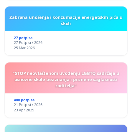
Zabrana unošenja i konzumacije energetskih pića u
školi
27 potpisa
27 Potpisi / 2026
25 Mar 2026
"STOP neovlaštenom uvođenju LGBTQ sadržaja u
osnovne škole bez znanja i pismene saglasnosti
roditelja"
488 potpisa
21 Potpisi / 2026
23 Apr 2025