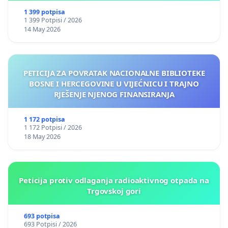
1 399 potpisa
1 399 Potpisi / 2026
14 May 2026
PETICIJA ZA POVRATAK NACIONALNE BIBLIOTEKE
BOSNE I HERCEGOVINE U VIJEĆNICU I TRAJNO
RJEŠENJE NJENOG FINANSIRANJA
1 172 potpisa
1 172 Potpisi / 2026
18 May 2026
Peticija protiv odlaganja radioaktivnog otpada na
Trgovskoj gori
693 potpisa
693 Potpisi / 2026