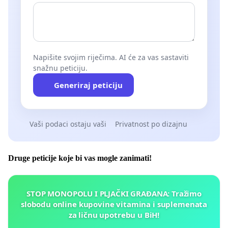
Napišite svojim riječima. AI će za vas sastaviti
snažnu peticiju.
Generiraj peticiju
Vaši podaci ostaju vaši
Privatnost po dizajnu
Druge peticije koje bi vas mogle zanimati!
STOP MONOPOLU I PLJAČKI GRAĐANA: Tražimo
slobodu online kupovine vitamina i suplemenata
za ličnu upotrebu u BiH!