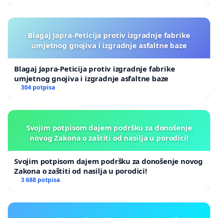
Blagaj Japra-Peticija protiv izgradnje fabrike
umjetnog gnojiva i izgradnje asfaltne baze
Blagaj Japra-Peticija protiv izgradnje fabrike
umjetnog gnojiva i izgradnje asfaltne baze
304 potpisa
Svojim potpisom dajem podršku za donošenje
novog Zakona o zaštiti od nasilja u porodici!
Svojim potpisom dajem podršku za donošenje novog
Zakona o zaštiti od nasilja u porodici!
3 688 potpisa