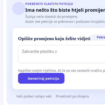
POKRENITE VLASTITU PETICIJU
Ima nešto što biste htjeli promijen
Šutnja neće dovesti do promjene.
Autor ove peticije se pokrenuo i poduzeo inicijativu. 
Pokr
Opišite promjenu koju želite vidjeti
Napišite svojim riječima. AI će za vas sastaviti snažnu p
Generiraj peticiju
Vaši podaci ostaju vaši
Privatnost po dizajnu