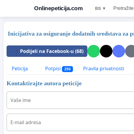
Onlinepeticija.com
Pretražite
BS ▼
Inicijativa za osiguranje dodatnih sredstava za 
Podijeli na Facebook-u (68)
Peticija
Potpisi
Pravila privatnosti
250
Kontaktirajte autora peticije
Vaše ime
E-mail adresa