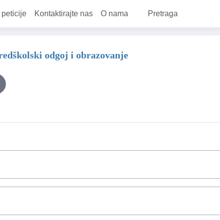
 peticije
Kontaktirajte nas
O nama
Pretraga
predškolski odgoj i obrazovanje