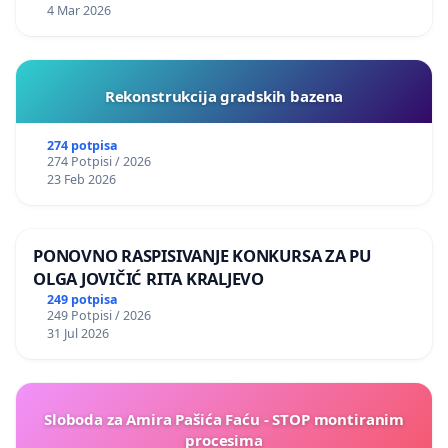
4 Mar 2026
Rekonstrukcija gradskih bazena
274 potpisa
274 Potpisi / 2026
23 Feb 2026
PONOVNO RASPISIVANJE KONKURSA ZA PU
OLGA JOVIČIĆ RITA KRALJEVO
249 potpisa
249 Potpisi / 2026
31 Jul 2026
Sloboda za Amira Pašića Faću - STOP montiranim
procesima