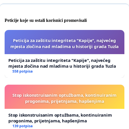
Peticije koje su ostali korisnici promovisali
Peticija za zaštitu integriteta "Kapije", najvećeg
mjesta zločina nad mladima u historiji grada Tuzla
Peticija za zaštitu integriteta "Kapije", najvećeg
mjesta zločina nad mladima u historiji grada Tuzla
558 potpisa
Stop iskonstruisanim optužbama, kontinuiranim
progonima, prijetnjama, hapšenjima
Stop iskonstruisanim optužbama, kontinuiranim
progonima, prijetnjama, hapšenjima
139 potpisa