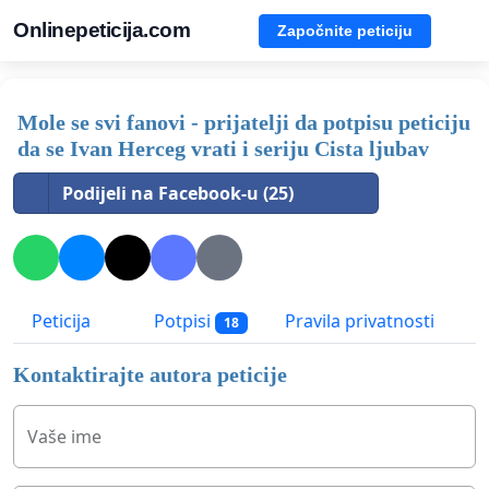
Onlinepeticija.com
Započnite peticiju
Mole se svi fanovi - prijatelji da potpisu peticiju
da se Ivan Herceg vrati i seriju Cista ljubav
Podijeli na Facebook-u (25)
Peticija
Potpisi
Pravila privatnosti
18
Kontaktirajte autora peticije
Vaše ime