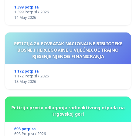
1 399 potpisa
1 399 Potpisi / 2026
14 May 2026
PETICIJA ZA POVRATAK NACIONALNE BIBLIOTEKE
BOSNE I HERCEGOVINE U VIJEĆNICU I TRAJNO
RJEŠENJE NJENOG FINANSIRANJA
1 172 potpisa
1 172 Potpisi / 2026
18 May 2026
Peticija protiv odlaganja radioaktivnog otpada na
Trgovskoj gori
693 potpisa
693 Potpisi / 2026