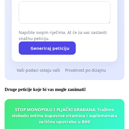
Napišite svojim riječima. AI će za vas sastaviti
snažnu peticiju.
Generiraj peticiju
Vaši podaci ostaju vaši
Privatnost po dizajnu
Druge peticije koje bi vas mogle zanimati!
STOP MONOPOLU I PLJAČKI GRAĐANA: Tražimo
slobodu online kupovine vitamina i suplemenata
za ličnu upotrebu u BiH!