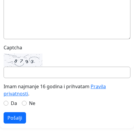
Captcha
Imam najmanje 16 godina i prihvatam
Pravila
privatnosti
.
Da
Ne
Pošalji