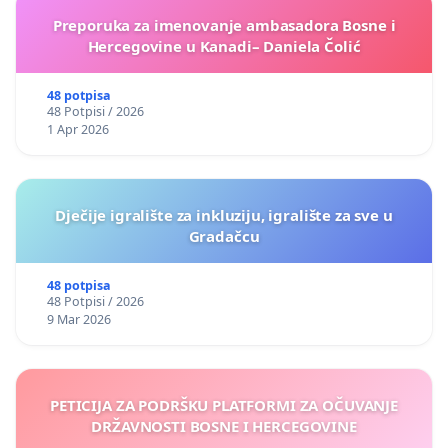
Preporuka za imenovanje ambasadora Bosne i
Hercegovine u Kanadi– Daniela Čolić
48 potpisa
48 Potpisi / 2026
1 Apr 2026
Dječije igralište za inkluziju, igralište za sve u
Gradačcu
48 potpisa
48 Potpisi / 2026
9 Mar 2026
PETICIJA ZA PODRŠKU PLATFORMI ZA OČUVANJE
DRŽAVNOSTI BOSNE I HERCEGOVINE