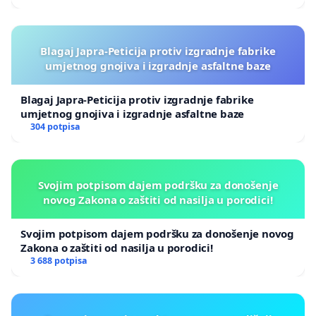
Blagaj Japra-Peticija protiv izgradnje fabrike
umjetnog gnojiva i izgradnje asfaltne baze
Blagaj Japra-Peticija protiv izgradnje fabrike
umjetnog gnojiva i izgradnje asfaltne baze
304 potpisa
Svojim potpisom dajem podršku za donošenje
novog Zakona o zaštiti od nasilja u porodici!
Svojim potpisom dajem podršku za donošenje novog
Zakona o zaštiti od nasilja u porodici!
3 688 potpisa