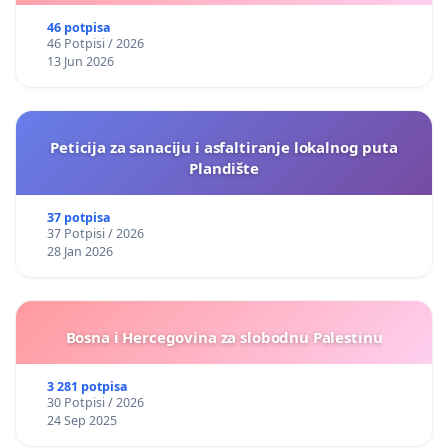
46 potpisa
46 Potpisi / 2026
13 Jun 2026
Peticija za sanaciju i asfaltiranje lokalnog puta
Plandište
37 potpisa
37 Potpisi / 2026
28 Jan 2026
Bosna i Hercegovina za slobodnu Palestinu
3 281 potpisa
30 Potpisi / 2026
24 Sep 2025