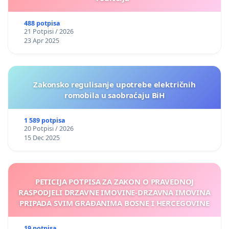
488 potpisa
21 Potpisi / 2026
23 Apr 2025
Zakonsko regulisanje upotrebe električnih
romobila u saobraćaju BiH
1 589 potpisa
20 Potpisi / 2026
15 Dec 2025
PETICIJA POTPISA ZA ZAKON O PRAVEDNOJ
RASPODJELI DRZAVNE IMOVINE-DRZAVNA IMOVINA
PRIPADA SVIM GRAĐANIMA BOSNE I HERCEGOVINE
19 potpisa