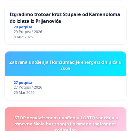
Izgradimo trotoar kroz Stupare od Kamenoloma
do izlaza iz Prijanovića
29 potpisa
29 Potpisi / 2026
8 Aug 2026
Zabrana unošenja i konzumacije energetskih pića u
školi
27 potpisa
27 Potpisi / 2026
25 Mar 2026
"STOP neovlaštenom uvođenju LGBTQ sadržaja u
osnovne škole bez znanja i pismene saglasnosti
roditelja"