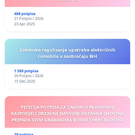
488 potpisa
21 Potpisi / 2026
23 Apr 2025
Zakonsko regulisanje upotrebe električnih
romobila u saobraćaju BiH
1 589 potpisa
20 Potpisi / 2026
15 Dec 2025
PETICIJA POTPISA ZA ZAKON O PRAVEDNOJ
RASPODJELI DRZAVNE IMOVINE-DRZAVNA IMOVINA
PRIPADA SVIM GRAĐANIMA BOSNE I HERCEGOVINE
19 potpisa