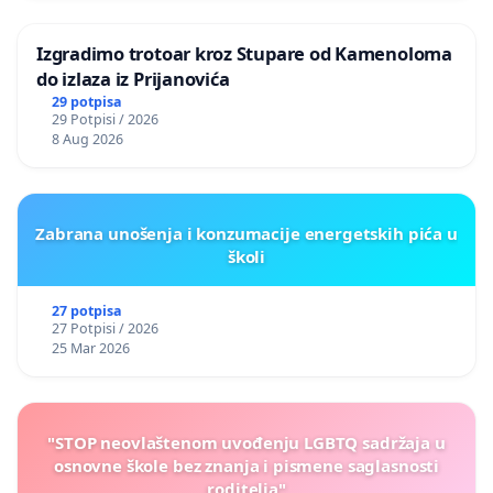
Izgradimo trotoar kroz Stupare od Kamenoloma
do izlaza iz Prijanovića
29 potpisa
29 Potpisi / 2026
8 Aug 2026
Zabrana unošenja i konzumacije energetskih pića u
školi
27 potpisa
27 Potpisi / 2026
25 Mar 2026
"STOP neovlaštenom uvođenju LGBTQ sadržaja u
osnovne škole bez znanja i pismene saglasnosti
roditelja"