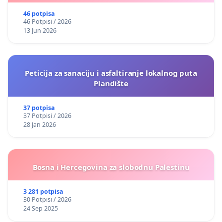
46 potpisa
46 Potpisi / 2026
13 Jun 2026
Peticija za sanaciju i asfaltiranje lokalnog puta
Plandište
37 potpisa
37 Potpisi / 2026
28 Jan 2026
Bosna i Hercegovina za slobodnu Palestinu
3 281 potpisa
30 Potpisi / 2026
24 Sep 2025