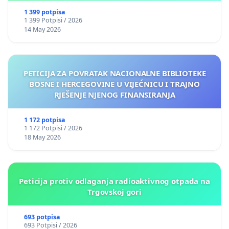
1 399 potpisa
1 399 Potpisi / 2026
14 May 2026
PETICIJA ZA POVRATAK NACIONALNE BIBLIOTEKE
BOSNE I HERCEGOVINE U VIJEĆNICU I TRAJNO
RJEŠENJE NJENOG FINANSIRANJA
1 172 potpisa
1 172 Potpisi / 2026
18 May 2026
Peticija protiv odlaganja radioaktivnog otpada na
Trgovskoj gori
693 potpisa
693 Potpisi / 2026