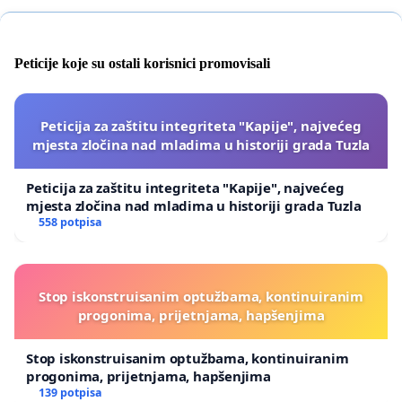
Peticije koje su ostali korisnici promovisali
Peticija za zaštitu integriteta "Kapije", najvećeg
mjesta zločina nad mladima u historiji grada Tuzla
Peticija za zaštitu integriteta "Kapije", najvećeg
mjesta zločina nad mladima u historiji grada Tuzla
558 potpisa
Stop iskonstruisanim optužbama, kontinuiranim
progonima, prijetnjama, hapšenjima
Stop iskonstruisanim optužbama, kontinuiranim
progonima, prijetnjama, hapšenjima
139 potpisa