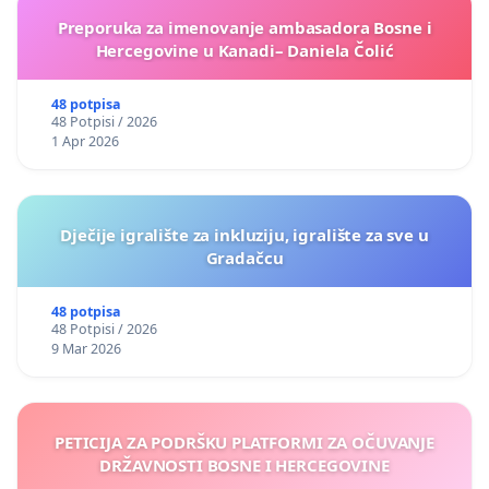
Preporuka za imenovanje ambasadora Bosne i
Hercegovine u Kanadi– Daniela Čolić
48 potpisa
48 Potpisi / 2026
1 Apr 2026
Dječije igralište za inkluziju, igralište za sve u
Gradačcu
48 potpisa
48 Potpisi / 2026
9 Mar 2026
PETICIJA ZA PODRŠKU PLATFORMI ZA OČUVANJE
DRŽAVNOSTI BOSNE I HERCEGOVINE