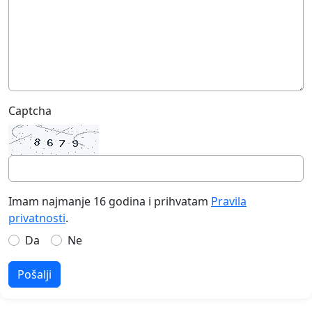
Captcha
Imam najmanje 16 godina i prihvatam
Pravila
privatnosti
.
Da
Ne
Pošalji