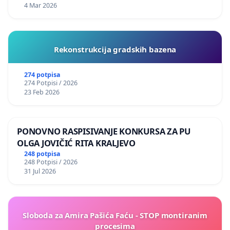
4 Mar 2026
Rekonstrukcija gradskih bazena
274 potpisa
274 Potpisi / 2026
23 Feb 2026
PONOVNO RASPISIVANJE KONKURSA ZA PU
OLGA JOVIČIĆ RITA KRALJEVO
248 potpisa
248 Potpisi / 2026
31 Jul 2026
Sloboda za Amira Pašića Faću - STOP montiranim
procesima