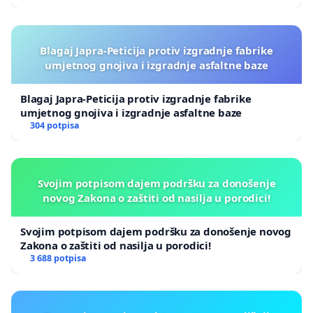
Blagaj Japra-Peticija protiv izgradnje fabrike
umjetnog gnojiva i izgradnje asfaltne baze
Blagaj Japra-Peticija protiv izgradnje fabrike
umjetnog gnojiva i izgradnje asfaltne baze
304 potpisa
Svojim potpisom dajem podršku za donošenje
novog Zakona o zaštiti od nasilja u porodici!
Svojim potpisom dajem podršku za donošenje novog
Zakona o zaštiti od nasilja u porodici!
3 688 potpisa