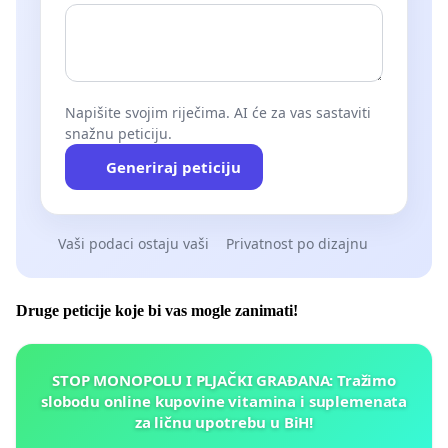
Napišite svojim riječima. AI će za vas sastaviti
snažnu peticiju.
Generiraj peticiju
Vaši podaci ostaju vaši
Privatnost po dizajnu
Druge peticije koje bi vas mogle zanimati!
STOP MONOPOLU I PLJAČKI GRAĐANA: Tražimo
slobodu online kupovine vitamina i suplemenata
za ličnu upotrebu u BiH!