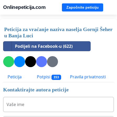
Onlinepeticija.com
Započnite peticiju
Peticija za vraćanje naziva naselja Gornji Šeher
u Banja Luci
Podijeli na Facebook-u (622)
Peticija
Potpisi
Pravila privatnosti
353
Kontaktirajte autora peticije
Vaše ime