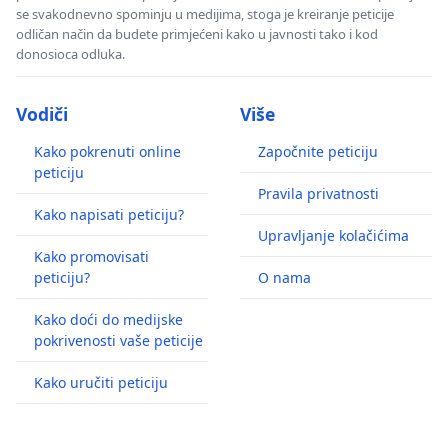
se svakodnevno spominju u medijima, stoga je kreiranje peticije
odličan način da budete primjećeni kako u javnosti tako i kod
donosioca odluka.
Vodiči
Više
Kako pokrenuti online
Započnite peticiju
peticiju
Pravila privatnosti
Kako napisati peticiju?
Upravljanje kolačićima
Kako promovisati
peticiju?
O nama
Kako doći do medijske
pokrivenosti vaše peticije
Kako uručiti peticiju