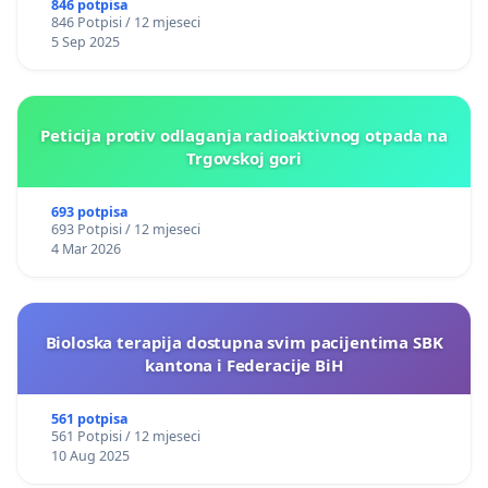
846 potpisa
846 Potpisi / 12 mjeseci
5 Sep 2025
Peticija protiv odlaganja radioaktivnog otpada na
Trgovskoj gori
693 potpisa
693 Potpisi / 12 mjeseci
4 Mar 2026
Bioloska terapija dostupna svim pacijentima SBK
kantona i Federacije BiH
561 potpisa
561 Potpisi / 12 mjeseci
10 Aug 2025