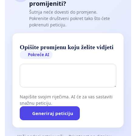
promijeniti?
Šutnja neće dovesti do promjene.
Pokrenite društveni pokret tako što ćete
pokrenuti peticiju.
Opišite promjenu koju želite vidjeti
Pokreće AI
Napišite svojim riječima. AI će za vas sastaviti
snažnu peticiju.
Generiraj peticiju