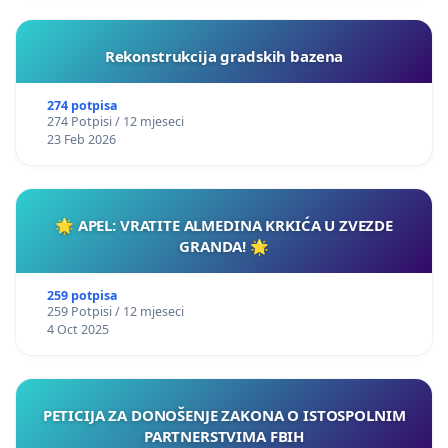
Rekonstrukcija gradskih bazena
274 potpisa
274 Potpisi / 12 mjeseci
23 Feb 2026
🌟 APEL: VRATITE ALMEDINA KRKIĆA U ZVEZDE
GRANDA! 🌟
259 potpisa
259 Potpisi / 12 mjeseci
4 Oct 2025
PETICIJA ZA DONOŠENJE ZAKONA O ISTOSPOLNIM
PARTNERSTVIMA FBIH