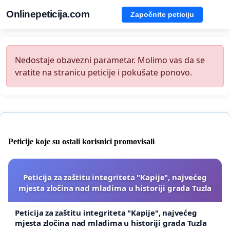
Onlinepeticija.com
Započnite peticiju
Nedostaje obavezni parametar. Molimo vas da se
vratite na stranicu peticije i pokušate ponovo.
Peticije koje su ostali korisnici promovisali
Peticija za zaštitu integriteta "Kapije", najvećeg
mjesta zločina nad mladima u historiji grada Tuzla
Peticija za zaštitu integriteta "Kapije", najvećeg
mjesta zločina nad mladima u historiji grada Tuzla