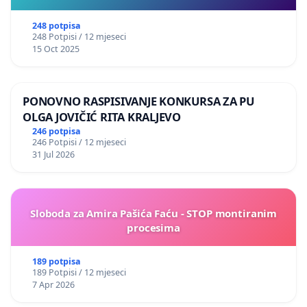
248 potpisa
248 Potpisi / 12 mjeseci
15 Oct 2025
PONOVNO RASPISIVANJE KONKURSA ZA PU
OLGA JOVIČIĆ RITA KRALJEVO
246 potpisa
246 Potpisi / 12 mjeseci
31 Jul 2026
Sloboda za Amira Pašića Faću - STOP montiranim
procesima
189 potpisa
189 Potpisi / 12 mjeseci
7 Apr 2026