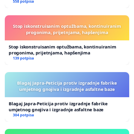
558 potpisa
Stop iskonstruisanim optužbama, kontinuiranim
progonima, prijetnjama, hapšenjima
Stop iskonstruisanim optužbama, kontinuiranim
progonima, prijetnjama, hapšenjima
139 potpisa
Blagaj Japra-Peticija protiv izgradnje fabrike
umjetnog gnojiva i izgradnje asfaltne baze
Blagaj Japra-Peticija protiv izgradnje fabrike
umjetnog gnojiva i izgradnje asfaltne baze
304 potpisa