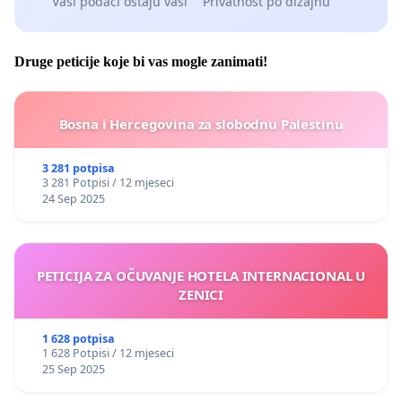
Vaši podaci ostaju vaši
Privatnost po dizajnu
Druge peticije koje bi vas mogle zanimati!
Bosna i Hercegovina za slobodnu Palestinu
3 281 potpisa
3 281 Potpisi / 12 mjeseci
24 Sep 2025
PETICIJA ZA OČUVANJE HOTELA INTERNACIONAL U
ZENICI
1 628 potpisa
1 628 Potpisi / 12 mjeseci
25 Sep 2025