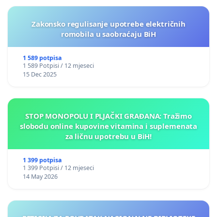
Zakonsko regulisanje upotrebe električnih
romobila u saobraćaju BiH
1 589 potpisa
1 589 Potpisi / 12 mjeseci
15 Dec 2025
STOP MONOPOLU I PLJAČKI GRAĐANA: Tražimo
slobodu online kupovine vitamina i suplemenata
za ličnu upotrebu u BiH!
1 399 potpisa
1 399 Potpisi / 12 mjeseci
14 May 2026