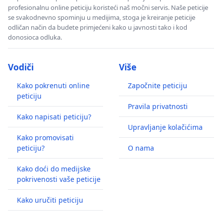
profesionalnu online peticiju koristeći naš močni servis. Naše peticije
se svakodnevno spominju u medijima, stoga je kreiranje peticije
odličan način da budete primjećeni kako u javnosti tako i kod
donosioca odluka.
Vodiči
Više
Kako pokrenuti online
Započnite peticiju
peticiju
Pravila privatnosti
Kako napisati peticiju?
Upravljanje kolačićima
Kako promovisati
peticiju?
O nama
Kako doći do medijske
pokrivenosti vaše peticije
Kako uručiti peticiju