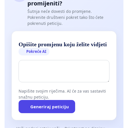
promijeniti?
Šutnja neće dovesti do promjene.
Pokrenite društveni pokret tako što ćete
pokrenuti peticiju.
Opišite promjenu koju želite vidjeti
Pokreće AI
Napišite svojim riječima. AI će za vas sastaviti
snažnu peticiju.
Generiraj peticiju