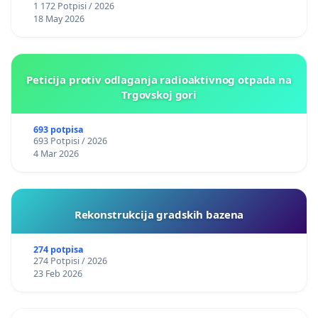
1 172 Potpisi / 2026
18 May 2026
Peticija protiv odlaganja radioaktivnog otpada na
Trgovskoj gori
693 potpisa
693 Potpisi / 2026
4 Mar 2026
Rekonstrukcija gradskih bazena
274 potpisa
274 Potpisi / 2026
23 Feb 2026