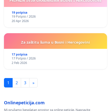
PRIPADA SVIM GRAĐANIMA BOSNE I HERCEGOVINE
19 potpisa
19 Potpisi / 2026
20 Apr 2026
Za zaštitu šuma u Bosni i Hercegovini
17 potpisa
17 Potpisi / 2026
2 Feb 2026
1
2
3
»
Onlinepeticija.com
Mi pružamo besplatan prostor za online peticije. Napravite