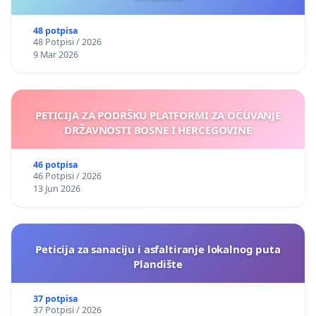
48 potpisa
48 Potpisi / 2026
9 Mar 2026
PETICIJA ZA PODRŠKU PLATFORMI ZA OČUVANJE
DRŽAVNOSTI BOSNE I HERCEGOVINE
46 potpisa
46 Potpisi / 2026
13 Jun 2026
Peticija za sanaciju i asfaltiranje lokalnog puta
Plandište
37 potpisa
37 Potpisi / 2026