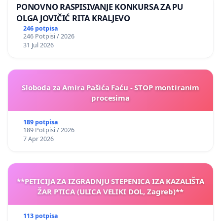
PONOVNO RASPISIVANJE KONKURSA ZA PU
OLGA JOVIČIĆ RITA KRALJEVO
246 potpisa
246 Potpisi / 2026
31 Jul 2026
Sloboda za Amira Pašića Faću - STOP montiranim
procesima
189 potpisa
189 Potpisi / 2026
7 Apr 2026
**PETICIJA ZA IZGRADNJU STEPENICA IZA KAZALIŠTA
ŽAR PTICA (ULICA VELIKI DOL, Zagreb)**
113 potpisa