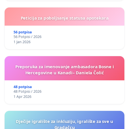
Peticija za poboljsanje statusa apotekara
56 potpisa
56 Potpisi / 2026
1 Jan 2026
Preporuka za imenovanje ambasadora Bosne i
Hercegovine u Kanadi– Daniela Čolić
48 potpisa
48 Potpisi / 2026
1 Apr 2026
Dječije igralište za inkluziju, igralište za sve u
Gradačcu