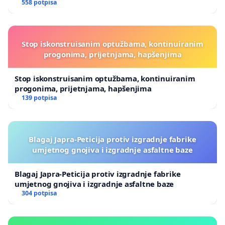
558 potpisa
Stop iskonstruisanim optužbama, kontinuiranim
progonima, prijetnjama, hapšenjima
Stop iskonstruisanim optužbama, kontinuiranim
progonima, prijetnjama, hapšenjima
139 potpisa
Blagaj Japra-Peticija protiv izgradnje fabrike
umjetnog gnojiva i izgradnje asfaltne baze
Blagaj Japra-Peticija protiv izgradnje fabrike
umjetnog gnojiva i izgradnje asfaltne baze
304 potpisa