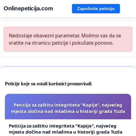
Onlinepeticija.com
Započnite peticiju
Nedostaje obavezni parametar. Molimo vas da se
vratite na stranicu peticije i pokušate ponovo.
Peticije koje su ostali korisnici promovisali
Peticija za zaštitu integriteta "Kapije", najvećeg
mjesta zločina nad mladima u historiji grada Tuzla
Peticija za zaštitu integriteta "Kapije", najvećeg
mjesta zločina nad mladima u historiji grada Tuzla