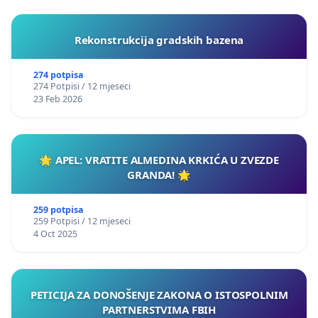
Rekonstrukcija gradskih bazena
274 potpisa
274 Potpisi / 12 mjeseci
23 Feb 2026
🌟 APEL: VRATITE ALMEDINA KRKIĆA U ZVEZDE
GRANDA! 🌟
259 potpisa
259 Potpisi / 12 mjeseci
4 Oct 2025
PETICIJA ZA DONOŠENJE ZAKONA O ISTOSPOLNIM
PARTNERSTVIMA FBIH