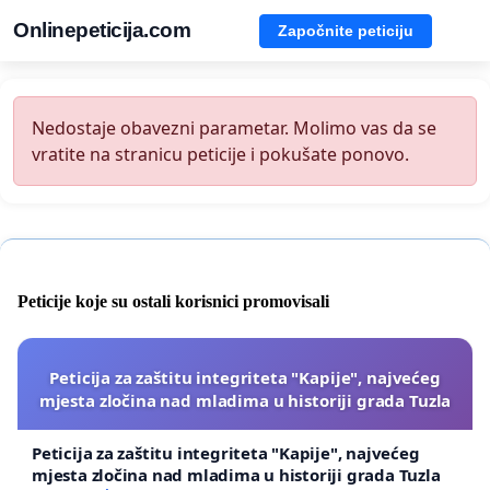
Onlinepeticija.com
Započnite peticiju
Nedostaje obavezni parametar. Molimo vas da se
vratite na stranicu peticije i pokušate ponovo.
Peticije koje su ostali korisnici promovisali
Peticija za zaštitu integriteta "Kapije", najvećeg
mjesta zločina nad mladima u historiji grada Tuzla
Peticija za zaštitu integriteta "Kapije", najvećeg
mjesta zločina nad mladima u historiji grada Tuzla