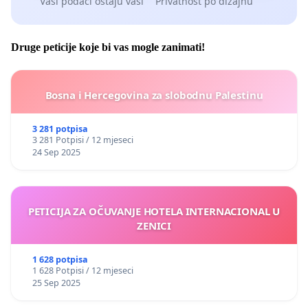
Vaši podaci ostaju vaši
Privatnost po dizajnu
Druge peticije koje bi vas mogle zanimati!
Bosna i Hercegovina za slobodnu Palestinu
3 281 potpisa
3 281 Potpisi / 12 mjeseci
24 Sep 2025
PETICIJA ZA OČUVANJE HOTELA INTERNACIONAL U
ZENICI
1 628 potpisa
1 628 Potpisi / 12 mjeseci
25 Sep 2025