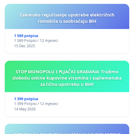
Zakonsko regulisanje upotrebe električnih
romobila u saobraćaju BiH
1 589 potpisa
1 589 Potpisi / 12 mjeseci
15 Dec 2025
STOP MONOPOLU I PLJAČKI GRAĐANA: Tražimo
slobodu online kupovine vitamina i suplemenata
za ličnu upotrebu u BiH!
1 399 potpisa
1 399 Potpisi / 12 mjeseci
14 May 2026