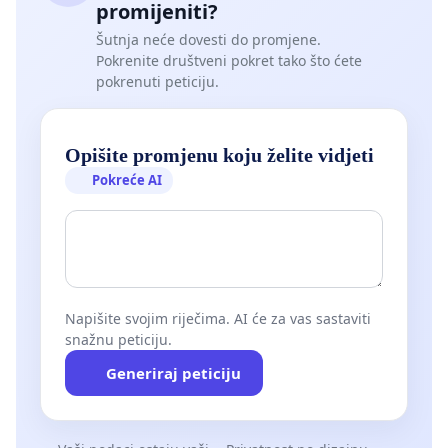
promijeniti?
Šutnja neće dovesti do promjene.
Pokrenite društveni pokret tako što ćete
pokrenuti peticiju.
Opišite promjenu koju želite vidjeti
Pokreće AI
Napišite svojim riječima. AI će za vas sastaviti
snažnu peticiju.
Generiraj peticiju