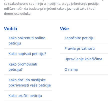
se svakodnevno spominju u medijima, stoga je kreiranje peticije
odličan način da budete primjećeni kako u javnosti tako i kod
donosioca odluka.
Vodiči
Više
Kako pokrenuti online
Započnite peticiju
peticiju
Pravila privatnosti
Kako napisati peticiju?
Upravljanje kolačićima
Kako promovisati
peticiju?
O nama
Kako doći do medijske
pokrivenosti vaše peticije
Kako uručiti peticiju