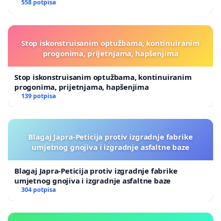
558 potpisa
Stop iskonstruisanim optužbama, kontinuiranim
progonima, prijetnjama, hapšenjima
Stop iskonstruisanim optužbama, kontinuiranim
progonima, prijetnjama, hapšenjima
139 potpisa
Blagaj Japra-Peticija protiv izgradnje fabrike
umjetnog gnojiva i izgradnje asfaltne baze
Blagaj Japra-Peticija protiv izgradnje fabrike
umjetnog gnojiva i izgradnje asfaltne baze
304 potpisa