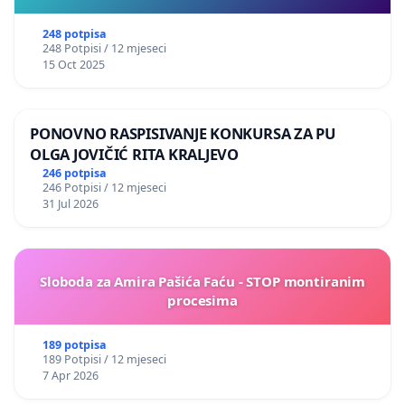
248 potpisa
248 Potpisi / 12 mjeseci
15 Oct 2025
PONOVNO RASPISIVANJE KONKURSA ZA PU
OLGA JOVIČIĆ RITA KRALJEVO
246 potpisa
246 Potpisi / 12 mjeseci
31 Jul 2026
Sloboda za Amira Pašića Faću - STOP montiranim
procesima
189 potpisa
189 Potpisi / 12 mjeseci
7 Apr 2026