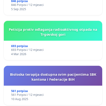
846 potpisa
846 Potpisi / 12 mjeseci
5 Sep 2025
Peticija protiv odlaganja radioaktivnog otpada na
Trgovskoj gori
693 potpisa
693 Potpisi / 12 mjeseci
4 Mar 2026
Bioloska terapija dostupna svim pacijentima SBK
kantona i Federacije BiH
561 potpisa
561 Potpisi / 12 mjeseci
10 Aug 2025