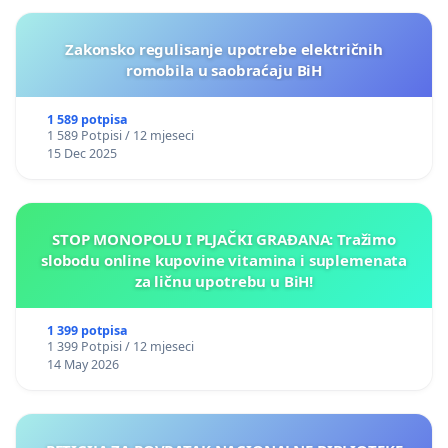
Zakonsko regulisanje upotrebe električnih
romobila u saobraćaju BiH
1 589 potpisa
1 589 Potpisi / 12 mjeseci
15 Dec 2025
STOP MONOPOLU I PLJAČKI GRAĐANA: Tražimo
slobodu online kupovine vitamina i suplemenata
za ličnu upotrebu u BiH!
1 399 potpisa
1 399 Potpisi / 12 mjeseci
14 May 2026