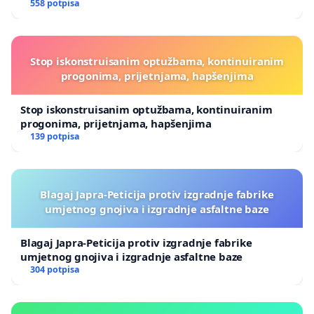
558 potpisa
Stop iskonstruisanim optužbama, kontinuiranim
progonima, prijetnjama, hapšenjima
Stop iskonstruisanim optužbama, kontinuiranim
progonima, prijetnjama, hapšenjima
139 potpisa
Blagaj Japra-Peticija protiv izgradnje fabrike
umjetnog gnojiva i izgradnje asfaltne baze
Blagaj Japra-Peticija protiv izgradnje fabrike
umjetnog gnojiva i izgradnje asfaltne baze
304 potpisa