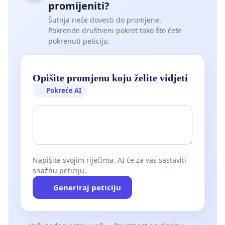
promijeniti?
Šutnja neće dovesti do promjene.
Pokrenite društveni pokret tako što ćete
pokrenuti peticiju.
Opišite promjenu koju želite vidjeti
Pokreće AI
Napišite svojim riječima. AI će za vas sastaviti
snažnu peticiju.
Generiraj peticiju