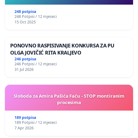
248 potpisa
248 Potpisi / 12 mjeseci
15 Oct 2025
PONOVNO RASPISIVANJE KONKURSA ZA PU
OLGA JOVIČIĆ RITA KRALJEVO
246 potpisa
246 Potpisi / 12 mjeseci
31 Jul 2026
Sloboda za Amira Pašića Faću - STOP montiranim
procesima
189 potpisa
189 Potpisi / 12 mjeseci
7 Apr 2026