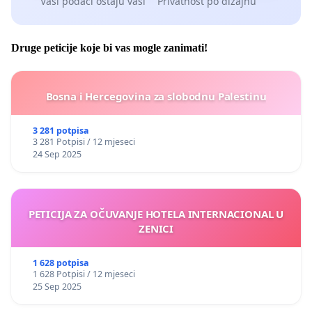
Vaši podaci ostaju vaši
Privatnost po dizajnu
Druge peticije koje bi vas mogle zanimati!
Bosna i Hercegovina za slobodnu Palestinu
3 281 potpisa
3 281 Potpisi / 12 mjeseci
24 Sep 2025
PETICIJA ZA OČUVANJE HOTELA INTERNACIONAL U
ZENICI
1 628 potpisa
1 628 Potpisi / 12 mjeseci
25 Sep 2025