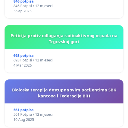
846 potpisa
846 Potpisi / 12 mjeseci
5 Sep 2025
Peticija protiv odlaganja radioaktivnog otpada na
Trgovskoj gori
693 potpisa
693 Potpisi / 12 mjeseci
4 Mar 2026
Bioloska terapija dostupna svim pacijentima SBK
kantona i Federacije BiH
561 potpisa
561 Potpisi / 12 mjeseci
10 Aug 2025