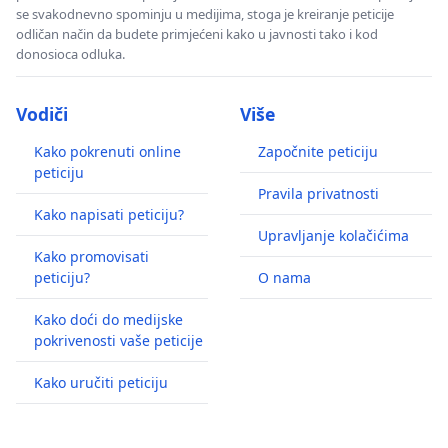
se svakodnevno spominju u medijima, stoga je kreiranje peticije
odličan način da budete primjećeni kako u javnosti tako i kod
donosioca odluka.
Vodiči
Više
Kako pokrenuti online
Započnite peticiju
peticiju
Pravila privatnosti
Kako napisati peticiju?
Upravljanje kolačićima
Kako promovisati
peticiju?
O nama
Kako doći do medijske
pokrivenosti vaše peticije
Kako uručiti peticiju