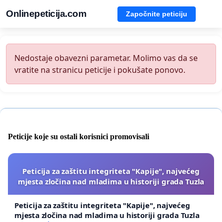
Onlinepeticija.com
Započnite peticiju
Nedostaje obavezni parametar. Molimo vas da se
vratite na stranicu peticije i pokušate ponovo.
Peticije koje su ostali korisnici promovisali
Peticija za zaštitu integriteta "Kapije", najvećeg
mjesta zločina nad mladima u historiji grada Tuzla
Peticija za zaštitu integriteta "Kapije", najvećeg
mjesta zločina nad mladima u historiji grada Tuzla