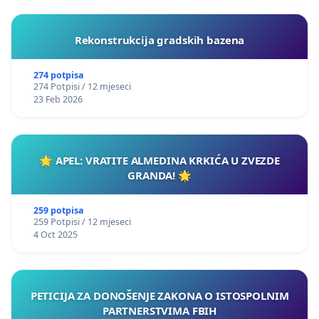
Rekonstrukcija gradskih bazena
274 potpisa
274 Potpisi / 12 mjeseci
23 Feb 2026
🌟 APEL: VRATITE ALMEDINA KRKIĆA U ZVEZDE
GRANDA! 🌟
259 potpisa
259 Potpisi / 12 mjeseci
4 Oct 2025
PETICIJA ZA DONOŠENJE ZAKONA O ISTOSPOLNIM
PARTNERSTVIMA FBIH