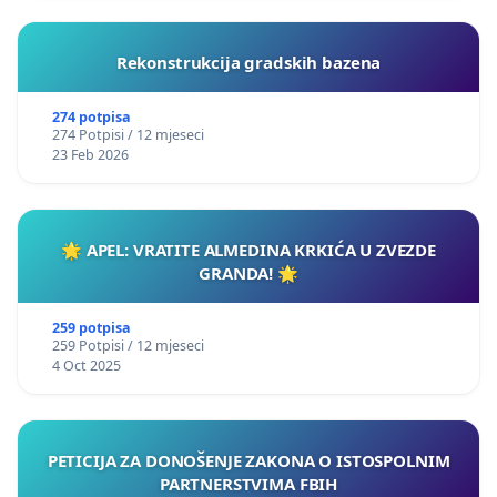
Rekonstrukcija gradskih bazena
274 potpisa
274 Potpisi / 12 mjeseci
23 Feb 2026
🌟 APEL: VRATITE ALMEDINA KRKIĆA U ZVEZDE
GRANDA! 🌟
259 potpisa
259 Potpisi / 12 mjeseci
4 Oct 2025
PETICIJA ZA DONOŠENJE ZAKONA O ISTOSPOLNIM
PARTNERSTVIMA FBIH