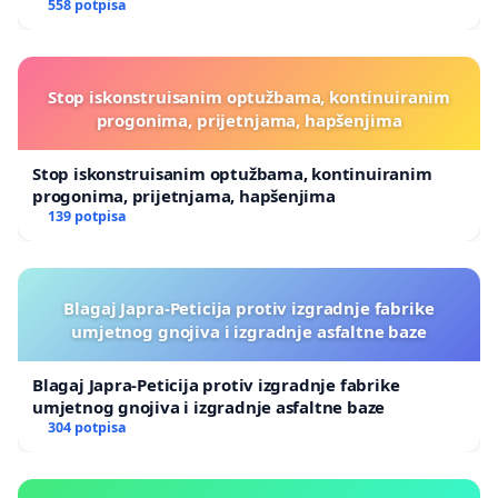
558 potpisa
Stop iskonstruisanim optužbama, kontinuiranim
progonima, prijetnjama, hapšenjima
Stop iskonstruisanim optužbama, kontinuiranim
progonima, prijetnjama, hapšenjima
139 potpisa
Blagaj Japra-Peticija protiv izgradnje fabrike
umjetnog gnojiva i izgradnje asfaltne baze
Blagaj Japra-Peticija protiv izgradnje fabrike
umjetnog gnojiva i izgradnje asfaltne baze
304 potpisa