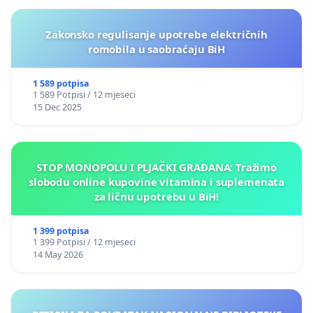
Zakonsko regulisanje upotrebe električnih
romobila u saobraćaju BiH
1 589 potpisa
1 589 Potpisi / 12 mjeseci
15 Dec 2025
STOP MONOPOLU I PLJAČKI GRAĐANA: Tražimo
slobodu online kupovine vitamina i suplemenata
za ličnu upotrebu u BiH!
1 399 potpisa
1 399 Potpisi / 12 mjeseci
14 May 2026