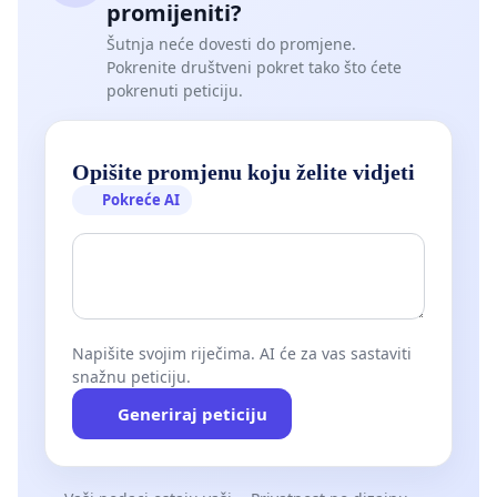
promijeniti?
Šutnja neće dovesti do promjene.
Pokrenite društveni pokret tako što ćete
pokrenuti peticiju.
Opišite promjenu koju želite vidjeti
Pokreće AI
Napišite svojim riječima. AI će za vas sastaviti
snažnu peticiju.
Generiraj peticiju