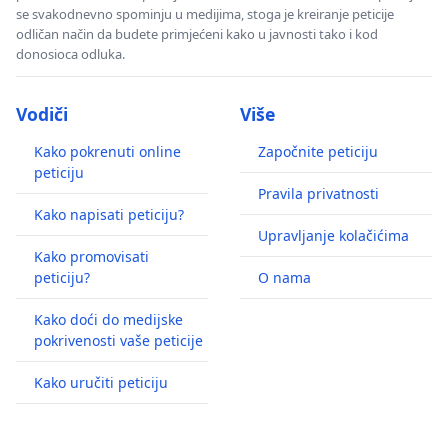
se svakodnevno spominju u medijima, stoga je kreiranje peticije
odličan način da budete primjećeni kako u javnosti tako i kod
donosioca odluka.
Vodiči
Više
Kako pokrenuti online
Započnite peticiju
peticiju
Pravila privatnosti
Kako napisati peticiju?
Upravljanje kolačićima
Kako promovisati
peticiju?
O nama
Kako doći do medijske
pokrivenosti vaše peticije
Kako uručiti peticiju