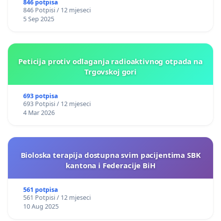
846 potpisa
846 Potpisi / 12 mjeseci
5 Sep 2025
Peticija protiv odlaganja radioaktivnog otpada na
Trgovskoj gori
693 potpisa
693 Potpisi / 12 mjeseci
4 Mar 2026
Bioloska terapija dostupna svim pacijentima SBK
kantona i Federacije BiH
561 potpisa
561 Potpisi / 12 mjeseci
10 Aug 2025