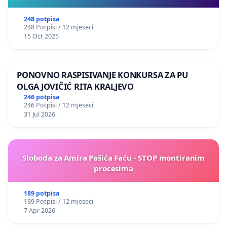
248 potpisa
248 Potpisi / 12 mjeseci
15 Oct 2025
PONOVNO RASPISIVANJE KONKURSA ZA PU
OLGA JOVIČIĆ RITA KRALJEVO
246 potpisa
246 Potpisi / 12 mjeseci
31 Jul 2026
Sloboda za Amira Pašića Faću - STOP montiranim
procesima
189 potpisa
189 Potpisi / 12 mjeseci
7 Apr 2026