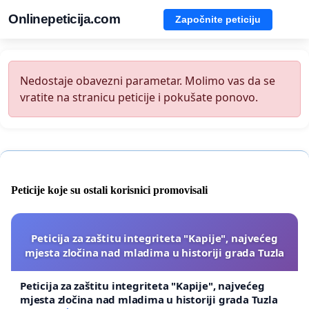
Onlinepeticija.com
Započnite peticiju
Nedostaje obavezni parametar. Molimo vas da se
vratite na stranicu peticije i pokušate ponovo.
Peticije koje su ostali korisnici promovisali
Peticija za zaštitu integriteta "Kapije", najvećeg
mjesta zločina nad mladima u historiji grada Tuzla
Peticija za zaštitu integriteta "Kapije", najvećeg
mjesta zločina nad mladima u historiji grada Tuzla