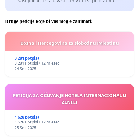
Vaši podaci ostaju vaši
Privatnost po dizajnu
Druge peticije koje bi vas mogle zanimati!
Bosna i Hercegovina za slobodnu Palestinu
3 281 potpisa
3 281 Potpisi / 12 mjeseci
24 Sep 2025
PETICIJA ZA OČUVANJE HOTELA INTERNACIONAL U
ZENICI
1 628 potpisa
1 628 Potpisi / 12 mjeseci
25 Sep 2025