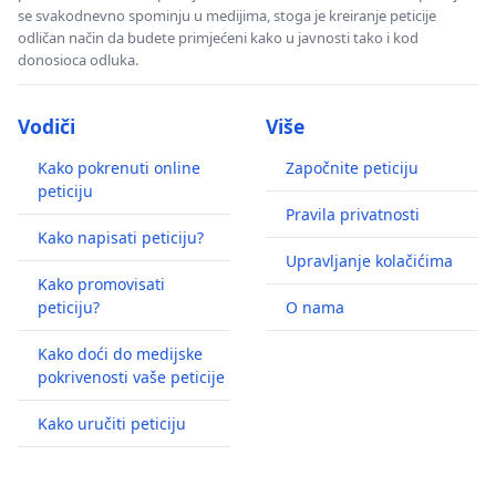
se svakodnevno spominju u medijima, stoga je kreiranje peticije
odličan način da budete primjećeni kako u javnosti tako i kod
donosioca odluka.
Vodiči
Više
Kako pokrenuti online
Započnite peticiju
peticiju
Pravila privatnosti
Kako napisati peticiju?
Upravljanje kolačićima
Kako promovisati
peticiju?
O nama
Kako doći do medijske
pokrivenosti vaše peticije
Kako uručiti peticiju