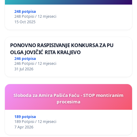
248 potpisa
248 Potpisi / 12 mjeseci
15 Oct 2025
PONOVNO RASPISIVANJE KONKURSA ZA PU
OLGA JOVIČIĆ RITA KRALJEVO
246 potpisa
246 Potpisi / 12 mjeseci
31 Jul 2026
Sloboda za Amira Pašića Faću - STOP montiranim
procesima
189 potpisa
189 Potpisi / 12 mjeseci
7 Apr 2026