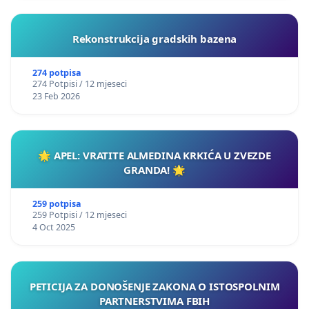
Rekonstrukcija gradskih bazena
274 potpisa
274 Potpisi / 12 mjeseci
23 Feb 2026
🌟 APEL: VRATITE ALMEDINA KRKIĆA U ZVEZDE
GRANDA! 🌟
259 potpisa
259 Potpisi / 12 mjeseci
4 Oct 2025
PETICIJA ZA DONOŠENJE ZAKONA O ISTOSPOLNIM
PARTNERSTVIMA FBIH