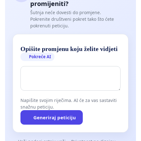
promijeniti?
Šutnja neće dovesti do promjene.
Pokrenite društveni pokret tako što ćete
pokrenuti peticiju.
Opišite promjenu koju želite vidjeti
Pokreće AI
Napišite svojim riječima. AI će za vas sastaviti
snažnu peticiju.
Generiraj peticiju