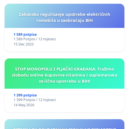
Zakonsko regulisanje upotrebe električnih
romobila u saobraćaju BiH
1 589 potpisa
1 589 Potpisi / 12 mjeseci
15 Dec 2025
STOP MONOPOLU I PLJAČKI GRAĐANA: Tražimo
slobodu online kupovine vitamina i suplemenata
za ličnu upotrebu u BiH!
1 399 potpisa
1 399 Potpisi / 12 mjeseci
14 May 2026