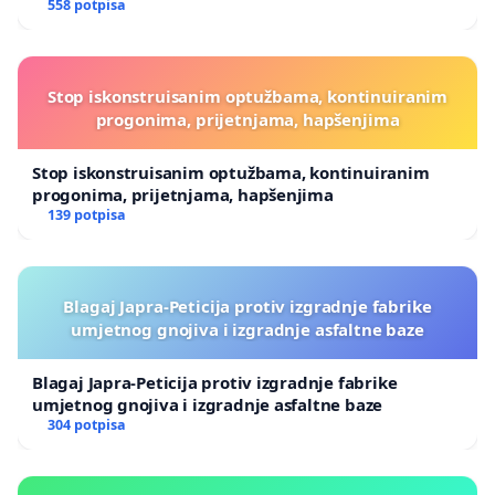
558 potpisa
Stop iskonstruisanim optužbama, kontinuiranim
progonima, prijetnjama, hapšenjima
Stop iskonstruisanim optužbama, kontinuiranim
progonima, prijetnjama, hapšenjima
139 potpisa
Blagaj Japra-Peticija protiv izgradnje fabrike
umjetnog gnojiva i izgradnje asfaltne baze
Blagaj Japra-Peticija protiv izgradnje fabrike
umjetnog gnojiva i izgradnje asfaltne baze
304 potpisa