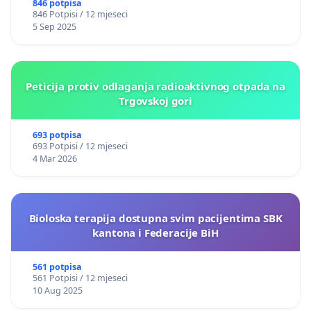
846 potpisa
846 Potpisi / 12 mjeseci
5 Sep 2025
Peticija protiv odlaganja radioaktivnog otpada na
Trgovskoj gori
693 potpisa
693 Potpisi / 12 mjeseci
4 Mar 2026
Bioloska terapija dostupna svim pacijentima SBK
kantona i Federacije BiH
561 potpisa
561 Potpisi / 12 mjeseci
10 Aug 2025