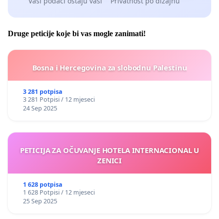
Vaši podaci ostaju vaši
Privatnost po dizajnu
Druge peticije koje bi vas mogle zanimati!
Bosna i Hercegovina za slobodnu Palestinu
3 281 potpisa
3 281 Potpisi / 12 mjeseci
24 Sep 2025
PETICIJA ZA OČUVANJE HOTELA INTERNACIONAL U
ZENICI
1 628 potpisa
1 628 Potpisi / 12 mjeseci
25 Sep 2025