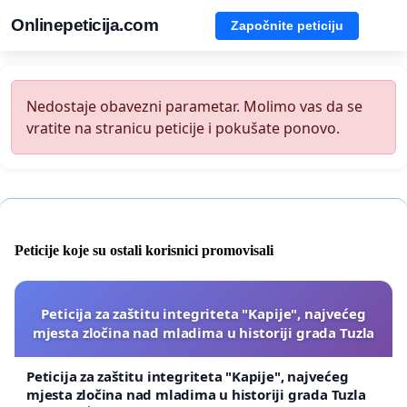
Onlinepeticija.com
Započnite peticiju
Nedostaje obavezni parametar. Molimo vas da se
vratite na stranicu peticije i pokušate ponovo.
Peticije koje su ostali korisnici promovisali
Peticija za zaštitu integriteta "Kapije", najvećeg
mjesta zločina nad mladima u historiji grada Tuzla
Peticija za zaštitu integriteta "Kapije", najvećeg
mjesta zločina nad mladima u historiji grada Tuzla