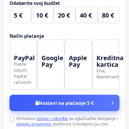
Odaberite svoj budžet
5 €
10 €
20 €
40 €
80 €
Način plaćanja
PayPal
Google
Apple
Kreditna
Pay
Pay
kartica
Platite
svojim
Visa,
PayPal
Mastercard
računom
Nastavi na plaćanje 5 €
Prihvatam
uslove i odredbe
za oglašivačke kampanje i
politiku privatnosti
platforme Onlinepeticija.com.