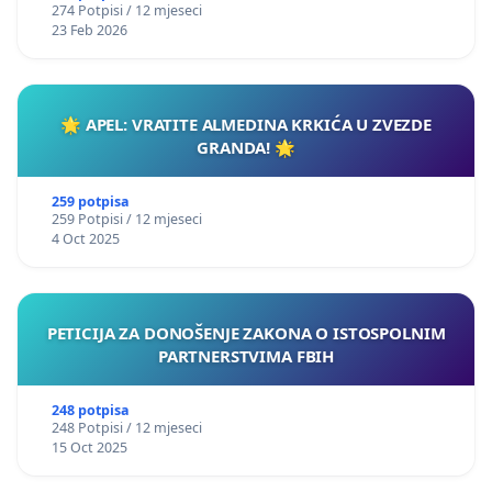
274 Potpisi / 12 mjeseci
23 Feb 2026
🌟 APEL: VRATITE ALMEDINA KRKIĆA U ZVEZDE
GRANDA! 🌟
259 potpisa
259 Potpisi / 12 mjeseci
4 Oct 2025
PETICIJA ZA DONOŠENJE ZAKONA O ISTOSPOLNIM
PARTNERSTVIMA FBIH
248 potpisa
248 Potpisi / 12 mjeseci
15 Oct 2025