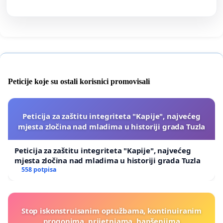
Peticije koje su ostali korisnici promovisali
Peticija za zaštitu integriteta "Kapije", najvećeg
mjesta zločina nad mladima u historiji grada Tuzla
Peticija za zaštitu integriteta "Kapije", najvećeg
mjesta zločina nad mladima u historiji grada Tuzla
558 potpisa
Stop iskonstruisanim optužbama, kontinuiranim
progonima, prijetnjama, hapšenjima