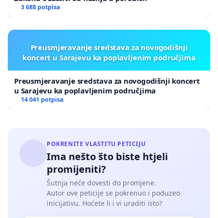
3 688 potpisa
Preusmjeravanje sredstava za novogodišnji
koncert u Sarajevu ka poplavljenim područjima
Preusmjeravanje sredstava za novogodišnji koncert
u Sarajevu ka poplavljenim područjima
14 041 potpisa
POKRENITE VLASTITU PETICIJU
Ima nešto što biste htjeli
promijeniti?
Šutnja neće dovesti do promjene.
Autor ove peticije se pokrenuo i poduzeo
inicijativu. Hoćete li i vi uraditi isto?