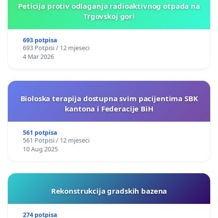
Peticija protiv odlaganja radioaktivnog otpada na
Trgovskoj gori
693 potpisa
693 Potpisi / 12 mjeseci
4 Mar 2026
Bioloska terapija dostupna svim pacijentima SBK
kantona i Federacije BiH
561 potpisa
561 Potpisi / 12 mjeseci
10 Aug 2025
Rekonstrukcija gradskih bazena
274 potpisa