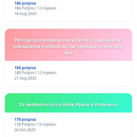
186 potpisa
186 Potpisi / 12 mjeseci
18 Aug 2025
Peticija za donošenje nove Tarife o nagradama i
naknadama troškova za rad vještaka u Federaciji
BiH
180 potpisa
180 Potpisi / 12 mjeseci
21 Aug 2025
Za bezbednu ulicu Moše Pijade u Pozarevcu
178 potpisa
178 Potpisi / 12 mjeseci
26 Oct 2025