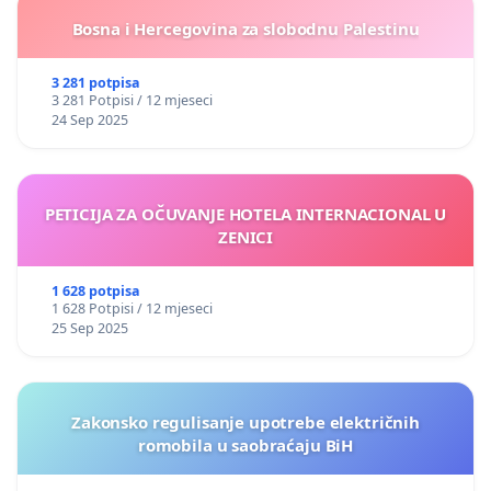
Bosna i Hercegovina za slobodnu Palestinu
3 281 potpisa
3 281 Potpisi / 12 mjeseci
24 Sep 2025
PETICIJA ZA OČUVANJE HOTELA INTERNACIONAL U
ZENICI
1 628 potpisa
1 628 Potpisi / 12 mjeseci
25 Sep 2025
Zakonsko regulisanje upotrebe električnih
romobila u saobraćaju BiH