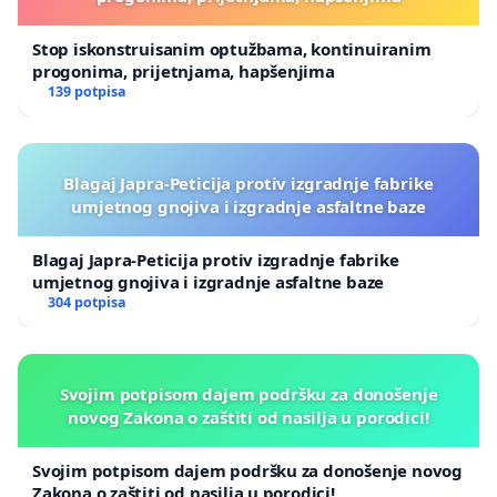
Stop iskonstruisanim optužbama, kontinuiranim
progonima, prijetnjama, hapšenjima
139 potpisa
Blagaj Japra-Peticija protiv izgradnje fabrike
umjetnog gnojiva i izgradnje asfaltne baze
Blagaj Japra-Peticija protiv izgradnje fabrike
umjetnog gnojiva i izgradnje asfaltne baze
304 potpisa
Svojim potpisom dajem podršku za donošenje
novog Zakona o zaštiti od nasilja u porodici!
Svojim potpisom dajem podršku za donošenje novog
Zakona o zaštiti od nasilja u porodici!