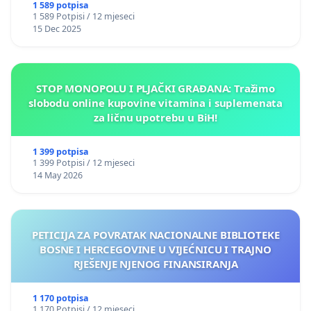
1 589 potpisa
1 589 Potpisi / 12 mjeseci
15 Dec 2025
STOP MONOPOLU I PLJAČKI GRAĐANA: Tražimo
slobodu online kupovine vitamina i suplemenata
za ličnu upotrebu u BiH!
1 399 potpisa
1 399 Potpisi / 12 mjeseci
14 May 2026
PETICIJA ZA POVRATAK NACIONALNE BIBLIOTEKE
BOSNE I HERCEGOVINE U VIJEĆNICU I TRAJNO
RJEŠENJE NJENOG FINANSIRANJA
1 170 potpisa
1 170 Potpisi / 12 mjeseci