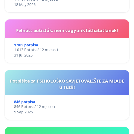
18 May 2026
Felnőtt autisták: nem vagyunk láthatatlanok!
1 105 potpisa
1 013 Potpisi / 12 mjeseci
31 Jul 2025
Potpišite za PSIHOLOŠKO SAVJETOVALIŠTE ZA MLADE
u Tuzli!
846 potpisa
846 Potpisi / 12 mjeseci
5 Sep 2025