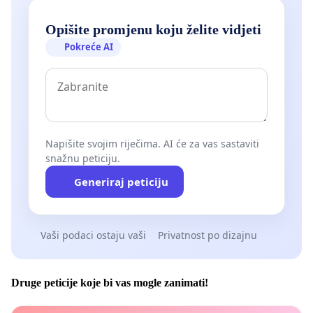
Opišite promjenu koju želite vidjeti
Pokreće AI
Napišite svojim riječima. AI će za vas sastaviti
snažnu peticiju.
Generiraj peticiju
Vaši podaci ostaju vaši
Privatnost po dizajnu
Druge peticije koje bi vas mogle zanimati!