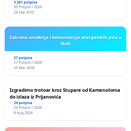
3 281 potpisa
30 Potpisi / 2026
24 Sep 2025
Zabrana unošenja i konzumacije energetskih pića u
školi
27 potpisa
27 Potpisi / 2026
25 Mar 2026
Izgradimo trotoar kroz Stupare od Kamenoloma
do izlaza iz Prijanovića
24 potpisa
24 Potpisi / 2026
8 Aug 2026