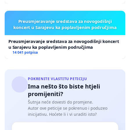
Preusmjeravanje sredstava za novogodišnji
koncert u Sarajevu ka poplavljenim područjima
Preusmjeravanje sredstava za novogodišnji koncert
u Sarajevu ka poplavljenim područjima
14 041 potpisa
POKRENITE VLASTITU PETICIJU
Ima nešto što biste htjeli
promijeniti?
Šutnja neće dovesti do promjene.
Autor ove peticije se pokrenuo i poduzeo
inicijativu. Hoćete li i vi uraditi isto?