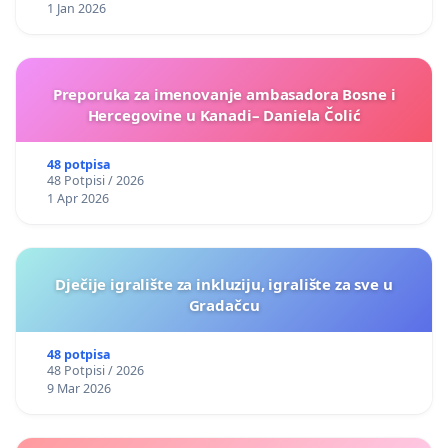
1 Jan 2026
Preporuka za imenovanje ambasadora Bosne i
Hercegovine u Kanadi– Daniela Čolić
48 potpisa
48 Potpisi / 2026
1 Apr 2026
Dječije igralište za inkluziju, igralište za sve u
Gradačcu
48 potpisa
48 Potpisi / 2026
9 Mar 2026