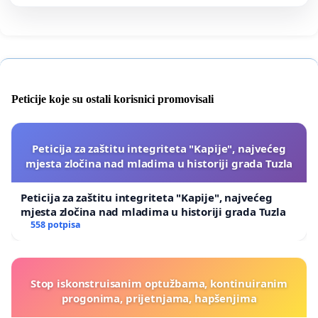
Peticije koje su ostali korisnici promovisali
Peticija za zaštitu integriteta "Kapije", najvećeg
mjesta zločina nad mladima u historiji grada Tuzla
Peticija za zaštitu integriteta "Kapije", najvećeg
mjesta zločina nad mladima u historiji grada Tuzla
558 potpisa
Stop iskonstruisanim optužbama, kontinuiranim
progonima, prijetnjama, hapšenjima