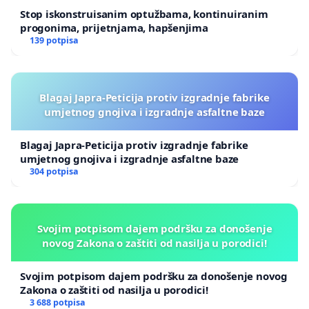
Stop iskonstruisanim optužbama, kontinuiranim
progonima, prijetnjama, hapšenjima
139 potpisa
Blagaj Japra-Peticija protiv izgradnje fabrike
umjetnog gnojiva i izgradnje asfaltne baze
Blagaj Japra-Peticija protiv izgradnje fabrike
umjetnog gnojiva i izgradnje asfaltne baze
304 potpisa
Svojim potpisom dajem podršku za donošenje
novog Zakona o zaštiti od nasilja u porodici!
Svojim potpisom dajem podršku za donošenje novog
Zakona o zaštiti od nasilja u porodici!
3 688 potpisa