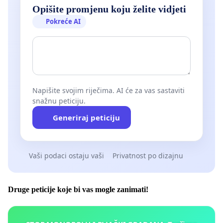
Opišite promjenu koju želite vidjeti
Pokreće AI
Napišite svojim riječima. AI će za vas sastaviti
snažnu peticiju.
Generiraj peticiju
Vaši podaci ostaju vaši
Privatnost po dizajnu
Druge peticije koje bi vas mogle zanimati!