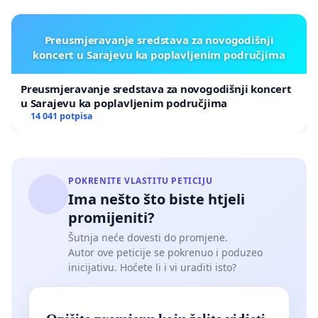
Preusmjeravanje sredstava za novogodišnji
koncert u Sarajevu ka poplavljenim područjima
Preusmjeravanje sredstava za novogodišnji koncert
u Sarajevu ka poplavljenim područjima
14 041 potpisa
POKRENITE VLASTITU PETICIJU
Ima nešto što biste htjeli
promijeniti?
Šutnja neće dovesti do promjene.
Autor ove peticije se pokrenuo i poduzeo
inicijativu. Hoćete li i vi uraditi isto?