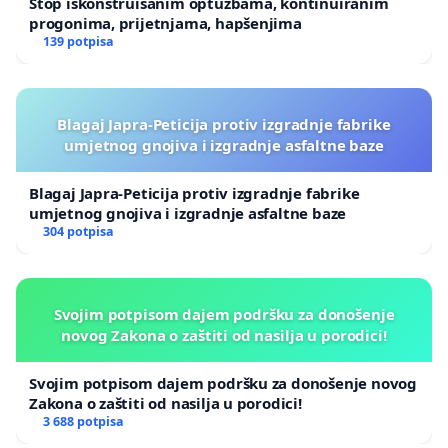
Stop iskonstruisanim optužbama, kontinuiranim
progonima, prijetnjama, hapšenjima
139 potpisa
Blagaj Japra-Peticija protiv izgradnje fabrike
umjetnog gnojiva i izgradnje asfaltne baze
Blagaj Japra-Peticija protiv izgradnje fabrike
umjetnog gnojiva i izgradnje asfaltne baze
304 potpisa
Svojim potpisom dajem podršku za donošenje
novog Zakona o zaštiti od nasilja u porodici!
Svojim potpisom dajem podršku za donošenje novog
Zakona o zaštiti od nasilja u porodici!
3 688 potpisa