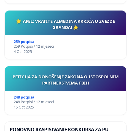
🌟 APEL: VRATITE ALMEDINA KRKIĆA U ZVEZDE
GRANDA! 🌟
259 potpisa
259 Potpisi / 12 mjeseci
4 Oct 2025
PETICIJA ZA DONOŠENJE ZAKONA O ISTOSPOLNIM
PARTNERSTVIMA FBIH
248 potpisa
248 Potpisi / 12 mjeseci
15 Oct 2025
PONOVNO RASPISIVANJE KONKURSA ZA PU