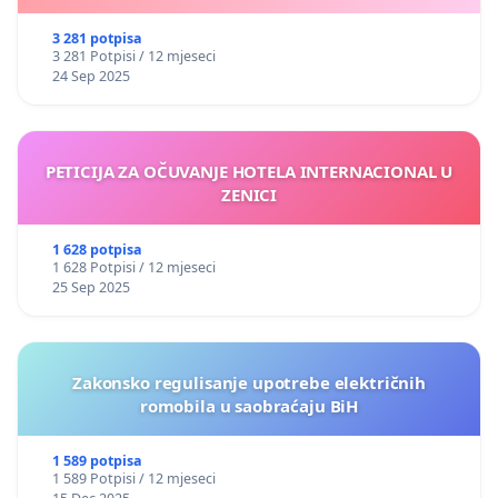
3 281 potpisa
3 281 Potpisi / 12 mjeseci
24 Sep 2025
PETICIJA ZA OČUVANJE HOTELA INTERNACIONAL U
ZENICI
1 628 potpisa
1 628 Potpisi / 12 mjeseci
25 Sep 2025
Zakonsko regulisanje upotrebe električnih
romobila u saobraćaju BiH
1 589 potpisa
1 589 Potpisi / 12 mjeseci