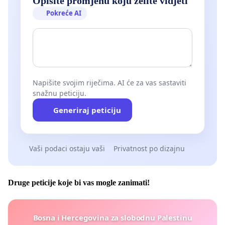
Opišite promjenu koju želite vidjeti
Pokreće AI
Napišite svojim riječima. AI će za vas sastaviti
snažnu peticiju.
Generiraj peticiju
Vaši podaci ostaju vaši
Privatnost po dizajnu
Druge peticije koje bi vas mogle zanimati!
Bosna i Hercegovina za slobodnu Palestinu