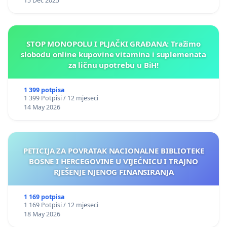
15 Dec 2025
STOP MONOPOLU I PLJAČKI GRAĐANA: Tražimo
slobodu online kupovine vitamina i suplemenata
za ličnu upotrebu u BiH!
1 399 potpisa
1 399 Potpisi / 12 mjeseci
14 May 2026
PETICIJA ZA POVRATAK NACIONALNE BIBLIOTEKE
BOSNE I HERCEGOVINE U VIJEĆNICU I TRAJNO
RJEŠENJE NJENOG FINANSIRANJA
1 169 potpisa
1 169 Potpisi / 12 mjeseci
18 May 2026