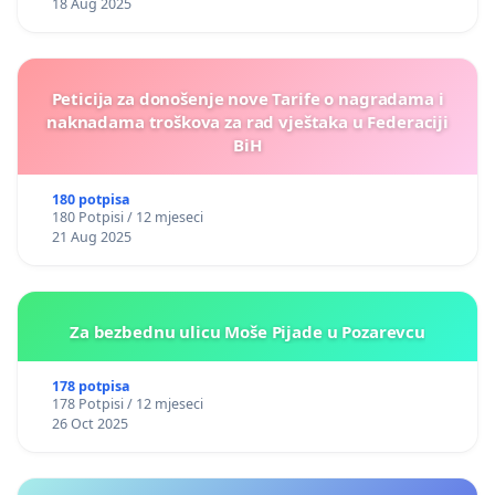
18 Aug 2025
Peticija za donošenje nove Tarife o nagradama i
naknadama troškova za rad vještaka u Federaciji
BiH
180 potpisa
180 Potpisi / 12 mjeseci
21 Aug 2025
Za bezbednu ulicu Moše Pijade u Pozarevcu
178 potpisa
178 Potpisi / 12 mjeseci
26 Oct 2025