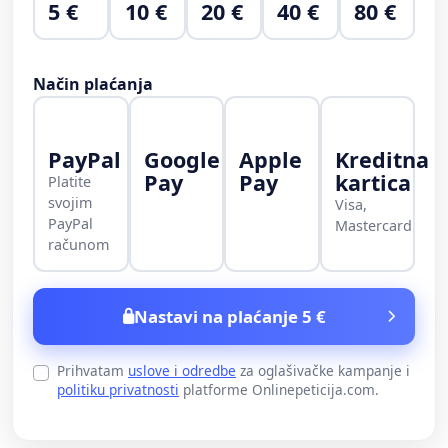
5 €
10 €
20 €
40 €
80 €
Način plaćanja
PayPal
Google
Apple
Kreditna
Pay
Pay
kartica
Platite
svojim
Visa,
PayPal
Mastercard
računom
Nastavi na plaćanje 5 €
Prihvatam
uslove i odredbe
za oglašivačke kampanje i
politiku privatnosti
platforme Onlinepeticija.com.