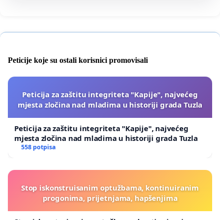
Peticije koje su ostali korisnici promovisali
Peticija za zaštitu integriteta "Kapije", najvećeg
mjesta zločina nad mladima u historiji grada Tuzla
Peticija za zaštitu integriteta "Kapije", najvećeg
mjesta zločina nad mladima u historiji grada Tuzla
558 potpisa
Stop iskonstruisanim optužbama, kontinuiranim
progonima, prijetnjama, hapšenjima