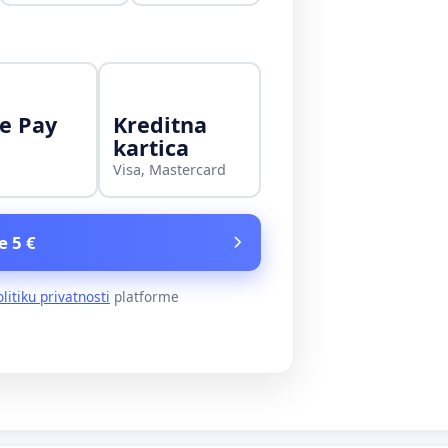
e Pay
Kreditna
kartica
Visa, Mastercard
e 5 €
olitiku privatnosti
platforme