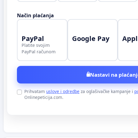
Način plaćanja
PayPal
Google Pay
Appl
Platite svojim
PayPal računom
Nastavi na plaćanj
Prihvatam
uslove i odredbe
za oglašivačke kampanje i
p
Onlinepeticija.com.