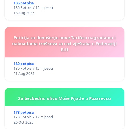
186 potpisa
186 Potpisi / 12 mjeseci
18 Aug 2025
Peticija za donošenje nove Tarife o nagradama i
naknadama troškova za rad vještaka u Federaciji
BiH
180 potpisa
180 Potpisi / 12 mjeseci
21 Aug 2025
Za bezbednu ulicu Moše Pijade u Pozarevcu
178 potpisa
178 Potpisi / 12 mjeseci
26 Oct 2025