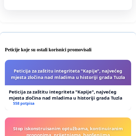
Peticije koje su ostali korisnici promovisali
Peticija za zaštitu integriteta "Kapije", najvećeg
mjesta zločina nad mladima u historiji grada Tuzla
Peticija za zaštitu integriteta "Kapije", najvećeg
mjesta zločina nad mladima u historiji grada Tuzla
558 potpisa
Stop iskonstruisanim optužbama, kontinuiranim
progonima, prijetnjama, hapšenjima