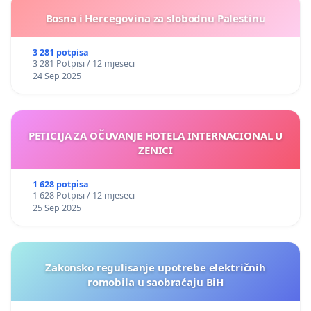
Bosna i Hercegovina za slobodnu Palestinu
3 281 potpisa
3 281 Potpisi / 12 mjeseci
24 Sep 2025
PETICIJA ZA OČUVANJE HOTELA INTERNACIONAL U
ZENICI
1 628 potpisa
1 628 Potpisi / 12 mjeseci
25 Sep 2025
Zakonsko regulisanje upotrebe električnih
romobila u saobraćaju BiH