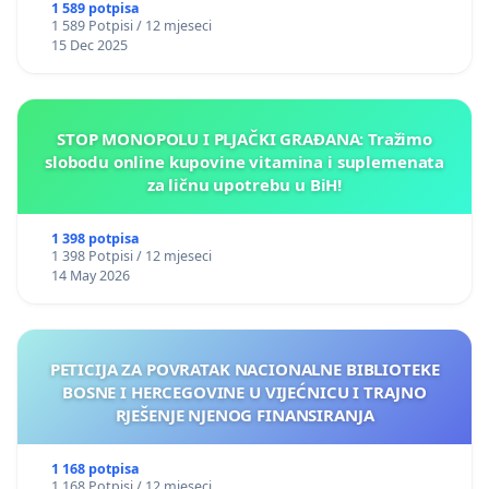
1 589 potpisa
1 589 Potpisi / 12 mjeseci
15 Dec 2025
STOP MONOPOLU I PLJAČKI GRAĐANA: Tražimo
slobodu online kupovine vitamina i suplemenata
za ličnu upotrebu u BiH!
1 398 potpisa
1 398 Potpisi / 12 mjeseci
14 May 2026
PETICIJA ZA POVRATAK NACIONALNE BIBLIOTEKE
BOSNE I HERCEGOVINE U VIJEĆNICU I TRAJNO
RJEŠENJE NJENOG FINANSIRANJA
1 168 potpisa
1 168 Potpisi / 12 mjeseci