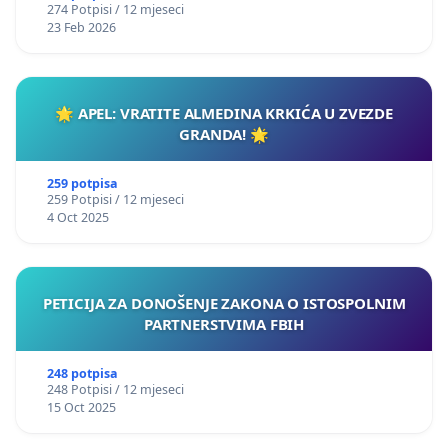
274 Potpisi / 12 mjeseci
23 Feb 2026
🌟 APEL: VRATITE ALMEDINA KRKIĆA U ZVEZDE
GRANDA! 🌟
259 potpisa
259 Potpisi / 12 mjeseci
4 Oct 2025
PETICIJA ZA DONOŠENJE ZAKONA O ISTOSPOLNIM
PARTNERSTVIMA FBIH
248 potpisa
248 Potpisi / 12 mjeseci
15 Oct 2025