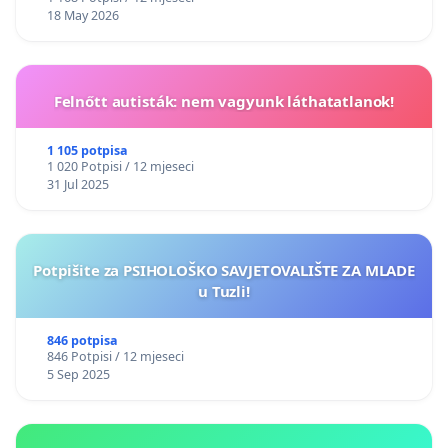
18 May 2026
Felnőtt autisták: nem vagyunk láthatatlanok!
1 105 potpisa
1 020 Potpisi / 12 mjeseci
31 Jul 2025
Potpišite za PSIHOLOŠKO SAVJETOVALIŠTE ZA MLADE
u Tuzli!
846 potpisa
846 Potpisi / 12 mjeseci
5 Sep 2025