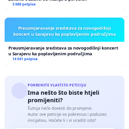
3 688 potpisa
Preusmjeravanje sredstava za novogodišnji
koncert u Sarajevu ka poplavljenim područjima
Preusmjeravanje sredstava za novogodišnji koncert
u Sarajevu ka poplavljenim područjima
14 041 potpisa
POKRENITE VLASTITU PETICIJU
Ima nešto što biste htjeli
promijeniti?
Šutnja neće dovesti do promjene.
Autor ove peticije se pokrenuo i poduzeo
inicijativu. Hoćete li i vi uraditi isto?