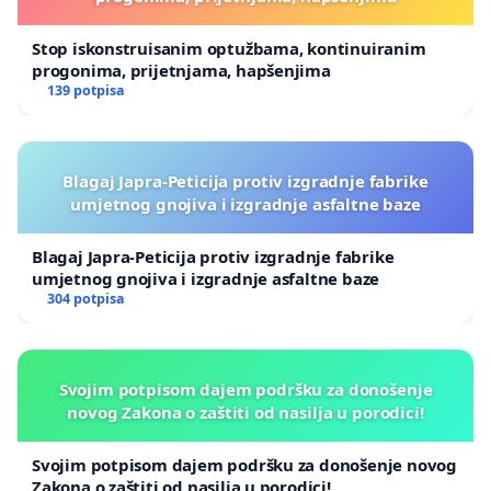
Stop iskonstruisanim optužbama, kontinuiranim
progonima, prijetnjama, hapšenjima
139 potpisa
Blagaj Japra-Peticija protiv izgradnje fabrike
umjetnog gnojiva i izgradnje asfaltne baze
Blagaj Japra-Peticija protiv izgradnje fabrike
umjetnog gnojiva i izgradnje asfaltne baze
304 potpisa
Svojim potpisom dajem podršku za donošenje
novog Zakona o zaštiti od nasilja u porodici!
Svojim potpisom dajem podršku za donošenje novog
Zakona o zaštiti od nasilja u porodici!