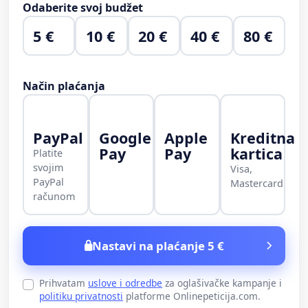
Odaberite svoj budžet
5 €
10 €
20 €
40 €
80 €
Način plaćanja
PayPal
Google
Apple
Kreditna
Pay
Pay
kartica
Platite
svojim
Visa,
PayPal
Mastercard
računom
Nastavi na plaćanje 5 €
Prihvatam
uslove i odredbe
za oglašivačke kampanje i
politiku privatnosti
platforme Onlinepeticija.com.