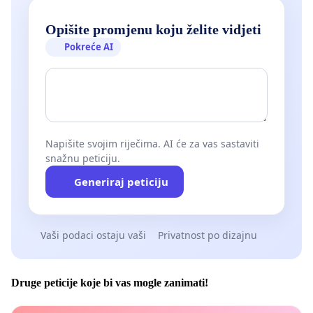
Opišite promjenu koju želite vidjeti
Pokreće AI
Napišite svojim riječima. AI će za vas sastaviti
snažnu peticiju.
Generiraj peticiju
Vaši podaci ostaju vaši
Privatnost po dizajnu
Druge peticije koje bi vas mogle zanimati!