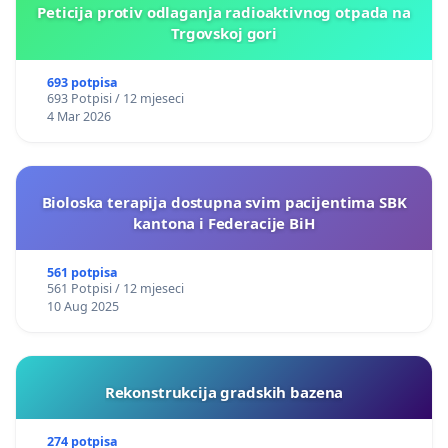
Peticija protiv odlaganja radioaktivnog otpada na
Trgovskoj gori
693 potpisa
693 Potpisi / 12 mjeseci
4 Mar 2026
Bioloska terapija dostupna svim pacijentima SBK
kantona i Federacije BiH
561 potpisa
561 Potpisi / 12 mjeseci
10 Aug 2025
Rekonstrukcija gradskih bazena
274 potpisa