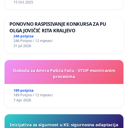
15 Oct 2025
PONOVNO RASPISIVANJE KONKURSA ZA PU
OLGA JOVIČIĆ RITA KRALJEVO
246 potpisa
246 Potpisi / 12 mjeseci
31 Jul 2026
Sloboda za Amira Pašića Faću - STOP montiranim
procesima
189 potpisa
189 Potpisi / 12 mjeseci
7 Apr 2026
Inicijativa za sigurnost u KS: sigurnosna adaptacija