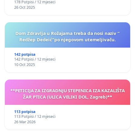
178 Potpisi / 12 mjeseci
26 Oct 2025
Dom Zdravlja u Rožajama treba da nosi naziv “
Redžep Dedeić”po njegovom utemeljivaču.
142 potpisa
142 Potpisi / 12 mjeseci
10 Oct 2025
**PETICIJA ZA IZGRADNJU STEPENICA IZA KAZALIŠTA
ŽAR PTICA (ULICA VELIKI DOL, Zagreb)**
113 potpisa
113 Potpisi / 12 mjeseci
26 Mar 2026