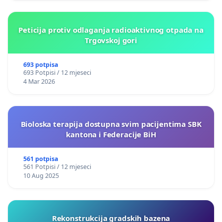
Peticija protiv odlaganja radioaktivnog otpada na
Trgovskoj gori
693 potpisa
693 Potpisi / 12 mjeseci
4 Mar 2026
Bioloska terapija dostupna svim pacijentima SBK
kantona i Federacije BiH
561 potpisa
561 Potpisi / 12 mjeseci
10 Aug 2025
Rekonstrukcija gradskih bazena