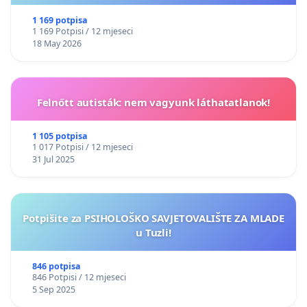
1 169 potpisa
1 169 Potpisi / 12 mjeseci
18 May 2026
Felnőtt autisták: nem vagyunk láthatatlanok!
1 105 potpisa
1 017 Potpisi / 12 mjeseci
31 Jul 2025
Potpišite za PSIHOLOŠKO SAVJETOVALIŠTE ZA MLADE
u Tuzli!
846 potpisa
846 Potpisi / 12 mjeseci
5 Sep 2025