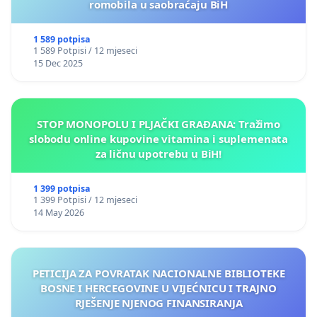
romobila u saobraćaju BiH
1 589 potpisa
1 589 Potpisi / 12 mjeseci
15 Dec 2025
STOP MONOPOLU I PLJAČKI GRAĐANA: Tražimo
slobodu online kupovine vitamina i suplemenata
za ličnu upotrebu u BiH!
1 399 potpisa
1 399 Potpisi / 12 mjeseci
14 May 2026
PETICIJA ZA POVRATAK NACIONALNE BIBLIOTEKE
BOSNE I HERCEGOVINE U VIJEĆNICU I TRAJNO
RJEŠENJE NJENOG FINANSIRANJA