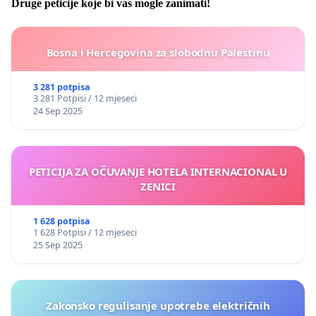
Druge peticije koje bi vas mogle zanimati!
Bosna i Hercegovina za slobodnu Palestinu
3 281 potpisa
3 281 Potpisi / 12 mjeseci
24 Sep 2025
PETICIJA ZA OČUVANJE HOTELA INTERNACIONAL U
ZENICI
1 628 potpisa
1 628 Potpisi / 12 mjeseci
25 Sep 2025
Zakonsko regulisanje upotrebe električnih