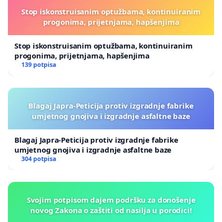
Stop iskonstruisanim optužbama, kontinuiranim
progonima, prijetnjama, hapšenjima
Stop iskonstruisanim optužbama, kontinuiranim
progonima, prijetnjama, hapšenjima
139 potpisa
Blagaj Japra-Peticija protiv izgradnje fabrike
umjetnog gnojiva i izgradnje asfaltne baze
Blagaj Japra-Peticija protiv izgradnje fabrike
umjetnog gnojiva i izgradnje asfaltne baze
304 potpisa
Svojim potpisom dajem podršku za donošenje
novog Zakona o zaštiti od nasilja u porodici!