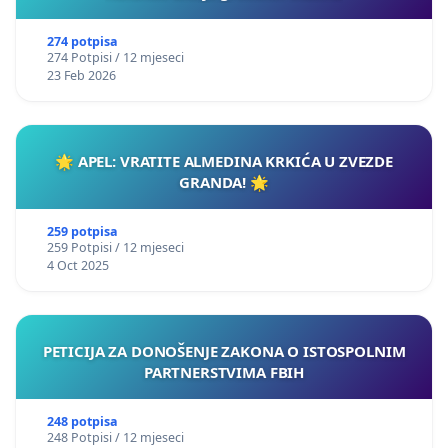
274 potpisa
274 Potpisi / 12 mjeseci
23 Feb 2026
🌟 APEL: VRATITE ALMEDINA KRKIĆA U ZVEZDE
GRANDA! 🌟
259 potpisa
259 Potpisi / 12 mjeseci
4 Oct 2025
PETICIJA ZA DONOŠENJE ZAKONA O ISTOSPOLNIM
PARTNERSTVIMA FBIH
248 potpisa
248 Potpisi / 12 mjeseci