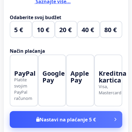
Saznajte više...
Odaberite svoj budžet
5 €
10 €
20 €
40 €
80 €
Način plaćanja
PayPal
Google
Apple
Kreditna
Pay
Pay
kartica
Platite
svojim
Visa,
PayPal
Mastercard
računom
Nastavi na plaćanje 5 €