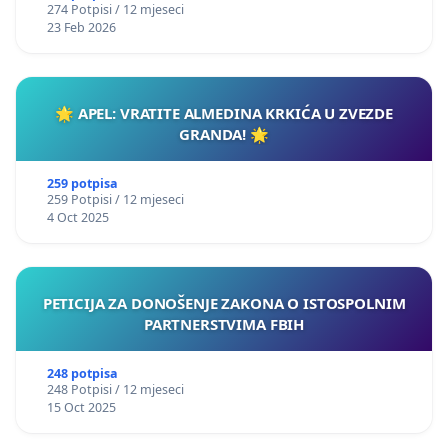
274 Potpisi / 12 mjeseci
23 Feb 2026
🌟 APEL: VRATITE ALMEDINA KRKIĆA U ZVEZDE
GRANDA! 🌟
259 potpisa
259 Potpisi / 12 mjeseci
4 Oct 2025
PETICIJA ZA DONOŠENJE ZAKONA O ISTOSPOLNIM
PARTNERSTVIMA FBIH
248 potpisa
248 Potpisi / 12 mjeseci
15 Oct 2025