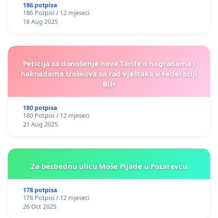
186 potpisa
186 Potpisi / 12 mjeseci
18 Aug 2025
Peticija za donošenje nove Tarife o nagradama i
naknadama troškova za rad vještaka u Federaciji
BiH
180 potpisa
180 Potpisi / 12 mjeseci
21 Aug 2025
Za bezbednu ulicu Moše Pijade u Pozarevcu
178 potpisa
178 Potpisi / 12 mjeseci
26 Oct 2025