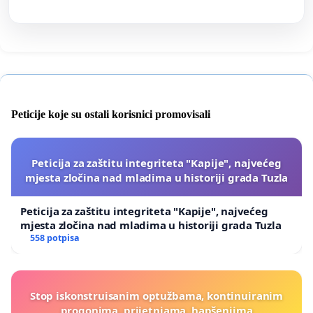
Peticije koje su ostali korisnici promovisali
Peticija za zaštitu integriteta "Kapije", najvećeg
mjesta zločina nad mladima u historiji grada Tuzla
Peticija za zaštitu integriteta "Kapije", najvećeg
mjesta zločina nad mladima u historiji grada Tuzla
558 potpisa
Stop iskonstruisanim optužbama, kontinuiranim
progonima, prijetnjama, hapšenjima