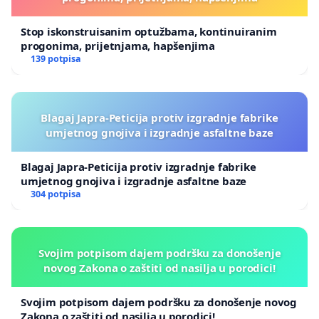
Stop iskonstruisanim optužbama, kontinuiranim
progonima, prijetnjama, hapšenjima
139 potpisa
Blagaj Japra-Peticija protiv izgradnje fabrike
umjetnog gnojiva i izgradnje asfaltne baze
Blagaj Japra-Peticija protiv izgradnje fabrike
umjetnog gnojiva i izgradnje asfaltne baze
304 potpisa
Svojim potpisom dajem podršku za donošenje
novog Zakona o zaštiti od nasilja u porodici!
Svojim potpisom dajem podršku za donošenje novog
Zakona o zaštiti od nasilja u porodici!