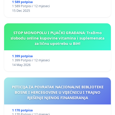
1 589 potpisa
1 589 Potpisi / 12 mjeseci
15 Dec 2025
STOP MONOPOLU I PLJAČKI GRAĐANA: Tražimo
slobodu online kupovine vitamina i suplemenata
za ličnu upotrebu u BiH!
1 399 potpisa
1 399 Potpisi / 12 mjeseci
14 May 2026
PETICIJA ZA POVRATAK NACIONALNE BIBLIOTEKE
BOSNE I HERCEGOVINE U VIJEĆNICU I TRAJNO
RJEŠENJE NJENOG FINANSIRANJA
1 170 potpisa
1 170 Potpisi / 12 mjeseci