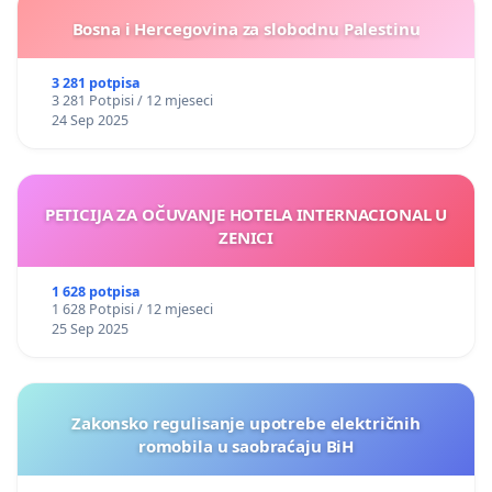
Bosna i Hercegovina za slobodnu Palestinu
3 281 potpisa
3 281 Potpisi / 12 mjeseci
24 Sep 2025
PETICIJA ZA OČUVANJE HOTELA INTERNACIONAL U
ZENICI
1 628 potpisa
1 628 Potpisi / 12 mjeseci
25 Sep 2025
Zakonsko regulisanje upotrebe električnih
romobila u saobraćaju BiH