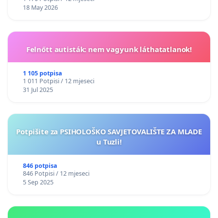
18 May 2026
Felnőtt autisták: nem vagyunk láthatatlanok!
1 105 potpisa
1 011 Potpisi / 12 mjeseci
31 Jul 2025
Potpišite za PSIHOLOŠKO SAVJETOVALIŠTE ZA MLADE
u Tuzli!
846 potpisa
846 Potpisi / 12 mjeseci
5 Sep 2025