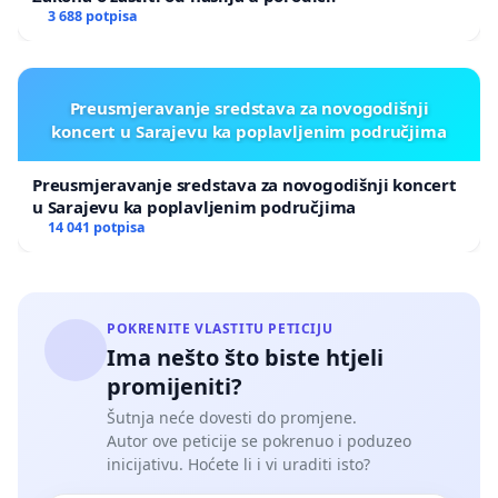
3 688 potpisa
Preusmjeravanje sredstava za novogodišnji
koncert u Sarajevu ka poplavljenim područjima
Preusmjeravanje sredstava za novogodišnji koncert
u Sarajevu ka poplavljenim područjima
14 041 potpisa
POKRENITE VLASTITU PETICIJU
Ima nešto što biste htjeli
promijeniti?
Šutnja neće dovesti do promjene.
Autor ove peticije se pokrenuo i poduzeo
inicijativu. Hoćete li i vi uraditi isto?