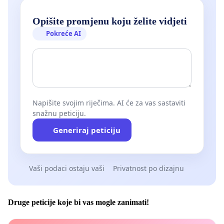
Opišite promjenu koju želite vidjeti
Pokreće AI
Napišite svojim riječima. AI će za vas sastaviti
snažnu peticiju.
Generiraj peticiju
Vaši podaci ostaju vaši
Privatnost po dizajnu
Druge peticije koje bi vas mogle zanimati!