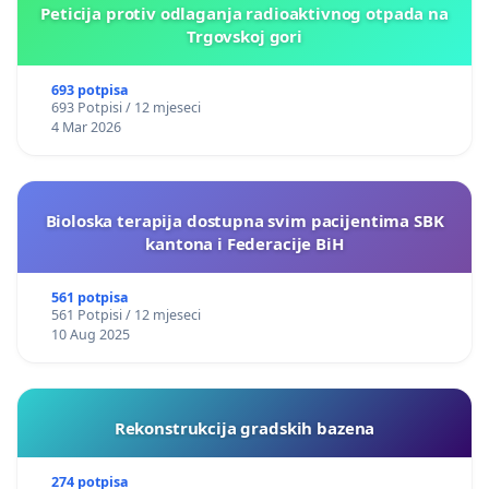
Peticija protiv odlaganja radioaktivnog otpada na
Trgovskoj gori
693 potpisa
693 Potpisi / 12 mjeseci
4 Mar 2026
Bioloska terapija dostupna svim pacijentima SBK
kantona i Federacije BiH
561 potpisa
561 Potpisi / 12 mjeseci
10 Aug 2025
Rekonstrukcija gradskih bazena
274 potpisa