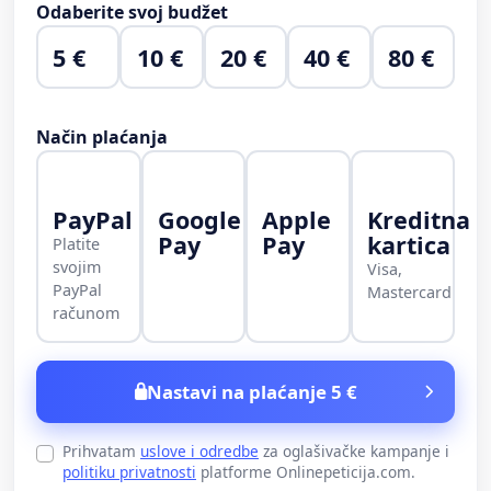
Odaberite svoj budžet
5 €
10 €
20 €
40 €
80 €
Način plaćanja
PayPal
Google
Apple
Kreditna
Pay
Pay
kartica
Platite
svojim
Visa,
PayPal
Mastercard
računom
Nastavi na plaćanje 5 €
Prihvatam
uslove i odredbe
za oglašivačke kampanje i
politiku privatnosti
platforme Onlinepeticija.com.