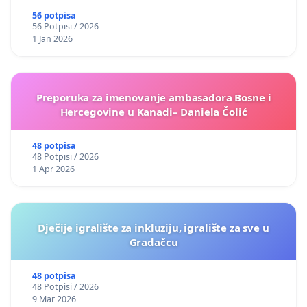
56 potpisa
56 Potpisi / 2026
1 Jan 2026
Preporuka za imenovanje ambasadora Bosne i
Hercegovine u Kanadi– Daniela Čolić
48 potpisa
48 Potpisi / 2026
1 Apr 2026
Dječije igralište za inkluziju, igralište za sve u
Gradačcu
48 potpisa
48 Potpisi / 2026
9 Mar 2026