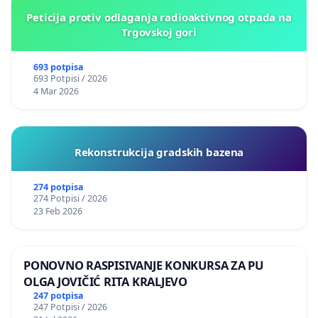
Peticija protiv odlaganja radioaktivnog otpada na
Trgovskoj gori
693 potpisa
693 Potpisi / 2026
4 Mar 2026
Rekonstrukcija gradskih bazena
274 potpisa
274 Potpisi / 2026
23 Feb 2026
PONOVNO RASPISIVANJE KONKURSA ZA PU
OLGA JOVIČIĆ RITA KRALJEVO
247 potpisa
247 Potpisi / 2026