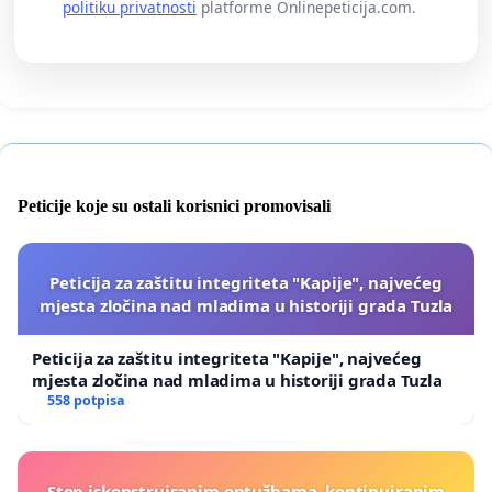
politiku privatnosti
platforme Onlinepeticija.com.
Peticije koje su ostali korisnici promovisali
Peticija za zaštitu integriteta "Kapije", najvećeg
mjesta zločina nad mladima u historiji grada Tuzla
Peticija za zaštitu integriteta "Kapije", najvećeg
mjesta zločina nad mladima u historiji grada Tuzla
558 potpisa
Stop iskonstruisanim optužbama, kontinuiranim