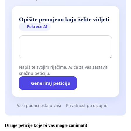
Opišite promjenu koju želite vidjeti
Pokreće AI
Napišite svojim riječima. AI će za vas sastaviti
snažnu peticiju.
Generiraj peticiju
Vaši podaci ostaju vaši
Privatnost po dizajnu
Druge peticije koje bi vas mogle zanimati!