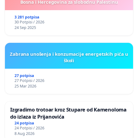
Bosna i Hercegovina za slobodnu Palestinu
3 281 potpisa
30 Potpisi / 2026
24 Sep 2025
Zabrana unošenja i konzumacije energetskih pića u
školi
27 potpisa
27 Potpisi / 2026
25 Mar 2026
Izgradimo trotoar kroz Stupare od Kamenoloma
do izlaza iz Prijanovića
24 potpisa
24 Potpisi / 2026
8 Aug 2026