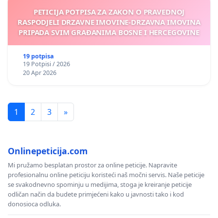
PETICIJA POTPISA ZA ZAKON O PRAVEDNOJ
RASPODJELI DRZAVNE IMOVINE-DRZAVNA IMOVINA
PRIPADA SVIM GRAĐANIMA BOSNE I HERCEGOVINE
19 potpisa
19 Potpisi / 2026
20 Apr 2026
1
2
3
»
Onlinepeticija.com
Mi pružamo besplatan prostor za online peticije. Napravite
profesionalnu online peticiju koristeći naš močni servis. Naše peticije
se svakodnevno spominju u medijima, stoga je kreiranje peticije
odličan način da budete primjećeni kako u javnosti tako i kod
donosioca odluka.