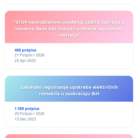
"STOP neovlaštenom uvođenju LGBTQ sadržaja u
osnovne škole bez znanja i pismene saglasnosti
roditelja"
488 potpisa
21 Potpisi / 2026
23 Apr 2025
Zakonsko regulisanje upotrebe električnih
romobila u saobraćaju BiH
1 589 potpisa
20 Potpisi / 2026
15 Dec 2025