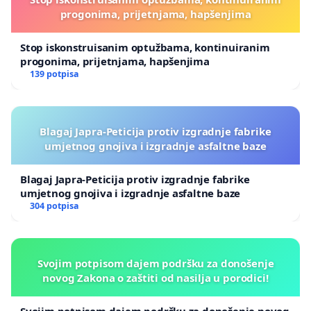
progonima, prijetnjama, hapšenjima
Stop iskonstruisanim optužbama, kontinuiranim
progonima, prijetnjama, hapšenjima
139 potpisa
Blagaj Japra-Peticija protiv izgradnje fabrike
umjetnog gnojiva i izgradnje asfaltne baze
Blagaj Japra-Peticija protiv izgradnje fabrike
umjetnog gnojiva i izgradnje asfaltne baze
304 potpisa
Svojim potpisom dajem podršku za donošenje
novog Zakona o zaštiti od nasilja u porodici!