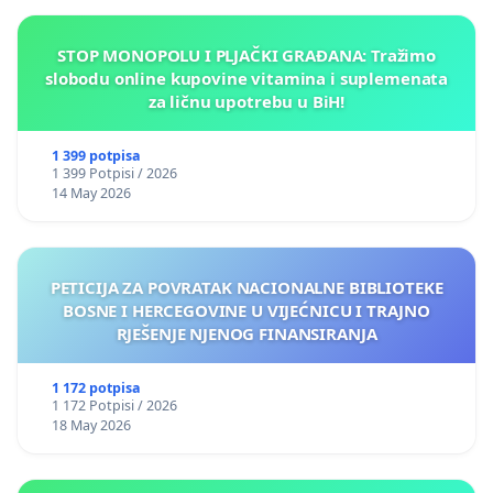
STOP MONOPOLU I PLJAČKI GRAĐANA: Tražimo
slobodu online kupovine vitamina i suplemenata
za ličnu upotrebu u BiH!
1 399 potpisa
1 399 Potpisi / 2026
14 May 2026
PETICIJA ZA POVRATAK NACIONALNE BIBLIOTEKE
BOSNE I HERCEGOVINE U VIJEĆNICU I TRAJNO
RJEŠENJE NJENOG FINANSIRANJA
1 172 potpisa
1 172 Potpisi / 2026
18 May 2026