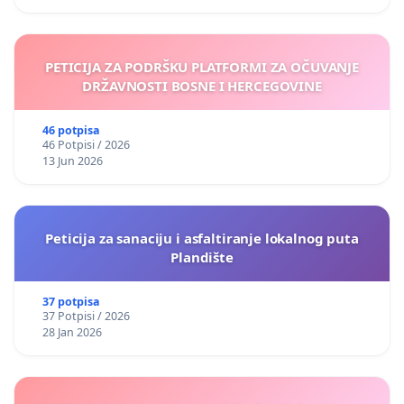
PETICIJA ZA PODRŠKU PLATFORMI ZA OČUVANJE
DRŽAVNOSTI BOSNE I HERCEGOVINE
46 potpisa
46 Potpisi / 2026
13 Jun 2026
Peticija za sanaciju i asfaltiranje lokalnog puta
Plandište
37 potpisa
37 Potpisi / 2026
28 Jan 2026