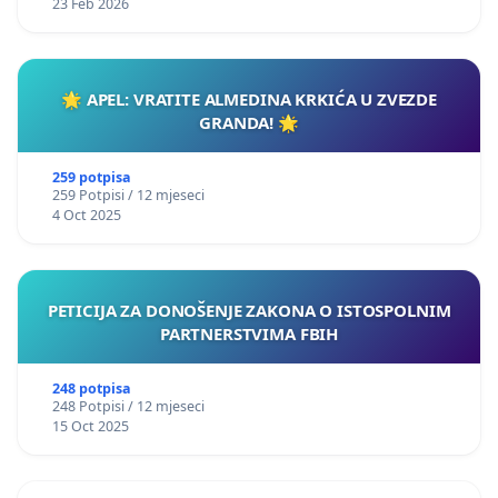
23 Feb 2026
🌟 APEL: VRATITE ALMEDINA KRKIĆA U ZVEZDE
GRANDA! 🌟
259 potpisa
259 Potpisi / 12 mjeseci
4 Oct 2025
PETICIJA ZA DONOŠENJE ZAKONA O ISTOSPOLNIM
PARTNERSTVIMA FBIH
248 potpisa
248 Potpisi / 12 mjeseci
15 Oct 2025