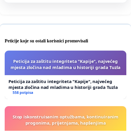
Peticije koje su ostali korisnici promovisali
Peticija za zaštitu integriteta "Kapije", najvećeg
mjesta zločina nad mladima u historiji grada Tuzla
Peticija za zaštitu integriteta "Kapije", najvećeg
mjesta zločina nad mladima u historiji grada Tuzla
558 potpisa
Stop iskonstruisanim optužbama, kontinuiranim
progonima, prijetnjama, hapšenjima