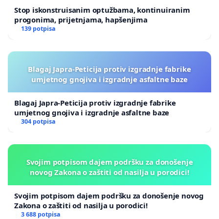
Stop iskonstruisanim optužbama, kontinuiranim
progonima, prijetnjama, hapšenjima
139 potpisa
Blagaj Japra-Peticija protiv izgradnje fabrike
umjetnog gnojiva i izgradnje asfaltne baze
Blagaj Japra-Peticija protiv izgradnje fabrike
umjetnog gnojiva i izgradnje asfaltne baze
304 potpisa
Svojim potpisom dajem podršku za donošenje
novog Zakona o zaštiti od nasilja u porodici!
Svojim potpisom dajem podršku za donošenje novog
Zakona o zaštiti od nasilja u porodici!
3 688 potpisa