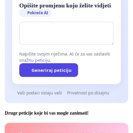
Opišite promjenu koju želite vidjeti
Pokreće AI
Napišite svojim riječima. AI će za vas sastaviti
snažnu peticiju.
Generiraj peticiju
Vaši podaci ostaju vaši
Privatnost po dizajnu
Druge peticije koje bi vas mogle zanimati!