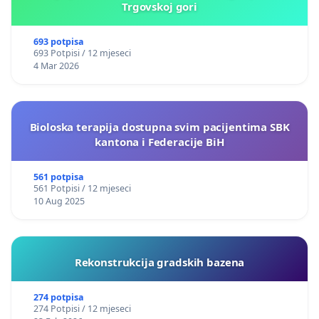
Trgovskoj gori
693 potpisa
693 Potpisi / 12 mjeseci
4 Mar 2026
Bioloska terapija dostupna svim pacijentima SBK
kantona i Federacije BiH
561 potpisa
561 Potpisi / 12 mjeseci
10 Aug 2025
Rekonstrukcija gradskih bazena
274 potpisa
274 Potpisi / 12 mjeseci