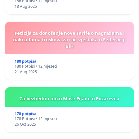
186 Potpisi / 12 mjeseci
18 Aug 2025
Peticija za donošenje nove Tarife o nagradama i
naknadama troškova za rad vještaka u Federaciji
BiH
180 potpisa
180 Potpisi / 12 mjeseci
21 Aug 2025
Za bezbednu ulicu Moše Pijade u Pozarevcu
178 potpisa
178 Potpisi / 12 mjeseci
26 Oct 2025