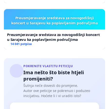
Preusmjeravanje sredstava za novogodišnji
koncert u Sarajevu ka poplavljenim područjima
Preusmjeravanje sredstava za novogodišnji koncert
u Sarajevu ka poplavljenim područjima
14 041 potpisa
POKRENITE VLASTITU PETICIJU
Ima nešto što biste htjeli
promijeniti?
Šutnja neće dovesti do promjene.
Autor ove peticije se pokrenuo i poduzeo
inicijativu. Hoćete li i vi uraditi isto?