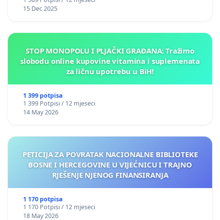
15 Dec 2025
STOP MONOPOLU I PLJAČKI GRAĐANA: Tražimo
slobodu online kupovine vitamina i suplemenata
za ličnu upotrebu u BiH!
1 399 potpisa
1 399 Potpisi / 12 mjeseci
14 May 2026
PETICIJA ZA POVRATAK NACIONALNE BIBLIOTEKE
BOSNE I HERCEGOVINE U VIJEĆNICU I TRAJNO
RJEŠENJE NJENOG FINANSIRANJA
1 170 potpisa
1 170 Potpisi / 12 mjeseci
18 May 2026