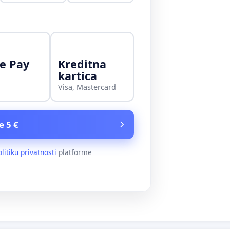
e Pay
Kreditna
kartica
Visa, Mastercard
e 5 €
olitiku privatnosti
platforme