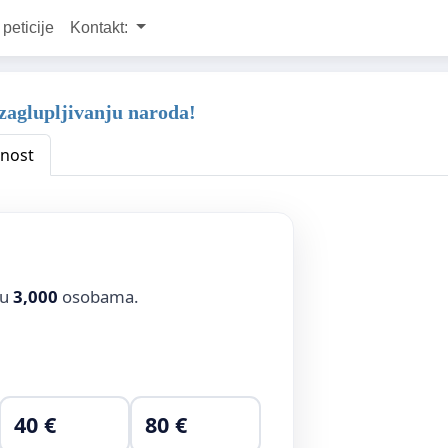
 peticije
Kontakt:
zaglupljivanju naroda!
nost
ju
3,000
osobama.
40 €
80 €