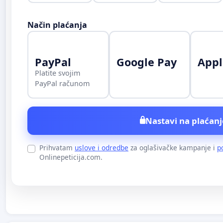
Način plaćanja
PayPal
Google Pay
Appl
Platite svojim
PayPal računom
Nastavi na plaćanj
Prihvatam
uslove i odredbe
za oglašivačke kampanje i
p
Onlinepeticija.com.