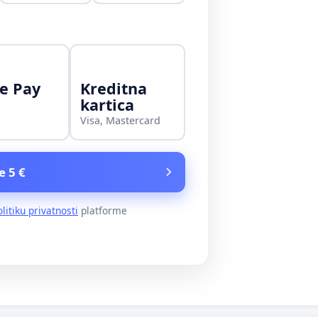
e Pay
Kreditna
kartica
Visa, Mastercard
e 5 €
olitiku privatnosti
platforme