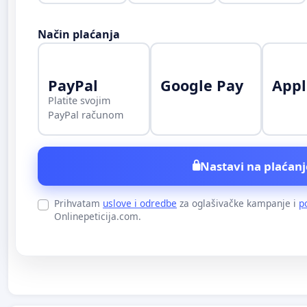
Način plaćanja
PayPal
Google Pay
Appl
Platite svojim
PayPal računom
Nastavi na plaćanj
Prihvatam
uslove i odredbe
za oglašivačke kampanje i
p
Onlinepeticija.com.