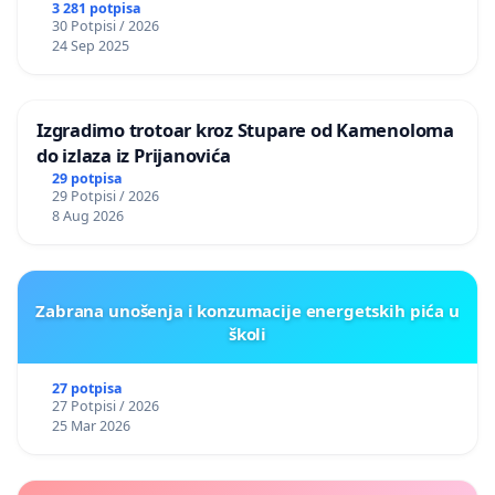
3 281 potpisa
30 Potpisi / 2026
24 Sep 2025
Izgradimo trotoar kroz Stupare od Kamenoloma
do izlaza iz Prijanovića
29 potpisa
29 Potpisi / 2026
8 Aug 2026
Zabrana unošenja i konzumacije energetskih pića u
školi
27 potpisa
27 Potpisi / 2026
25 Mar 2026