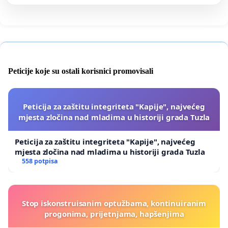
Peticije koje su ostali korisnici promovisali
Peticija za zaštitu integriteta "Kapije", najvećeg
mjesta zločina nad mladima u historiji grada Tuzla
Peticija za zaštitu integriteta "Kapije", najvećeg
mjesta zločina nad mladima u historiji grada Tuzla
558 potpisa
Stop iskonstruisanim optužbama, kontinuiranim
progonima, prijetnjama, hapšenjima