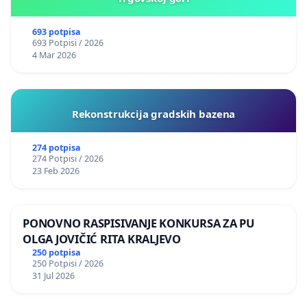
693 potpisa
693 Potpisi / 2026
4 Mar 2026
Rekonstrukcija gradskih bazena
274 potpisa
274 Potpisi / 2026
23 Feb 2026
PONOVNO RASPISIVANJE KONKURSA ZA PU
OLGA JOVIČIĆ RITA KRALJEVO
250 potpisa
250 Potpisi / 2026
31 Jul 2026