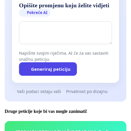
Opišite promjenu koju želite vidjeti
Pokreće AI
Napišite svojim riječima. AI će za vas sastaviti
snažnu peticiju.
Generiraj peticiju
Vaši podaci ostaju vaši
Privatnost po dizajnu
Druge peticije koje bi vas mogle zanimati!