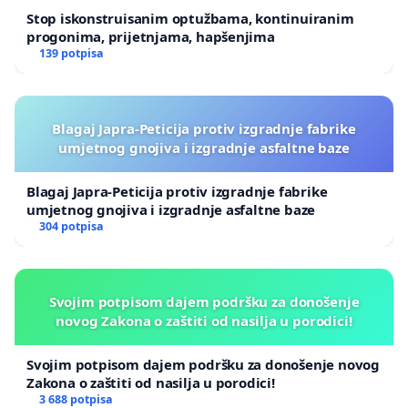
Stop iskonstruisanim optužbama, kontinuiranim
progonima, prijetnjama, hapšenjima
139 potpisa
Blagaj Japra-Peticija protiv izgradnje fabrike
umjetnog gnojiva i izgradnje asfaltne baze
Blagaj Japra-Peticija protiv izgradnje fabrike
umjetnog gnojiva i izgradnje asfaltne baze
304 potpisa
Svojim potpisom dajem podršku za donošenje
novog Zakona o zaštiti od nasilja u porodici!
Svojim potpisom dajem podršku za donošenje novog
Zakona o zaštiti od nasilja u porodici!
3 688 potpisa