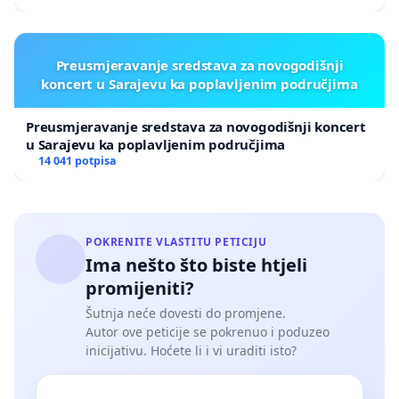
Preusmjeravanje sredstava za novogodišnji
koncert u Sarajevu ka poplavljenim područjima
Preusmjeravanje sredstava za novogodišnji koncert
u Sarajevu ka poplavljenim područjima
14 041 potpisa
POKRENITE VLASTITU PETICIJU
Ima nešto što biste htjeli
promijeniti?
Šutnja neće dovesti do promjene.
Autor ove peticije se pokrenuo i poduzeo
inicijativu. Hoćete li i vi uraditi isto?