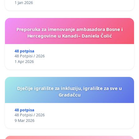
1 Jan 2026
Preporuka za imenovanje ambasadora Bosne i
Hercegovine u Kanadi– Daniela Čolić
48 potpisa
48 Potpisi / 2026
1 Apr 2026
Dječije igralište za inkluziju, igralište za sve u
Gradačcu
48 potpisa
48 Potpisi / 2026
9 Mar 2026