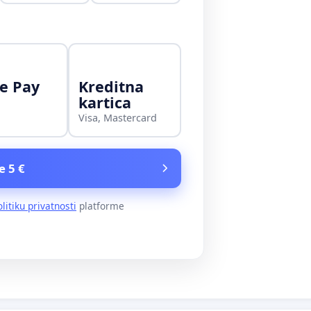
e Pay
Kreditna
kartica
Visa, Mastercard
e 5 €
olitiku privatnosti
platforme