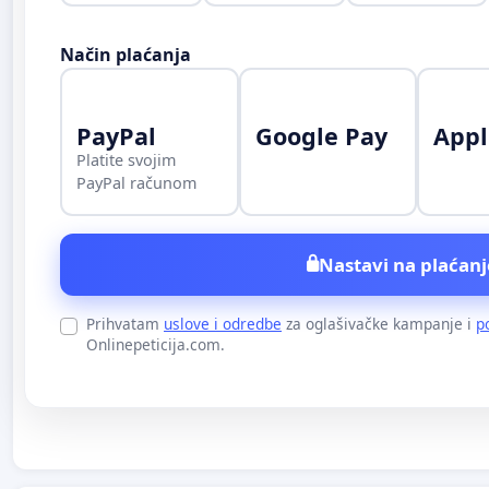
Način plaćanja
PayPal
Google Pay
Appl
Platite svojim
PayPal računom
Nastavi na plaćanj
Prihvatam
uslove i odredbe
za oglašivačke kampanje i
p
Onlinepeticija.com.