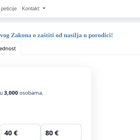
 peticije
Kontakt:
g Zakona o zaštiti od nasilja u porodici!
ednost
ju
3,000
osobama.
40 €
80 €