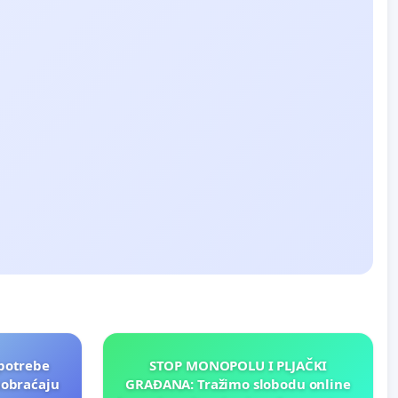
potrebe
STOP MONOPOLU I PLJAČKI
aobraćaju
GRAĐANA: Tražimo slobodu online