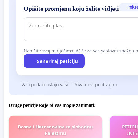
Pokr
Opišite promjenu koju želite vidjeti
Napišite svojim riječima. AI će za vas sastaviti snažnu p
Generiraj peticiju
Vaši podaci ostaju vaši
Privatnost po dizajnu
Druge peticije koje bi vas mogle zanimati!
Bosna i Hercegovina za slobodnu
PETICI
Palestinu
INTE