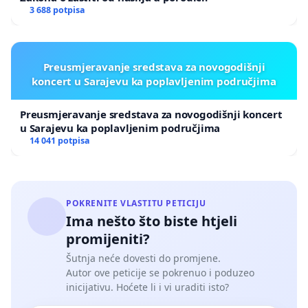
3 688 potpisa
Preusmjeravanje sredstava za novogodišnji
koncert u Sarajevu ka poplavljenim područjima
Preusmjeravanje sredstava za novogodišnji koncert
u Sarajevu ka poplavljenim područjima
14 041 potpisa
POKRENITE VLASTITU PETICIJU
Ima nešto što biste htjeli
promijeniti?
Šutnja neće dovesti do promjene.
Autor ove peticije se pokrenuo i poduzeo
inicijativu. Hoćete li i vi uraditi isto?