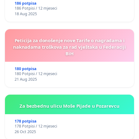
186 potpisa
186 Potpisi / 12 mjeseci
18 Aug 2025
Peticija za donošenje nove Tarife o nagradama i
naknadama troškova za rad vještaka u Federaciji
BiH
180 potpisa
180 Potpisi / 12 mjeseci
21 Aug 2025
Za bezbednu ulicu Moše Pijade u Pozarevcu
178 potpisa
178 Potpisi / 12 mjeseci
26 Oct 2025