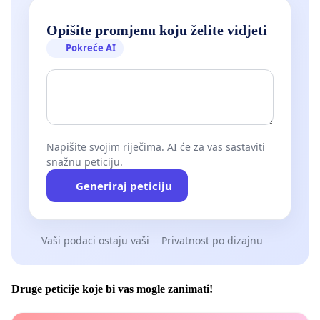
Opišite promjenu koju želite vidjeti
Pokreće AI
Napišite svojim riječima. AI će za vas sastaviti
snažnu peticiju.
Generiraj peticiju
Vaši podaci ostaju vaši
Privatnost po dizajnu
Druge peticije koje bi vas mogle zanimati!