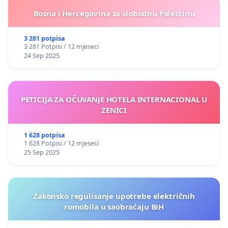
Bosna i Hercegovina za slobodnu Palestinu
3 281 potpisa
3 281 Potpisi / 12 mjeseci
24 Sep 2025
PETICIJA ZA OČUVANJE HOTELA INTERNACIONAL U
ZENICI
1 628 potpisa
1 628 Potpisi / 12 mjeseci
25 Sep 2025
Zakonsko regulisanje upotrebe električnih
romobila u saobraćaju BiH