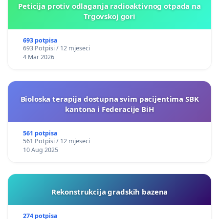
Peticija protiv odlaganja radioaktivnog otpada na
Trgovskoj gori
693 potpisa
693 Potpisi / 12 mjeseci
4 Mar 2026
Bioloska terapija dostupna svim pacijentima SBK
kantona i Federacije BiH
561 potpisa
561 Potpisi / 12 mjeseci
10 Aug 2025
Rekonstrukcija gradskih bazena
274 potpisa