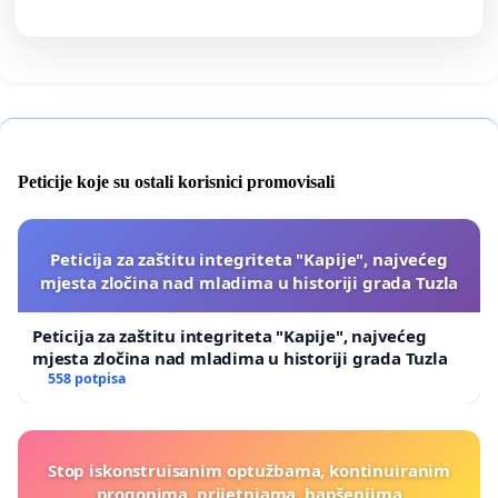
Peticije koje su ostali korisnici promovisali
Peticija za zaštitu integriteta "Kapije", najvećeg
mjesta zločina nad mladima u historiji grada Tuzla
Peticija za zaštitu integriteta "Kapije", najvećeg
mjesta zločina nad mladima u historiji grada Tuzla
558 potpisa
Stop iskonstruisanim optužbama, kontinuiranim
progonima, prijetnjama, hapšenjima