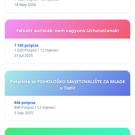
18 May 2026
Felnőtt autisták: nem vagyunk láthatatlanok!
1 105 potpisa
1 020 Potpisi / 12 mjeseci
31 Jul 2025
Potpišite za PSIHOLOŠKO SAVJETOVALIŠTE ZA MLADE
u Tuzli!
846 potpisa
846 Potpisi / 12 mjeseci
5 Sep 2025