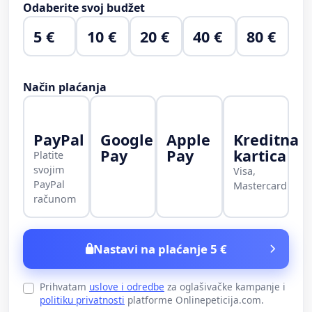
Odaberite svoj budžet
5 €
10 €
20 €
40 €
80 €
Način plaćanja
PayPal
Google
Apple
Kreditna
Pay
Pay
kartica
Platite
svojim
Visa,
PayPal
Mastercard
računom
Nastavi na plaćanje 5 €
Prihvatam
uslove i odredbe
za oglašivačke kampanje i
politiku privatnosti
platforme Onlinepeticija.com.