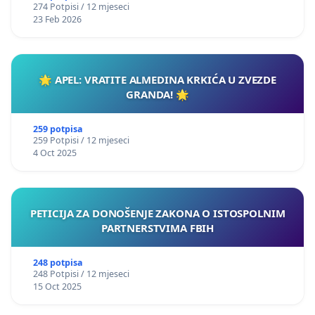
274 Potpisi / 12 mjeseci
23 Feb 2026
🌟 APEL: VRATITE ALMEDINA KRKIĆA U ZVEZDE
GRANDA! 🌟
259 potpisa
259 Potpisi / 12 mjeseci
4 Oct 2025
PETICIJA ZA DONOŠENJE ZAKONA O ISTOSPOLNIM
PARTNERSTVIMA FBIH
248 potpisa
248 Potpisi / 12 mjeseci
15 Oct 2025