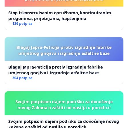
Stop iskonstruisanim optužbama, kontinuiranim
progonima, prijetnjama, hapšenjima
139 potpisa
Blagaj Japra-Peticija protiv izgradnje fabrike
umjetnog gnojiva i izgradnje asfaltne baze
Blagaj Japra-Peticija protiv izgradnje fabrike
umjetnog gnojiva i izgradnje asfaltne baze
304 potpisa
Svojim potpisom dajem podršku za donošenje
novog Zakona o zaštiti od nasilja u porodici!
Svojim potpisom dajem podršku za donošenje novog
Zakona o zaštiti od nasilja u porodici!