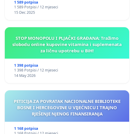
1 589 potpisa
1 589 Potpisi / 12 mjeseci
15 Dec 2025
STOP MONOPOLU I PLJAČKI GRAĐANA: Tražimo
slobodu online kupovine vitamina i suplemenata
za ličnu upotrebu u BiH!
1 398 potpisa
1 398 Potpisi / 12 mjeseci
14 May 2026
PETICIJA ZA POVRATAK NACIONALNE BIBLIOTEKE
BOSNE I HERCEGOVINE U VIJEĆNICU I TRAJNO
RJEŠENJE NJENOG FINANSIRANJA
1 168 potpisa
1 168 Potpisi / 12 mjeseci