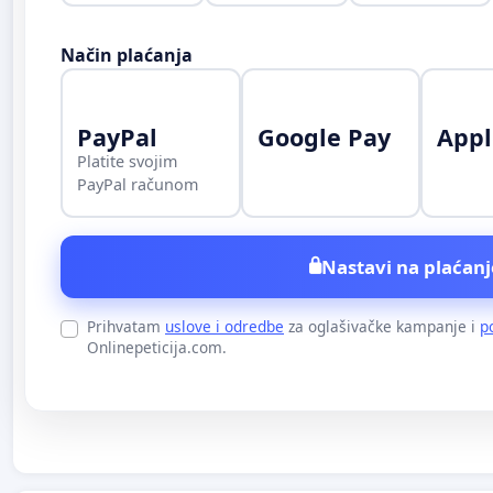
Način plaćanja
PayPal
Google Pay
Appl
Platite svojim
PayPal računom
Nastavi na plaćanj
Prihvatam
uslove i odredbe
za oglašivačke kampanje i
p
Onlinepeticija.com.