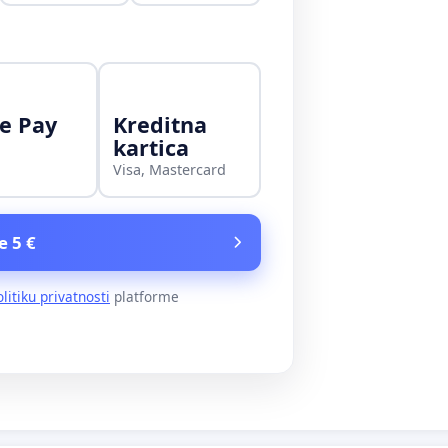
e Pay
Kreditna
kartica
Visa, Mastercard
e 5 €
olitiku privatnosti
platforme