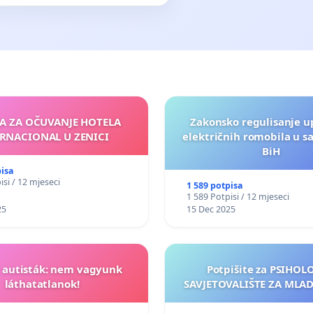
JA ZA OČUVANJE HOTELA
Zakonsko regulisanje u
RNACIONAL U ZENICI
električnih romobila u s
BiH
pisa
isi / 12 mjeseci
1 589 potpisa
1 589 Potpisi / 12 mjeseci
25
15 Dec 2025
t autisták: nem vagyunk
Potpišite za PSIHO
láthatatlanok!
SAVJETOVALIŠTE ZA MLADE