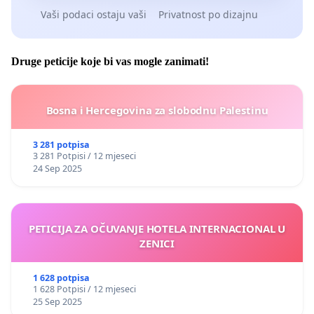
Vaši podaci ostaju vaši
Privatnost po dizajnu
Druge peticije koje bi vas mogle zanimati!
Bosna i Hercegovina za slobodnu Palestinu
3 281 potpisa
3 281 Potpisi / 12 mjeseci
24 Sep 2025
PETICIJA ZA OČUVANJE HOTELA INTERNACIONAL U
ZENICI
1 628 potpisa
1 628 Potpisi / 12 mjeseci
25 Sep 2025