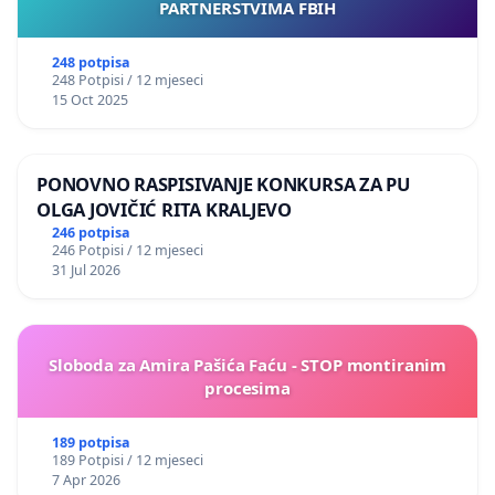
PARTNERSTVIMA FBIH
248 potpisa
248 Potpisi / 12 mjeseci
15 Oct 2025
PONOVNO RASPISIVANJE KONKURSA ZA PU
OLGA JOVIČIĆ RITA KRALJEVO
246 potpisa
246 Potpisi / 12 mjeseci
31 Jul 2026
Sloboda za Amira Pašića Faću - STOP montiranim
procesima
189 potpisa
189 Potpisi / 12 mjeseci
7 Apr 2026