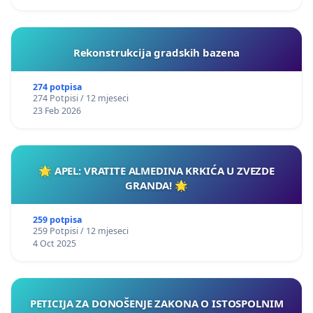
Rekonstrukcija gradskih bazena
274 potpisa
274 Potpisi / 12 mjeseci
23 Feb 2026
🌟 APEL: VRATITE ALMEDINA KRKIĆA U ZVEZDE
GRANDA! 🌟
259 potpisa
259 Potpisi / 12 mjeseci
4 Oct 2025
PETICIJA ZA DONOŠENJE ZAKONA O ISTOSPOLNIM