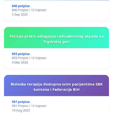
846 potpisa
846 Potpisi / 12 mjeseci
5 Sep 2025
Peticija protiv odlaganja radioaktivnog otpada na
Trgovskoj gori
693 potpisa
693 Potpisi / 12 mjeseci
4 Mar 2026
Bioloska terapija dostupna svim pacijentima SBK
kantona i Federacije BiH
561 potpisa
561 Potpisi / 12 mjeseci
10 Aug 2025