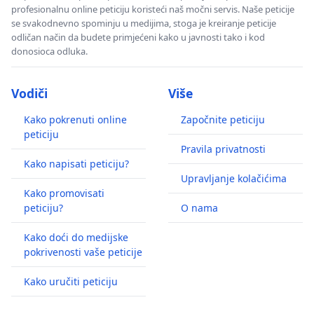
profesionalnu online peticiju koristeći naš močni servis. Naše peticije
se svakodnevno spominju u medijima, stoga je kreiranje peticije
odličan način da budete primjećeni kako u javnosti tako i kod
donosioca odluka.
Vodiči
Više
Kako pokrenuti online
Započnite peticiju
peticiju
Pravila privatnosti
Kako napisati peticiju?
Upravljanje kolačićima
Kako promovisati
peticiju?
O nama
Kako doći do medijske
pokrivenosti vaše peticije
Kako uručiti peticiju