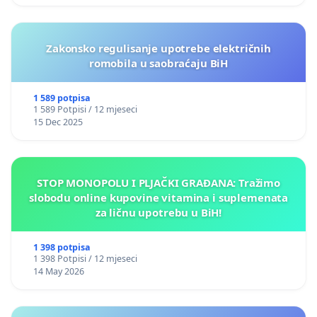
Zakonsko regulisanje upotrebe električnih
romobila u saobraćaju BiH
1 589 potpisa
1 589 Potpisi / 12 mjeseci
15 Dec 2025
STOP MONOPOLU I PLJAČKI GRAĐANA: Tražimo
slobodu online kupovine vitamina i suplemenata
za ličnu upotrebu u BiH!
1 398 potpisa
1 398 Potpisi / 12 mjeseci
14 May 2026