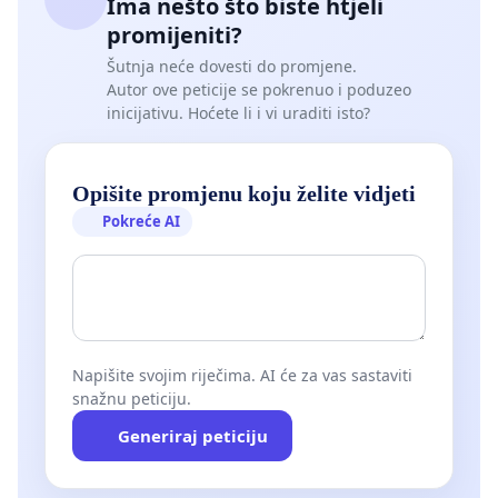
Ima nešto što biste htjeli
promijeniti?
Šutnja neće dovesti do promjene.
Autor ove peticije se pokrenuo i poduzeo
inicijativu. Hoćete li i vi uraditi isto?
Opišite promjenu koju želite vidjeti
Pokreće AI
Napišite svojim riječima. AI će za vas sastaviti
snažnu peticiju.
Generiraj peticiju