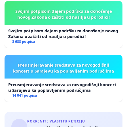
Svojim potpisom dajem podršku za donošenje
novog Zakona o zaštiti od nasilja u porodici!
Svojim potpisom dajem podršku za donošenje novog
Zakona o zaštiti od nasilja u porodici!
3 688 potpisa
Preusmjeravanje sredstava za novogodišnji
koncert u Sarajevu ka poplavljenim područjima
Preusmjeravanje sredstava za novogodišnji koncert
u Sarajevu ka poplavljenim područjima
14 041 potpisa
POKRENITE VLASTITU PETICIJU