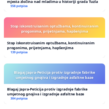
mjesta zločina nad mladima u historiji grada Tuzla
558 potpisa
Stop iskonstruisanim optužbama, kontinuiranim
progonima, prijetnjama, hapšenjima
Stop iskonstruisanim optužbama, kontinuiranim
progonima, prijetnjama, hapšenjima
139 potpisa
Blagaj Japra-Peticija protiv izgradnje fabrike
umjetnog gnojiva i izgradnje asfaltne baze
Blagaj Japra-Peticija protiv izgradnje fabrike
umjetnog gnojiva i izgradnje asfaltne baze
304 potpisa