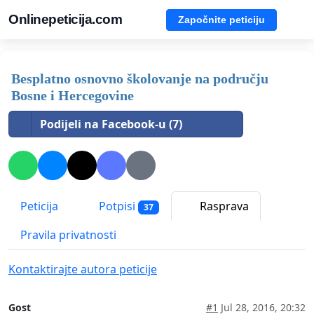
Onlinepeticija.com
Započnite peticiju
Besplatno osnovno školovanje na području
Bosne i Hercegovine
Podijeli na Facebook-u (7)
Peticija
Potpisi
Rasprava
37
Pravila privatnosti
Kontaktirajte autora peticije
Gost
#1
Jul 28, 2016, 20:32