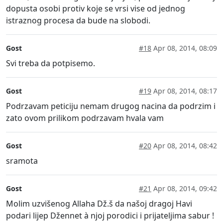
dopusta osobi protiv koje se vrsi vise od jednog
istraznog procesa da bude na slobodi.
Gost
#18
Apr 08, 2014, 08:09
Svi treba da potpisemo.
Gost
#19
Apr 08, 2014, 08:17
Podrzavam peticiju nemam drugog nacina da podrzim i
zato ovom prilikom podrzavam hvala vam
Gost
#20
Apr 08, 2014, 08:42
sramota
Gost
#21
Apr 08, 2014, 09:42
Molim uzvišenog Allaha Dž.š da našoj dragoj Havi
podari lijep Džennet à njoj porodici i prijateljima sabur !