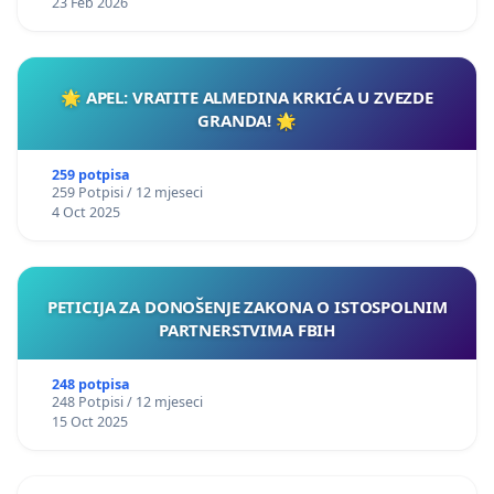
23 Feb 2026
🌟 APEL: VRATITE ALMEDINA KRKIĆA U ZVEZDE
GRANDA! 🌟
259 potpisa
259 Potpisi / 12 mjeseci
4 Oct 2025
PETICIJA ZA DONOŠENJE ZAKONA O ISTOSPOLNIM
PARTNERSTVIMA FBIH
248 potpisa
248 Potpisi / 12 mjeseci
15 Oct 2025