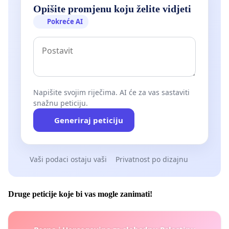
Opišite promjenu koju želite vidjeti
Pokreće AI
Napišite svojim riječima. AI će za vas sastaviti
snažnu peticiju.
Generiraj peticiju
Vaši podaci ostaju vaši
Privatnost po dizajnu
Druge peticije koje bi vas mogle zanimati!