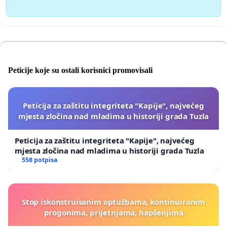
Peticije koje su ostali korisnici promovisali
Peticija za zaštitu integriteta "Kapije", najvećeg
mjesta zločina nad mladima u historiji grada Tuzla
Peticija za zaštitu integriteta "Kapije", najvećeg
mjesta zločina nad mladima u historiji grada Tuzla
558 potpisa
Stop iskonstruisanim optužbama, kontinuiranim
progonima, prijetnjama, hapšenjima