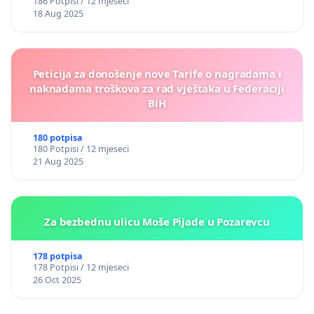
186 Potpisi / 12 mjeseci
18 Aug 2025
Peticija za donošenje nove Tarife o nagradama i
naknadama troškova za rad vještaka u Federaciji
BiH
180 potpisa
180 Potpisi / 12 mjeseci
21 Aug 2025
Za bezbednu ulicu Moše Pijade u Pozarevcu
178 potpisa
178 Potpisi / 12 mjeseci
26 Oct 2025