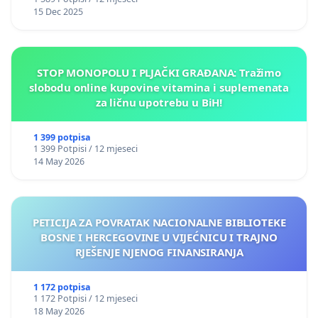
15 Dec 2025
STOP MONOPOLU I PLJAČKI GRAĐANA: Tražimo
slobodu online kupovine vitamina i suplemenata
za ličnu upotrebu u BiH!
1 399 potpisa
1 399 Potpisi / 12 mjeseci
14 May 2026
PETICIJA ZA POVRATAK NACIONALNE BIBLIOTEKE
BOSNE I HERCEGOVINE U VIJEĆNICU I TRAJNO
RJEŠENJE NJENOG FINANSIRANJA
1 172 potpisa
1 172 Potpisi / 12 mjeseci
18 May 2026