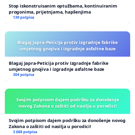
Stop iskonstruisanim optužbama, kontinuiranim
progonima, prijetnjama, hapšenjima
139 potpisa
Blagaj Japra-Peticija protiv izgradnje fabrike
umjetnog gnojiva i izgradnje asfaltne baze
Blagaj Japra-Peticija protiv izgradnje fabrike
umjetnog gnojiva i izgradnje asfaltne baze
304 potpisa
Svojim potpisom dajem podršku za donošenje
novog Zakona o zaštiti od nasilja u porodici!
Svojim potpisom dajem podršku za donošenje novog
Zakona o zaštiti od nasilja u porodici!
3 688 potpisa