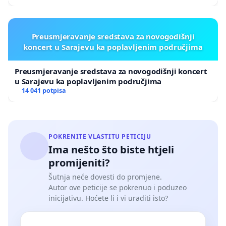
Preusmjeravanje sredstava za novogodišnji
koncert u Sarajevu ka poplavljenim područjima
Preusmjeravanje sredstava za novogodišnji koncert
u Sarajevu ka poplavljenim područjima
14 041 potpisa
POKRENITE VLASTITU PETICIJU
Ima nešto što biste htjeli
promijeniti?
Šutnja neće dovesti do promjene.
Autor ove peticije se pokrenuo i poduzeo
inicijativu. Hoćete li i vi uraditi isto?