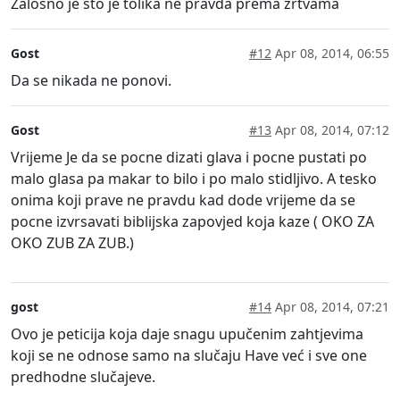
Zalosno je sto je tolika ne pravda prema zrtvama
Gost
#12
Apr 08, 2014, 06:55
Da se nikada ne ponovi.
Gost
#13
Apr 08, 2014, 07:12
Vrijeme Je da se pocne dizati glava i pocne pustati po
malo glasa pa makar to bilo i po malo stidljivo. A tesko
onima koji prave ne pravdu kad dode vrijeme da se
pocne izvrsavati biblijska zapovjed koja kaze ( OKO ZA
OKO ZUB ZA ZUB.)
gost
#14
Apr 08, 2014, 07:21
Ovo je peticija koja daje snagu upučenim zahtjevima
koji se ne odnose samo na slučaju Have već i sve one
predhodne slučajeve.