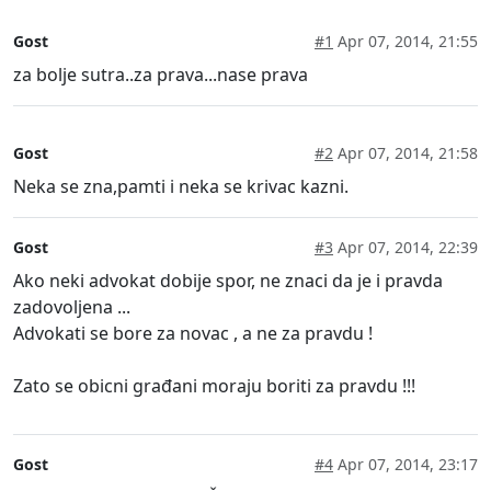
Gost
#1
Apr 07, 2014, 21:55
za bolje sutra..za prava...nase prava
Gost
#2
Apr 07, 2014, 21:58
Neka se zna,pamti i neka se krivac kazni.
Gost
#3
Apr 07, 2014, 22:39
Ako neki advokat dobije spor, ne znaci da je i pravda
zadovoljena ...
Advokati se bore za novac , a ne za pravdu !
Zato se obicni građani moraju boriti za pravdu !!!
Gost
#4
Apr 07, 2014, 23:17