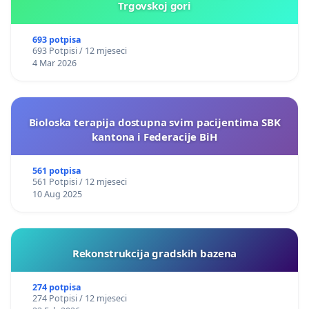
Trgovskoj gori
693 potpisa
693 Potpisi / 12 mjeseci
4 Mar 2026
Bioloska terapija dostupna svim pacijentima SBK
kantona i Federacije BiH
561 potpisa
561 Potpisi / 12 mjeseci
10 Aug 2025
Rekonstrukcija gradskih bazena
274 potpisa
274 Potpisi / 12 mjeseci