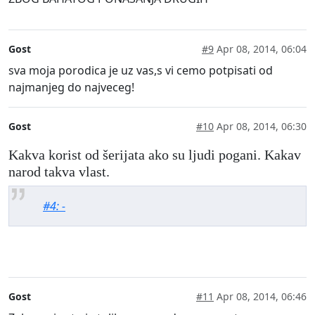
Gost
#9
Apr 08, 2014, 06:04
sva moja porodica je uz vas,s vi cemo potpisati od
najmanjeg do najveceg!
Gost
#10
Apr 08, 2014, 06:30
Kakva korist od šerijata ako su ljudi pogani. Kakav
narod takva vlast.
#4: -
Gost
#11
Apr 08, 2014, 06:46