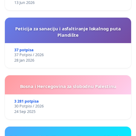
13 Jun 2026
Peticija za sanaciju i asfaltiranje lokalnog puta
Plandište
37 potpisa
37 Potpisi / 2026
28 Jan 2026
Bosna i Hercegovina za slobodnu Palestinu
3 281 potpisa
30 Potpisi / 2026
24 Sep 2025