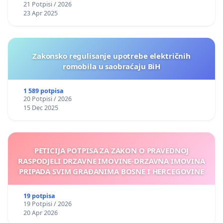
21 Potpisi / 2026
23 Apr 2025
Zakonsko regulisanje upotrebe električnih
romobila u saobraćaju BiH
1 589 potpisa
20 Potpisi / 2026
15 Dec 2025
PETICIJA POTPISA ZA ZAKON O PRAVEDNOJ
RASPODJELI DRZAVNE IMOVINE-DRZAVNA IMOVINA
PRIPADA SVIM GRAĐANIMA BOSNE I HERCEGOVINE
19 potpisa
19 Potpisi / 2026
20 Apr 2026