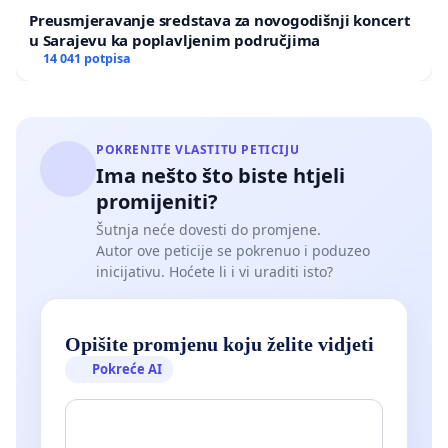
Preusmjeravanje sredstava za novogodišnji koncert
u Sarajevu ka poplavljenim područjima
14 041 potpisa
POKRENITE VLASTITU PETICIJU
Ima nešto što biste htjeli
promijeniti?
Šutnja neće dovesti do promjene.
Autor ove peticije se pokrenuo i poduzeo
inicijativu. Hoćete li i vi uraditi isto?
Opišite promjenu koju želite vidjeti
Pokreće AI