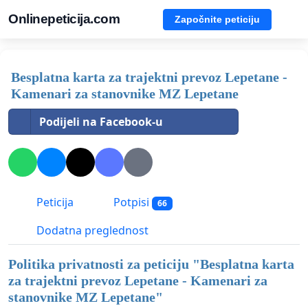
Onlinepeticija.com
Započnite peticiju
Besplatna karta za trajektni prevoz Lepetane -
Kamenari za stanovnike MZ Lepetane
Podijeli na Facebook-u
Peticija
Potpisi
66
Dodatna preglednost
Politika privatnosti za peticiju "
Besplatna karta
za trajektni prevoz Lepetane - Kamenari za
stanovnike MZ Lepetane
"