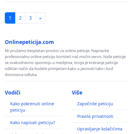
1
2
3
»
Onlinepeticija.com
Mi pružamo besplatan prostor za online peticije. Napravite
profesionalnu online peticiju koristeći naš močni servis. Naše peticije
se svakodnevno spominju u medijima, stoga je kreiranje peticije
odličan način da budete primjećeni kako u javnosti tako i kod
donosioca odluka.
Vodiči
Više
Kako pokrenuti online
Započnite peticiju
peticiju
Pravila privatnosti
Kako napisati peticiju?
Upravljanje kolačićima