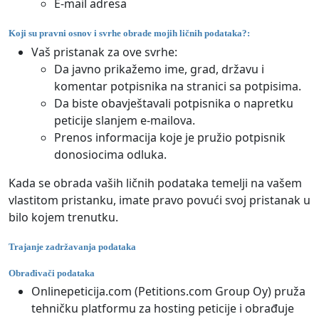
E-mail adresa
Koji su pravni osnov i svrhe obrade mojih ličnih podataka?:
Vaš pristanak za ove svrhe:
Da javno prikažemo ime, grad, državu i
komentar potpisnika na stranici sa potpisima.
Da biste obavještavali potpisnika o napretku
peticije slanjem e-mailova.
Prenos informacija koje je pružio potpisnik
donosiocima odluka.
Kada se obrada vaših ličnih podataka temelji na vašem
vlastitom pristanku, imate pravo povući svoj pristanak u
bilo kojem trenutku.
Trajanje zadržavanja podataka
Obrađivači podataka
Onlinepeticija.com (Petitions.com Group Oy) pruža
tehničku platformu za hosting peticije i obrađuje