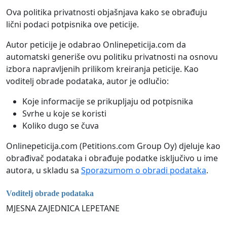
Ova politika privatnosti objašnjava kako se obrađuju
lični podaci potpisnika ove peticije.
Autor peticije je odabrao Onlinepeticija.com da
automatski generiše ovu politiku privatnosti na osnovu
izbora napravljenih prilikom kreiranja peticije. Kao
voditelj obrade podataka, autor je odlučio:
Koje informacije se prikupljaju od potpisnika
Svrhe u koje se koristi
Koliko dugo se čuva
Onlinepeticija.com (Petitions.com Group Oy) djeluje kao
obrađivač podataka i obrađuje podatke isključivo u ime
autora, u skladu sa
Sporazumom o obradi podataka
.
Voditelj obrade podataka
MJESNA ZAJEDNICA LEPETANE