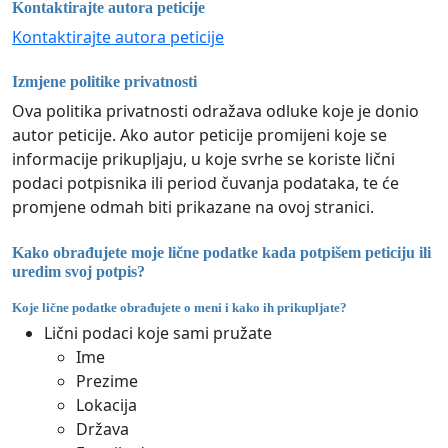
Kontaktirajte autora peticije
Kontaktirajte autora peticije
Izmjene politike privatnosti
Ova politika privatnosti odražava odluke koje je donio
autor peticije. Ako autor peticije promijeni koje se
informacije prikupljaju, u koje svrhe se koriste lični
podaci potpisnika ili period čuvanja podataka, te će
promjene odmah biti prikazane na ovoj stranici.
Kako obrađujete moje lične podatke kada potpišem peticiju ili
uredim svoj potpis?
Koje lične podatke obrađujete o meni i kako ih prikupljate?
Lični podaci koje sami pružate
Ime
Prezime
Lokacija
Država