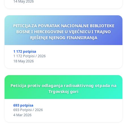
14 May 2026
PETICIJA ZA POVRATAK NACIONALNE BIBLIOTEKE
BOSNE I HERCEGOVINE U VIJEĆNICU I TRAJNO
RJEŠENJE NJENOG FINANSIRANJA
1 172 potpisa
1 172 Potpisi / 2026
18 May 2026
Peticija protiv odlaganja radioaktivnog otpada na
Trgovskoj gori
693 potpisa
693 Potpisi / 2026
4 Mar 2026