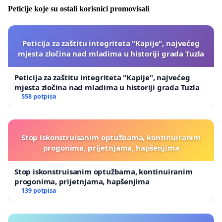
Peticije koje su ostali korisnici promovisali
Peticija za zaštitu integriteta "Kapije", najvećeg
mjesta zločina nad mladima u historiji grada Tuzla
Peticija za zaštitu integriteta "Kapije", najvećeg
mjesta zločina nad mladima u historiji grada Tuzla
558 potpisa
Stop iskonstruisanim optužbama, kontinuiranim
progonima, prijetnjama, hapšenjima
Stop iskonstruisanim optužbama, kontinuiranim
progonima, prijetnjama, hapšenjima
139 potpisa