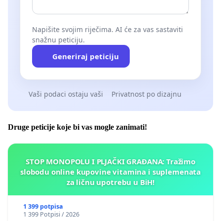
Napišite svojim riječima. AI će za vas sastaviti
snažnu peticiju.
Generiraj peticiju
Vaši podaci ostaju vaši
Privatnost po dizajnu
Druge peticije koje bi vas mogle zanimati!
STOP MONOPOLU I PLJAČKI GRAĐANA: Tražimo
slobodu online kupovine vitamina i suplemenata
za ličnu upotrebu u BiH!
1 399 potpisa
1 399 Potpisi / 2026