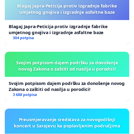
Blagaj Japra-Peticija protiv izgradnje fabrike
umjetnog gnojiva i izgradnje asfaltne baze
Blagaj Japra-Peticija protiv izgradnje fabrike
umjetnog gnojiva i izgradnje asfaltne baze
304 potpisa
Svojim potpisom dajem podršku za donošenje
novog Zakona o zaštiti od nasilja u porodici!
Svojim potpisom dajem podršku za donošenje novog
Zakona o zaštiti od nasilja u porodici!
3 688 potpisa
Preusmjeravanje sredstava za novogodišnji
koncert u Sarajevu ka poplavljenim područjima