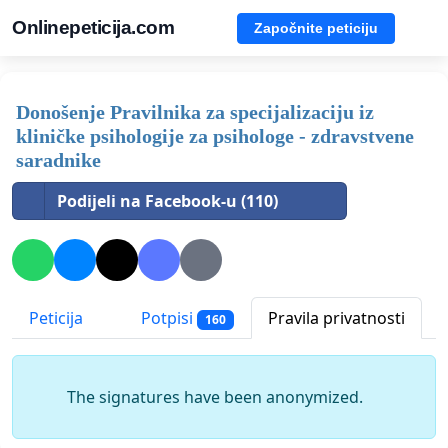
Onlinepeticija.com
Započnite peticiju
Donošenje Pravilnika za specijalizaciju iz
kliničke psihologije za psihologe - zdravstvene
saradnike
Podijeli na Facebook-u (110)
Peticija
Potpisi
Pravila privatnosti
160
The signatures have been anonymized.