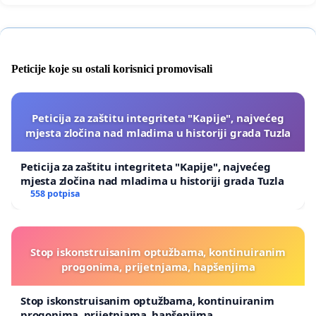
Peticije koje su ostali korisnici promovisali
Peticija za zaštitu integriteta "Kapije", najvećeg
mjesta zločina nad mladima u historiji grada Tuzla
Peticija za zaštitu integriteta "Kapije", najvećeg
mjesta zločina nad mladima u historiji grada Tuzla
558 potpisa
Stop iskonstruisanim optužbama, kontinuiranim
progonima, prijetnjama, hapšenjima
Stop iskonstruisanim optužbama, kontinuiranim
progonima, prijetnjama, hapšenjima