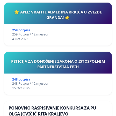
🌟 APEL: VRATITE ALMEDINA KRKIĆA U ZVEZDE
GRANDA! 🌟
259 potpisa
259 Potpisi / 12 mjeseci
4 Oct 2025
PETICIJA ZA DONOŠENJE ZAKONA O ISTOSPOLNIM
PARTNERSTVIMA FBIH
248 potpisa
248 Potpisi / 12 mjeseci
15 Oct 2025
PONOVNO RASPISIVANJE KONKURSA ZA PU
OLGA JOVIČIĆ RITA KRALJEVO