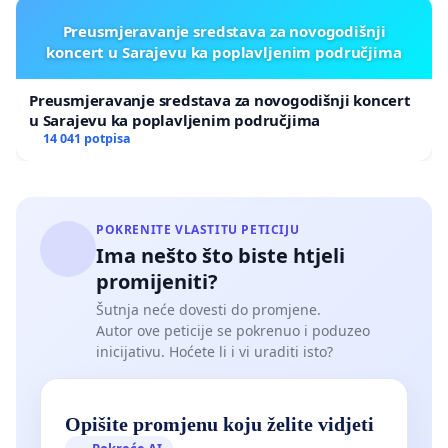
Preusmjeravanje sredstava za novogodišnji
koncert u Sarajevu ka poplavljenim područjima
Preusmjeravanje sredstava za novogodišnji koncert
u Sarajevu ka poplavljenim područjima
14 041 potpisa
POKRENITE VLASTITU PETICIJU
Ima nešto što biste htjeli
promijeniti?
Šutnja neće dovesti do promjene.
Autor ove peticije se pokrenuo i poduzeo
inicijativu. Hoćete li i vi uraditi isto?
Opišite promjenu koju želite vidjeti