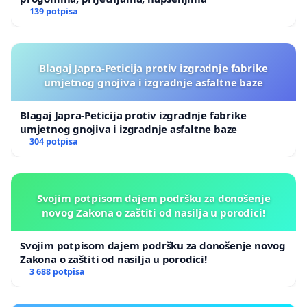
139 potpisa
Blagaj Japra-Peticija protiv izgradnje fabrike
umjetnog gnojiva i izgradnje asfaltne baze
Blagaj Japra-Peticija protiv izgradnje fabrike
umjetnog gnojiva i izgradnje asfaltne baze
304 potpisa
Svojim potpisom dajem podršku za donošenje
novog Zakona o zaštiti od nasilja u porodici!
Svojim potpisom dajem podršku za donošenje novog
Zakona o zaštiti od nasilja u porodici!
3 688 potpisa