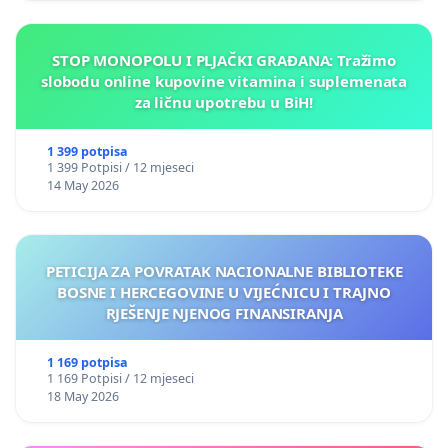
STOP MONOPOLU I PLJAČKI GRAĐANA: Tražimo
slobodu online kupovine vitamina i suplemenata
za ličnu upotrebu u BiH!
1 399 potpisa
1 399 Potpisi / 12 mjeseci
14 May 2026
PETICIJA ZA POVRATAK NACIONALNE BIBLIOTEKE
BOSNE I HERCEGOVINE U VIJEĆNICU I TRAJNO
RJEŠENJE NJENOG FINANSIRANJA
1 169 potpisa
1 169 Potpisi / 12 mjeseci
18 May 2026