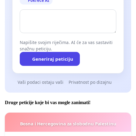
Pokreće AI
Napišite svojim riječima. AI će za vas sastaviti
snažnu peticiju.
Generiraj peticiju
Vaši podaci ostaju vaši
Privatnost po dizajnu
Druge peticije koje bi vas mogle zanimati!
Bosna i Hercegovina za slobodnu Palestinu