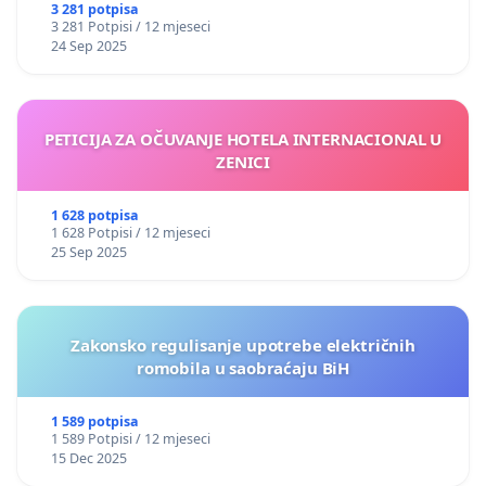
3 281 potpisa
3 281 Potpisi / 12 mjeseci
24 Sep 2025
PETICIJA ZA OČUVANJE HOTELA INTERNACIONAL U
ZENICI
1 628 potpisa
1 628 Potpisi / 12 mjeseci
25 Sep 2025
Zakonsko regulisanje upotrebe električnih
romobila u saobraćaju BiH
1 589 potpisa
1 589 Potpisi / 12 mjeseci
15 Dec 2025