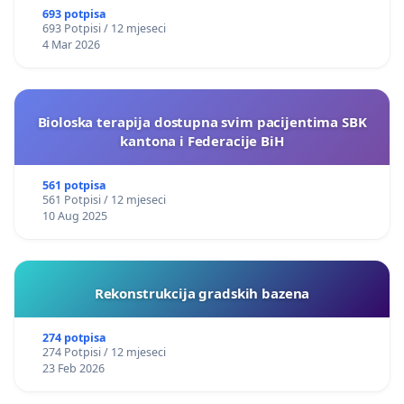
693 potpisa
693 Potpisi / 12 mjeseci
4 Mar 2026
Bioloska terapija dostupna svim pacijentima SBK
kantona i Federacije BiH
561 potpisa
561 Potpisi / 12 mjeseci
10 Aug 2025
Rekonstrukcija gradskih bazena
274 potpisa
274 Potpisi / 12 mjeseci
23 Feb 2026