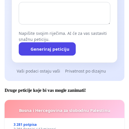
Napišite svojim riječima. AI će za vas sastaviti
snažnu peticiju.
Generiraj peticiju
Vaši podaci ostaju vaši
Privatnost po dizajnu
Druge peticije koje bi vas mogle zanimati!
Bosna i Hercegovina za slobodnu Palestinu
3 281 potpisa