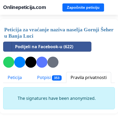
Onlinepeticija.com
Započnite peticiju
Peticija za vraćanje naziva naselja Gornji Šeher
u Banja Luci
Podijeli na Facebook-u (622)
Peticija
Potpisi
Pravila privatnosti
353
The signatures have been anonymized.