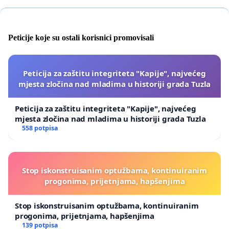
Peticije koje su ostali korisnici promovisali
Peticija za zaštitu integriteta "Kapije", najvećeg
mjesta zločina nad mladima u historiji grada Tuzla
Peticija za zaštitu integriteta "Kapije", najvećeg
mjesta zločina nad mladima u historiji grada Tuzla
558 potpisa
Stop iskonstruisanim optužbama, kontinuiranim
progonima, prijetnjama, hapšenjima
Stop iskonstruisanim optužbama, kontinuiranim
progonima, prijetnjama, hapšenjima
139 potpisa