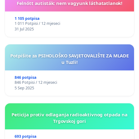
Felnőtt autisták: nem vagyunk láthatatlanok!
1 105 potpisa
1 011 Potpisi / 12 mjeseci
31 Jul 2025
Potpišite za PSIHOLOŠKO SAVJETOVALIŠTE ZA MLADE
u Tuzli!
846 potpisa
846 Potpisi / 12 mjeseci
5 Sep 2025
Peticija protiv odlaganja radioaktivnog otpada na
Trgovskoj gori
693 potpisa