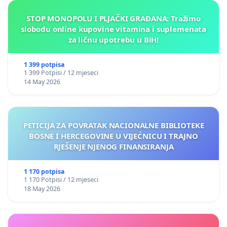
STOP MONOPOLU I PLJAČKI GRAĐANA: Tražimo
slobodu online kupovine vitamina i suplemenata
za ličnu upotrebu u BiH!
1 399 potpisa
1 399 Potpisi / 12 mjeseci
14 May 2026
PETICIJA ZA POVRATAK NACIONALNE BIBLIOTEKE
BOSNE I HERCEGOVINE U VIJEĆNICU I TRAJNO
RJEŠENJE NJENOG FINANSIRANJA
1 170 potpisa
1 170 Potpisi / 12 mjeseci
18 May 2026