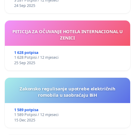
3 281 Potpisi / 12 mjeseci
24 Sep 2025
PETICIJA ZA OČUVANJE HOTELA INTERNACIONAL U
ZENICI
1 628 potpisa
1 628 Potpisi / 12 mjeseci
25 Sep 2025
Zakonsko regulisanje upotrebe električnih
romobila u saobraćaju BiH
1 589 potpisa
1 589 Potpisi / 12 mjeseci
15 Dec 2025