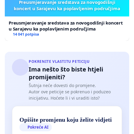
Preusmjeravanje sredstava za novogodišnji
koncert u Sarajevu ka poplavljenim područjima
Preusmjeravanje sredstava za novogodišnji koncert
u Sarajevu ka poplavljenim područjima
14 041 potpisa
POKRENITE VLASTITU PETICIJU
Ima nešto što biste htjeli
promijeniti?
Šutnja neće dovesti do promjene.
Autor ove peticije se pokrenuo i poduzeo
inicijativu. Hoćete li i vi uraditi isto?
Opišite promjenu koju želite vidjeti
Pokreće AI