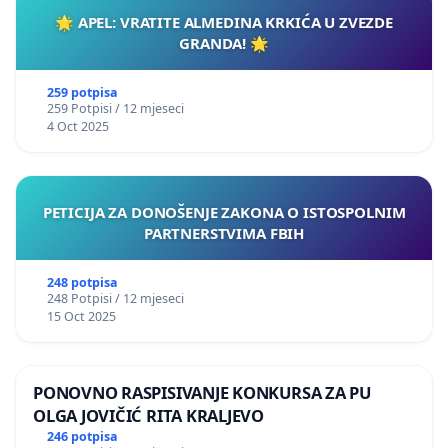
🌟 APEL: VRATITE ALMEDINA KRKIĆA U ZVEZDE
GRANDA! 🌟
259 potpisa
259 Potpisi / 12 mjeseci
4 Oct 2025
PETICIJA ZA DONOŠENJE ZAKONA O ISTOSPOLNIM
PARTNERSTVIMA FBIH
248 potpisa
248 Potpisi / 12 mjeseci
15 Oct 2025
PONOVNO RASPISIVANJE KONKURSA ZA PU
OLGA JOVIČIĆ RITA KRALJEVO
246 potpisa