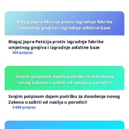
Blagaj Japra-Peticija protiv izgradnje fabrike
umjetnog gnojiva i izgradnje asfaltne baze
Blagaj Japra-Peticija protiv izgradnje fabrike
umjetnog gnojiva i izgradnje asfaltne baze
304 potpisa
Svojim potpisom dajem podršku za donošenje
novog Zakona o zaštiti od nasilja u porodici!
Svojim potpisom dajem podršku za donošenje novog
Zakona o zaštiti od nasilja u porodici!
3 688 potpisa