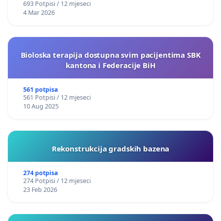
693 Potpisi / 12 mjeseci
4 Mar 2026
Bioloska terapija dostupna svim pacijentima SBK
kantona i Federacije BiH
561 potpisa
561 Potpisi / 12 mjeseci
10 Aug 2025
Rekonstrukcija gradskih bazena
274 potpisa
274 Potpisi / 12 mjeseci
23 Feb 2026