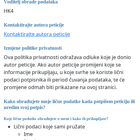
Voditelj obrade podataka
HK4
Kontaktirajte autora peticije
Kontaktirajte autora peticije
Izmjene politike privatnosti
Ova politika privatnosti odražava odluke koje je donio
autor peticije. Ako autor peticije promijeni koje se
informacije prikupljaju, u koje svrhe se koriste lični
podaci potpisnika ili period čuvanja podataka, te će
promjene odmah biti prikazane na ovoj stranici.
Kako obrađujete moje lične podatke kada potpišem peticiju ili
uredim svoj potpis?
Koje lične podatke obrađujete o meni i kako ih prikupljate?
Lični podaci koje sami pružate
Ime