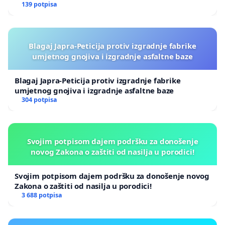
139 potpisa
Blagaj Japra-Peticija protiv izgradnje fabrike
umjetnog gnojiva i izgradnje asfaltne baze
Blagaj Japra-Peticija protiv izgradnje fabrike
umjetnog gnojiva i izgradnje asfaltne baze
304 potpisa
Svojim potpisom dajem podršku za donošenje
novog Zakona o zaštiti od nasilja u porodici!
Svojim potpisom dajem podršku za donošenje novog
Zakona o zaštiti od nasilja u porodici!
3 688 potpisa