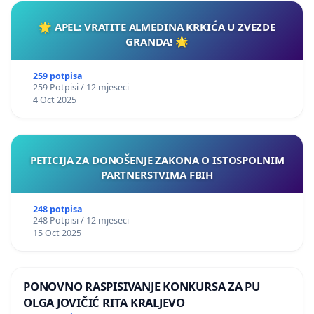
🌟 APEL: VRATITE ALMEDINA KRKIĆA U ZVEZDE
GRANDA! 🌟
259 potpisa
259 Potpisi / 12 mjeseci
4 Oct 2025
PETICIJA ZA DONOŠENJE ZAKONA O ISTOSPOLNIM
PARTNERSTVIMA FBIH
248 potpisa
248 Potpisi / 12 mjeseci
15 Oct 2025
PONOVNO RASPISIVANJE KONKURSA ZA PU
OLGA JOVIČIĆ RITA KRALJEVO