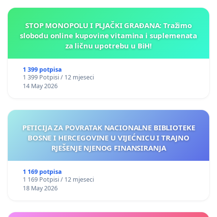
STOP MONOPOLU I PLJAČKI GRAĐANA: Tražimo
slobodu online kupovine vitamina i suplemenata
za ličnu upotrebu u BiH!
1 399 potpisa
1 399 Potpisi / 12 mjeseci
14 May 2026
PETICIJA ZA POVRATAK NACIONALNE BIBLIOTEKE
BOSNE I HERCEGOVINE U VIJEĆNICU I TRAJNO
RJEŠENJE NJENOG FINANSIRANJA
1 169 potpisa
1 169 Potpisi / 12 mjeseci
18 May 2026