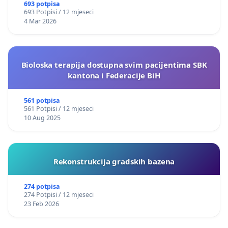
693 potpisa
693 Potpisi / 12 mjeseci
4 Mar 2026
Bioloska terapija dostupna svim pacijentima SBK
kantona i Federacije BiH
561 potpisa
561 Potpisi / 12 mjeseci
10 Aug 2025
Rekonstrukcija gradskih bazena
274 potpisa
274 Potpisi / 12 mjeseci
23 Feb 2026