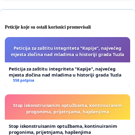
Peticije koje su ostali korisnici promovisali
Peticija za zaštitu integriteta "Kapije", najvećeg
mjesta zločina nad mladima u historiji grada Tuzla
Peticija za zaštitu integriteta "Kapije", najvećeg
mjesta zločina nad mladima u historiji grada Tuzla
558 potpisa
Stop iskonstruisanim optužbama, kontinuiranim
progonima, prijetnjama, hapšenjima
Stop iskonstruisanim optužbama, kontinuiranim
progonima, prijetnjama, hapšenjima