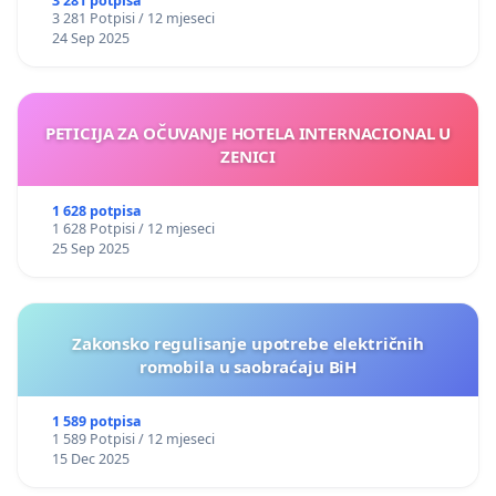
3 281 potpisa
3 281 Potpisi / 12 mjeseci
24 Sep 2025
PETICIJA ZA OČUVANJE HOTELA INTERNACIONAL U
ZENICI
1 628 potpisa
1 628 Potpisi / 12 mjeseci
25 Sep 2025
Zakonsko regulisanje upotrebe električnih
romobila u saobraćaju BiH
1 589 potpisa
1 589 Potpisi / 12 mjeseci
15 Dec 2025