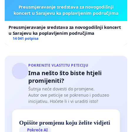
Preusmjeravanje sredstava za novogodišnji
koncert u Sarajevu ka poplavljenim područjima
Preusmjeravanje sredstava za novogodišnji koncert
u Sarajevu ka poplavljenim područjima
14 041 potpisa
POKRENITE VLASTITU PETICIJU
Ima nešto što biste htjeli
promijeniti?
Šutnja neće dovesti do promjene.
Autor ove peticije se pokrenuo i poduzeo
inicijativu. Hoćete li i vi uraditi isto?
Opišite promjenu koju želite vidjeti
Pokreće AI