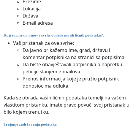
Prezime
Lokacija
Država
E-mail adresa
Koji su pravni osnov i svrhe obrade mojih ličnih podataka?:
Vaš pristanak za ove svrhe:
Da javno prikažemo ime, grad, državu i
komentar potpisnika na stranici sa potpisima.
Da biste obavještavali potpisnika o napretku
peticije slanjem e-mailova.
Prenos informacija koje je pružio potpisnik
donosiocima odluka.
Kada se obrada vaših ličnih podataka temelji na vašem
vlastitom pristanku, imate pravo povući svoj pristanak u
bilo kojem trenutku.
Trajanje zadržavanja podataka