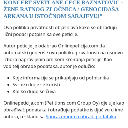
KONCERT SVETLANE CECE RAŽNATOVIĆ -
ŽENE RATNOG ZLOČNICA / GENOCIDAŠA
ARKANA U ISTOČNOM SARAJEVU!
"
Ova politika privatnosti objašnjava kako se obrađuju
lični podaci potpisnika ove peticije.
Autor peticije je odabrao Onlinepeticija.com da
automatski generiše ovu politiku privatnosti na osnovu
izbora napravljenih prilikom kreiranja peticije. Kao
voditelj obrade podataka, autor je odlučio:
Koje informacije se prikupljaju od potpisnika
Svrhe u koje se koristi
Koliko dugo se čuva
Onlinepeticija.com (Petitions.com Group Oy) djeluje kao
obrađivač podataka i obrađuje podatke isključivo u ime
autora, u skladu sa
Sporazumom o obradi podataka
.