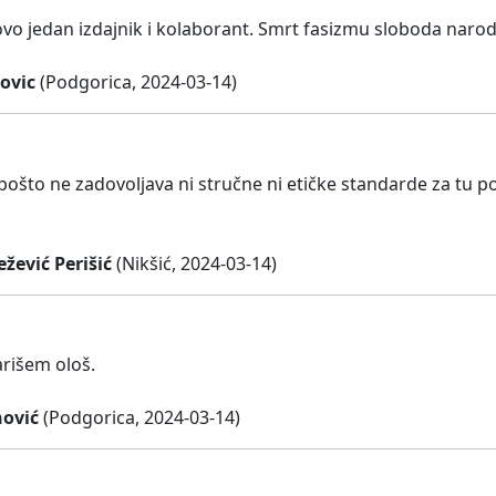
 ovo jedan izdajnik i kolaborant. Smrt fasizmu sloboda nar
ovic
(Podgorica, 2024-03-14)
pošto ne zadovoljava ni stručne ni etičke standarde za tu po
žević Perišić
(Nikšić, 2024-03-14)
rišem ološ.
ović
(Podgorica, 2024-03-14)