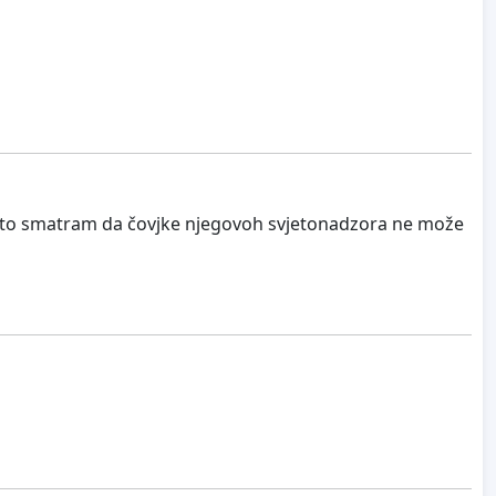
a đto smatram da čovjke njegovoh svjetonadzora ne može