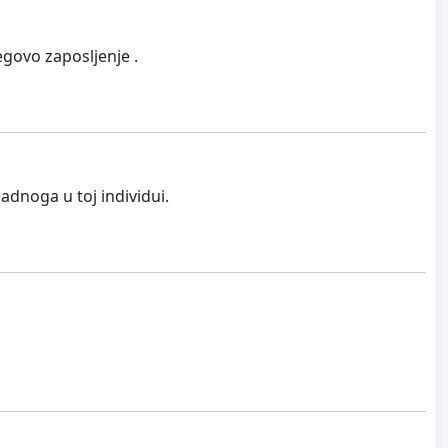
govo zaposljenje .
adnoga u toj individui.