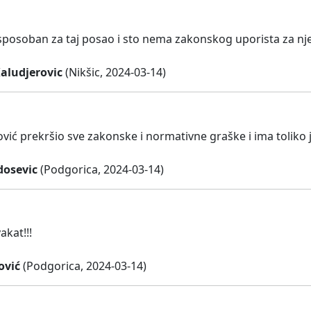
 sposoban za taj posao i sto nema zakonskog uporista za nje
aludjerovic
(Nikšic, 2024-03-14)
ović prekršio sve zakonske i normativne graške i ima toliko j
dosevic
(Podgorica, 2024-03-14)
akat!!!
ović
(Podgorica, 2024-03-14)