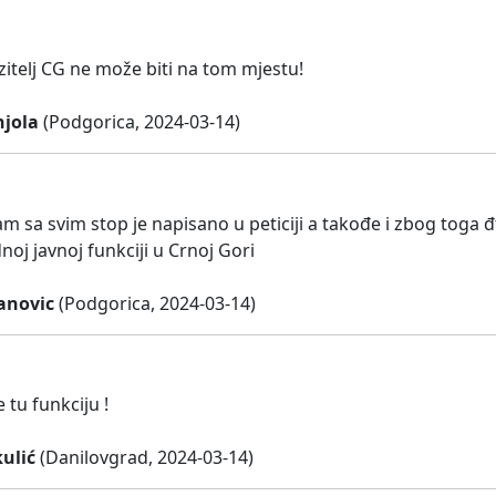
zitelj CG ne može biti na tom mjestu!
jola
(Podgorica, 2024-03-14)
m sa svim stop je napisano u peticiji a takođe i zbog tog
ednoj javnoj funkciji u Crnoj Gori
anovic
(Podgorica, 2024-03-14)
 tu funkciju !
ulić
(Danilovgrad, 2024-03-14)