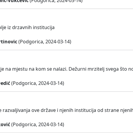
vić-Vukčević
(Podgorica, 2024-03-14)
lje iz drzavnih institucija
tinovic
(Podgorica, 2024-03-14)
je na mjestu na kom se nalazi. Dežurni mrzitelj svega što n
Dedić
(Podgorica, 2024-03-14)
e razvaljivanja ove države i njenih institucija od strane njenih
ović
(Podgorica, 2024-03-14)