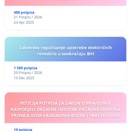
488 potpisa
21 Potpisi / 2026
23 Apr 2025
Zakonsko regulisanje upotrebe električnih
romobila u saobraćaju BiH
1 589 potpisa
20 Potpisi / 2026
15 Dec 2025
PETICIJA POTPISA ZA ZAKON O PRAVEDNOJ
RASPODJELI DRZAVNE IMOVINE-DRZAVNA IMOVINA
PRIPADA SVIM GRAĐANIMA BOSNE I HERCEGOVINE
19 potpisa