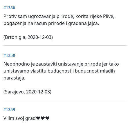
#1356
Protiv sam ugrozavanja prirode, korita rijeke Plive,
bogacenja na racun prirode i građana Jajca.
(Brtonigla, 2020-12-03)
#1358
Neophodno je zaustaviti unistavanje prirode jer tako
unistavamo vlastitu buducnost i buducnost mladih
narastaja.
(Sarajevo, 2020-12-03)
#1359
Vilim svoj grad❤❤❤