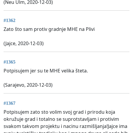
(Neu Ulm, 2020-12-03)
#1362
Zato što sam protiv gradnje MHE na Plivi
(Jajce, 2020-12-03)
#1365
Potpisujem jer su te MHE velika šteta.
(Sarajevo, 2020-12-03)
#1367
Potpisujem zato sto volim svoj grad i prirodu koja
okružuje grad i totalno se suprotstavljam i protivim
svakom takvom projektu i nacinu razmišljanja!Jajce ima