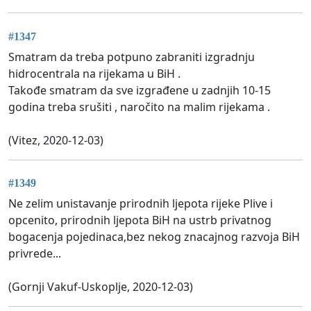
#1347
Smatram da treba potpuno zabraniti izgradnju
hidrocentrala na rijekama u BiH .
Takođe smatram da sve izgrađene u zadnjih 10-15
godina treba srušiti , naročito na malim rijekama .
(Vitez, 2020-12-03)
#1349
Ne zelim unistavanje prirodnih ljepota rijeke Plive i
opcenito, prirodnih ljepota BiH na ustrb privatnog
bogacenja pojedinaca,bez nekog znacajnog razvoja BiH
privrede...
(Gornji Vakuf-Uskoplje, 2020-12-03)