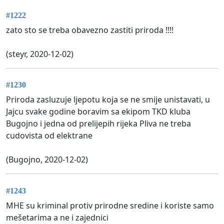
#1222
zato sto se treba obavezno zastiti priroda !!!!
(steyr, 2020-12-02)
#1230
Priroda zasluzuje ljepotu koja se ne smije unistavati, u
Jajcu svake godine boravim sa ekipom TKD kluba
Bugojno i jedna od prelijepih rijeka Pliva ne treba
cudovista od elektrane
(Bugojno, 2020-12-02)
#1243
MHE su kriminal protiv prirodne sredine i koriste samo
mešetarima a ne i zajednici