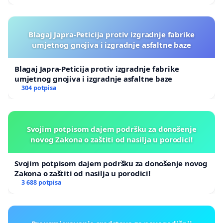
Blagaj Japra-Peticija protiv izgradnje fabrike
umjetnog gnojiva i izgradnje asfaltne baze
Blagaj Japra-Peticija protiv izgradnje fabrike
umjetnog gnojiva i izgradnje asfaltne baze
304 potpisa
Svojim potpisom dajem podršku za donošenje
novog Zakona o zaštiti od nasilja u porodici!
Svojim potpisom dajem podršku za donošenje novog
Zakona o zaštiti od nasilja u porodici!
3 688 potpisa