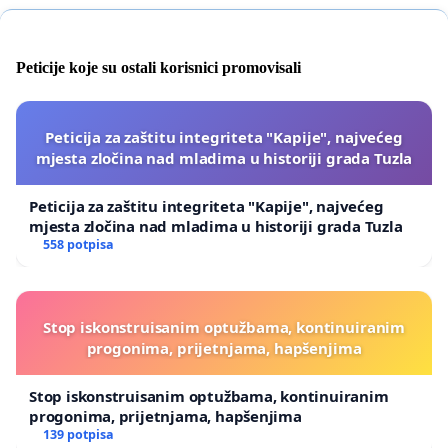
Peticije koje su ostali korisnici promovisali
Peticija za zaštitu integriteta "Kapije", najvećeg
mjesta zločina nad mladima u historiji grada Tuzla
Peticija za zaštitu integriteta "Kapije", najvećeg
mjesta zločina nad mladima u historiji grada Tuzla
558 potpisa
Stop iskonstruisanim optužbama, kontinuiranim
progonima, prijetnjama, hapšenjima
Stop iskonstruisanim optužbama, kontinuiranim
progonima, prijetnjama, hapšenjima
139 potpisa