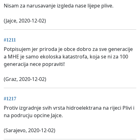
Nisam za narusavanje izgleda nase lijepe plive.
(Jajce, 2020-12-02)
#1211
Potpisujem jer priroda je obce dobro za sve generacije
a MHE je samo ekoloska katastrofa, koja se ni za 100
generacija nece popraviti!
(Graz, 2020-12-02)
#1217
Protiv izgradnje svih vrsta hidroelektrana na rijeci Plivi i
na podrucju opcine Jajce.
(Sarajevo, 2020-12-02)