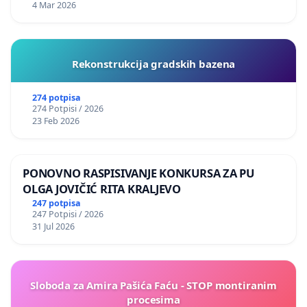
4 Mar 2026
Rekonstrukcija gradskih bazena
274 potpisa
274 Potpisi / 2026
23 Feb 2026
PONOVNO RASPISIVANJE KONKURSA ZA PU
OLGA JOVIČIĆ RITA KRALJEVO
247 potpisa
247 Potpisi / 2026
31 Jul 2026
Sloboda za Amira Pašića Faću - STOP montiranim
procesima