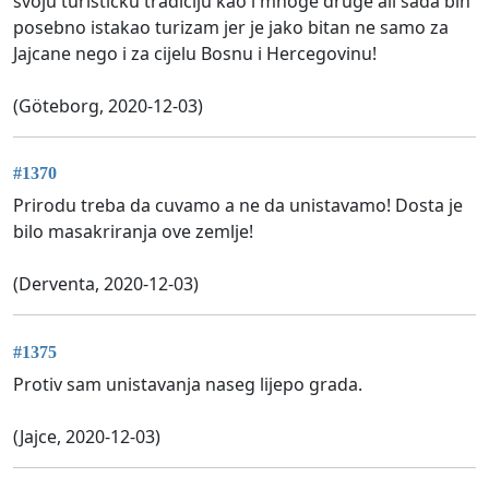
svoju turističku tradiciju kao i mnoge druge ali sada bih
posebno istakao turizam jer je jako bitan ne samo za
Jajcane nego i za cijelu Bosnu i Hercegovinu!
(Göteborg, 2020-12-03)
#1370
Prirodu treba da cuvamo a ne da unistavamo! Dosta je
bilo masakriranja ove zemlje!
(Derventa, 2020-12-03)
#1375
Protiv sam unistavanja naseg lijepo grada.
(Jajce, 2020-12-03)