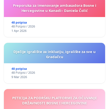
Preporuka za imenovanje ambasadora Bosne i
Hercegovine u Kanadi– Daniela Čolić
48 potpisa
48 Potpisi / 2026
1 Apr 2026
Dječije igralište za inkluziju, igralište za sve u
Gradačcu
48 potpisa
48 Potpisi / 2026
9 Mar 2026
PETICIJA ZA PODRŠKU PLATFORMI ZA OČUVANJE
DRŽAVNOSTI BOSNE I HERCEGOVINE