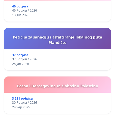
46 potpisa
46 Potpisi / 2026
13 Jun 2026
Peticija za sanaciju i asfaltiranje lokalnog puta
Plandište
37 potpisa
37 Potpisi / 2026
28 Jan 2026
Bosna i Hercegovina za slobodnu Palestinu
3 281 potpisa
30 Potpisi / 2026
24 Sep 2025