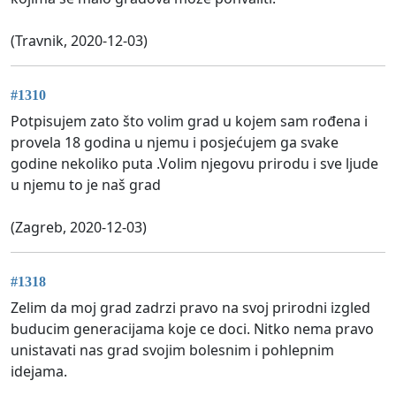
(Travnik, 2020-12-03)
#1310
Potpisujem zato što volim grad u kojem sam rođena i
provela 18 godina u njemu i posjećujem ga svake
godine nekoliko puta .Volim njegovu prirodu i sve ljude
u njemu to je naš grad
(Zagreb, 2020-12-03)
#1318
Zelim da moj grad zadrzi pravo na svoj prirodni izgled
buducim generacijama koje ce doci. Nitko nema pravo
unistavati nas grad svojim bolesnim i pohlepnim
idejama.