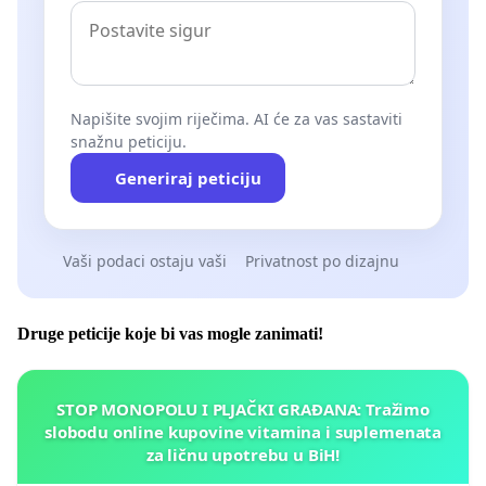
Napišite svojim riječima. AI će za vas sastaviti
snažnu peticiju.
Generiraj peticiju
Vaši podaci ostaju vaši
Privatnost po dizajnu
Druge peticije koje bi vas mogle zanimati!
STOP MONOPOLU I PLJAČKI GRAĐANA: Tražimo
slobodu online kupovine vitamina i suplemenata
za ličnu upotrebu u BiH!