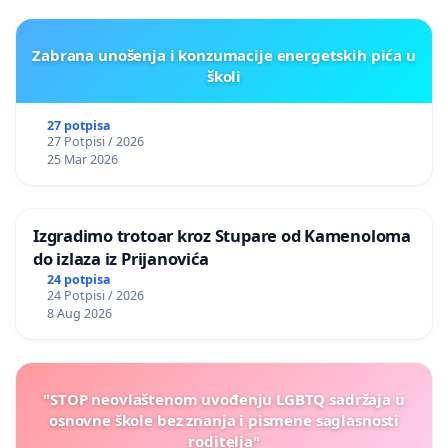
Zabrana unošenja i konzumacije energetskih pića u
školi
27 potpisa
27 Potpisi / 2026
25 Mar 2026
Izgradimo trotoar kroz Stupare od Kamenoloma
do izlaza iz Prijanovića
24 potpisa
24 Potpisi / 2026
8 Aug 2026
"STOP neovlaštenom uvođenju LGBTQ sadržaja u
osnovne škole bez znanja i pismene saglasnosti
roditelja"