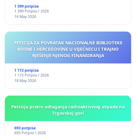
1 399 potpisa
1 399 Potpisi / 2026
14 May 2026
PETICIJA ZA POVRATAK NACIONALNE BIBLIOTEKE
BOSNE I HERCEGOVINE U VIJEĆNICU I TRAJNO
RJEŠENJE NJENOG FINANSIRANJA
1 172 potpisa
1 172 Potpisi / 2026
18 May 2026
Peticija protiv odlaganja radioaktivnog otpada na
Trgovskoj gori
693 potpisa
693 Potpisi / 2026