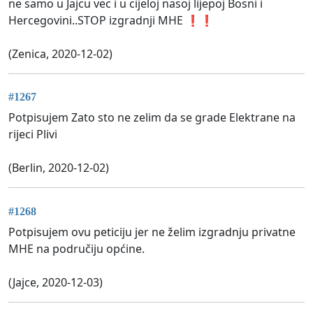
ne samo u Jajcu vec i u cijeloj nasoj lijepoj Bosni i
Hercegovini..STOP izgradnji MHE ❗❗
(Zenica, 2020-12-02)
#1267
Potpisujem Zato sto ne zelim da se grade Elektrane na
rijeci Plivi
(Berlin, 2020-12-02)
#1268
Potpisujem ovu peticiju jer ne želim izgradnju privatne
MHE na područiju općine.
(Jajce, 2020-12-03)