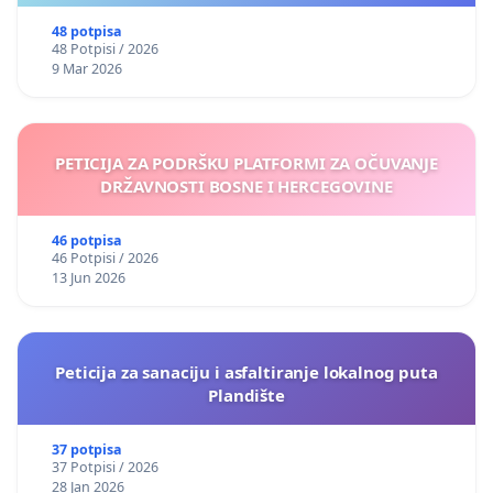
48 potpisa
48 Potpisi / 2026
9 Mar 2026
PETICIJA ZA PODRŠKU PLATFORMI ZA OČUVANJE
DRŽAVNOSTI BOSNE I HERCEGOVINE
46 potpisa
46 Potpisi / 2026
13 Jun 2026
Peticija za sanaciju i asfaltiranje lokalnog puta
Plandište
37 potpisa
37 Potpisi / 2026
28 Jan 2026