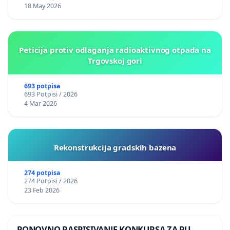
18 May 2026
Peticija protiv odlaganja radioaktivnog otpada na
Trgovskoj gori
693 potpisa
693 Potpisi / 2026
4 Mar 2026
Rekonstrukcija gradskih bazena
274 potpisa
274 Potpisi / 2026
23 Feb 2026
PONOVNO RASPISIVANJE KONKURSA ZA PU