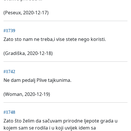
(Peseux, 2020-12-17)
#1739
Zato sto nam ne treba,i vise stete nego koristi.
(Gradiška, 2020-12-18)
#1742
Ne dam pedalj Plive tajkunima.
(Woman, 2020-12-19)
#1748
Zato što želim da sačuvam prirodne ljepote grada u
kojem sam se rodila i u koji uvijek idem sa