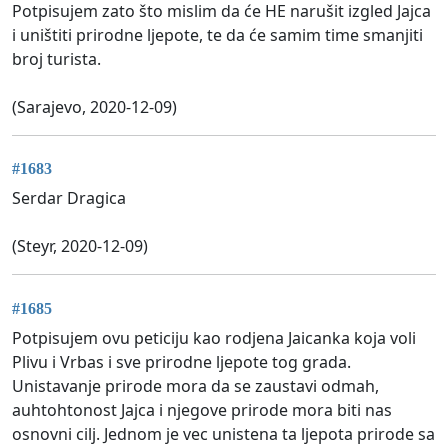
Potpisujem zato što mislim da će HE narušit izgled Jajca
i uništiti prirodne ljepote, te da će samim time smanjiti
broj turista.
(Sarajevo, 2020-12-09)
#1683
Serdar Dragica
(Steyr, 2020-12-09)
#1685
Potpisujem ovu peticiju kao rodjena Jaicanka koja voli
Plivu i Vrbas i sve prirodne ljepote tog grada.
Unistavanje prirode mora da se zaustavi odmah,
auhtohtonost Jajca i njegove prirode mora biti nas
osnovni cilj. Jednom je vec unistena ta ljepota prirode sa