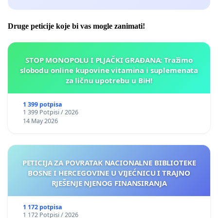
Druge peticije koje bi vas mogle zanimati!
STOP MONOPOLU I PLJAČKI GRAĐANA: Tražimo
slobodu online kupovine vitamina i suplemenata
za ličnu upotrebu u BiH!
1 399 potpisa
1 399 Potpisi / 2026
14 May 2026
PETICIJA ZA POVRATAK NACIONALNE BIBLIOTEKE
BOSNE I HERCEGOVINE U VIJEĆNICU I TRAJNO
RJEŠENJE NJENOG FINANSIRANJA
1 172 potpisa
1 172 Potpisi / 2026