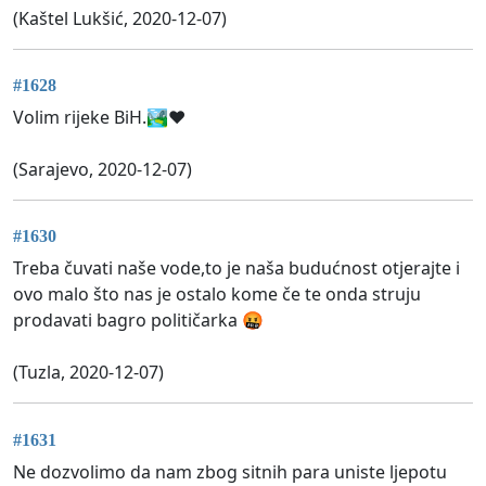
(Kaštel Lukšić, 2020-12-07)
#1628
Volim rijeke BiH.🏞❤
(Sarajevo, 2020-12-07)
#1630
Treba čuvati naše vode,to je naša budućnost otjerajte i
ovo malo što nas je ostalo kome če te onda struju
prodavati bagro političarka 🤬
(Tuzla, 2020-12-07)
#1631
Ne dozvolimo da nam zbog sitnih para uniste ljepotu