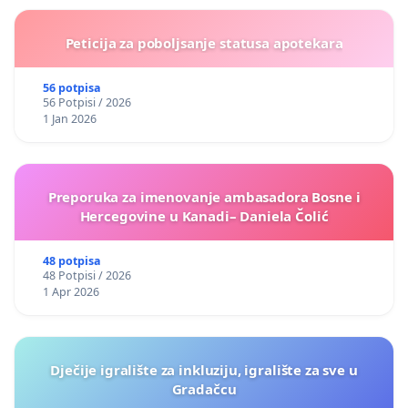
Peticija za poboljsanje statusa apotekara
56 potpisa
56 Potpisi / 2026
1 Jan 2026
Preporuka za imenovanje ambasadora Bosne i
Hercegovine u Kanadi– Daniela Čolić
48 potpisa
48 Potpisi / 2026
1 Apr 2026
Dječije igralište za inkluziju, igralište za sve u
Gradačcu