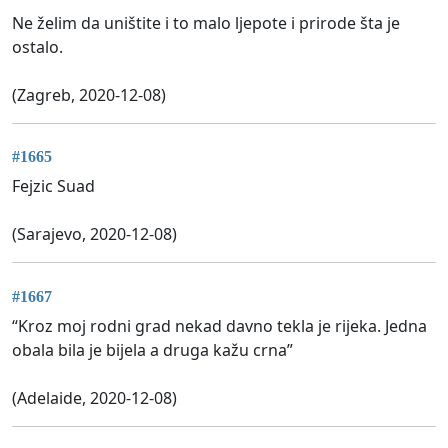
Ne želim da uništite i to malo ljepote i prirode šta je
ostalo.
(Zagreb, 2020-12-08)
#1665
Fejzic Suad
(Sarajevo, 2020-12-08)
#1667
“Kroz moj rodni grad nekad davno tekla je rijeka. Jedna
obala bila je bijela a druga kažu crna”
(Adelaide, 2020-12-08)