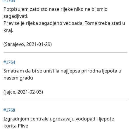
#1763
Potpisujem zato sto nase rijeke niko ne bi smio
zagadjivati.
Previse je rijeka zagadjeno vec sada. Tome treba stati u
kraj.
(Sarajevo, 2021-01-29)
#1764
Smatram da bi se unistila najljepsa prirodna ljepota u
nasem gradu
(Jajce, 2021-02-03)
#1769
Izgradnjom centrale ugrozavaju vodopad i ljepote
korita Plive