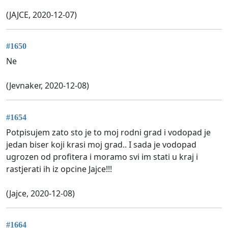
(JAJCE, 2020-12-07)
#1650
Ne
(Jevnaker, 2020-12-08)
#1654
Potpisujem zato sto je to moj rodni grad i vodopad je
jedan biser koji krasi moj grad.. I sada je vodopad
ugrozen od profitera i moramo svi im stati u kraj i
rastjerati ih iz opcine Jajce!!!
(Jajce, 2020-12-08)
#1664