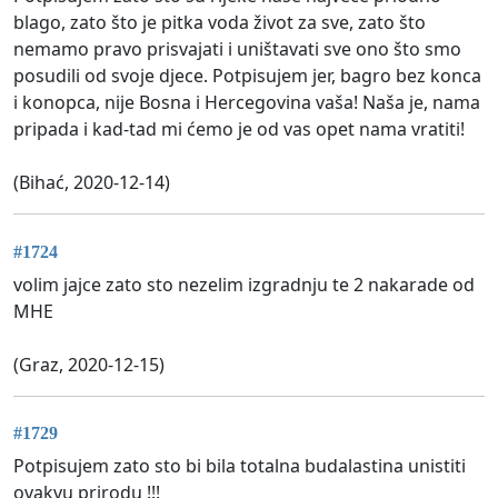
blago, zato što je pitka voda život za sve, zato što
nemamo pravo prisvajati i uništavati sve ono što smo
posudili od svoje djece. Potpisujem jer, bagro bez konca
i konopca, nije Bosna i Hercegovina vaša! Naša je, nama
pripada i kad-tad mi ćemo je od vas opet nama vratiti!
(Bihać, 2020-12-14)
#1724
volim jajce zato sto nezelim izgradnju te 2 nakarade od
MHE
(Graz, 2020-12-15)
#1729
Potpisujem zato sto bi bila totalna budalastina unistiti
ovakvu prirodu !!!