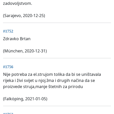
zadovoljstvom.
(Sarajevo, 2020-12-25)
#1752
Zdravko Brtan
(München, 2020-12-31)
#1756
Nije potreba za el.strujom tolika da bi se uništavala
rijeka i živi svijet u njoj.Ima i drugih načina da se
proizvede struja,manje štetnih za prirodu
(Falköping, 2021-01-05)