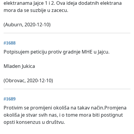
elektranama Jajce 1 i 2. Ova ideja dodatnih elektrana
mora da se suzbije u zacecu.
(Auburn, 2020-12-10)
#1688
Potpisujem peticiju protiv gradnje MHE u Jajcu.
Mladen Jukica
(Obrovac, 2020-12-10)
#1689
Protivim se promijeni okoliša na takav način.Promjena
okoliša je stvar svih nas, i o tome mora biti postignut
opsti konsenzus u društvu.