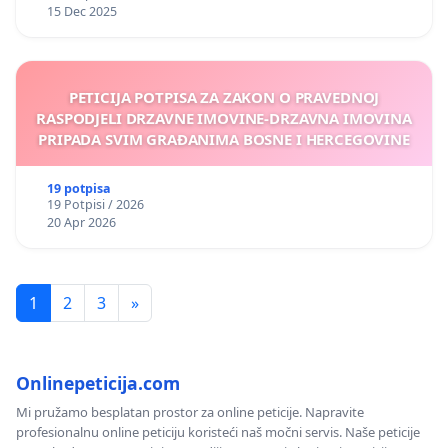
15 Dec 2025
PETICIJA POTPISA ZA ZAKON O PRAVEDNOJ
RASPODJELI DRZAVNE IMOVINE-DRZAVNA IMOVINA
PRIPADA SVIM GRAĐANIMA BOSNE I HERCEGOVINE
19 potpisa
19 Potpisi / 2026
20 Apr 2026
1
2
3
»
Onlinepeticija.com
Mi pružamo besplatan prostor za online peticije. Napravite
profesionalnu online peticiju koristeći naš močni servis. Naše peticije