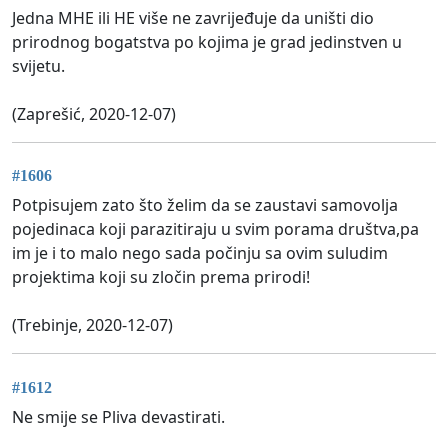
Jedna MHE ili HE više ne zavrijeđuje da uništi dio
prirodnog bogatstva po kojima je grad jedinstven u
svijetu.
(Zaprešić, 2020-12-07)
#1606
Potpisujem zato što želim da se zaustavi samovolja
pojedinaca koji parazitiraju u svim porama društva,pa
im je i to malo nego sada počinju sa ovim suludim
projektima koji su zločin prema prirodi!
(Trebinje, 2020-12-07)
#1612
Ne smije se Pliva devastirati.