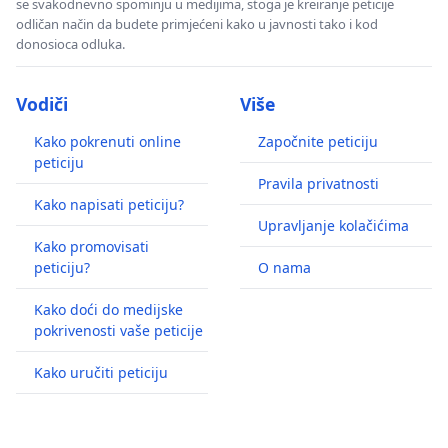
se svakodnevno spominju u medijima, stoga je kreiranje peticije
odličan način da budete primjećeni kako u javnosti tako i kod
donosioca odluka.
Vodiči
Više
Kako pokrenuti online
Započnite peticiju
peticiju
Pravila privatnosti
Kako napisati peticiju?
Upravljanje kolačićima
Kako promovisati
peticiju?
O nama
Kako doći do medijske
pokrivenosti vaše peticije
Kako uručiti peticiju