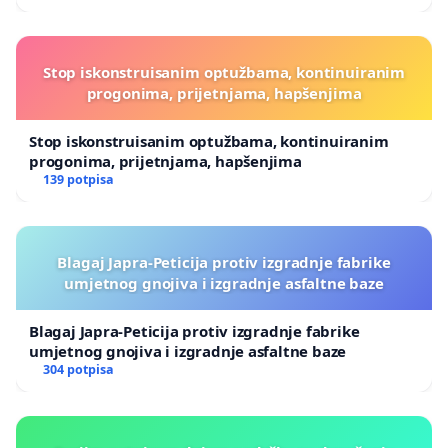
Stop iskonstruisanim optužbama, kontinuiranim
progonima, prijetnjama, hapšenjima
Stop iskonstruisanim optužbama, kontinuiranim
progonima, prijetnjama, hapšenjima
139 potpisa
Blagaj Japra-Peticija protiv izgradnje fabrike
umjetnog gnojiva i izgradnje asfaltne baze
Blagaj Japra-Peticija protiv izgradnje fabrike
umjetnog gnojiva i izgradnje asfaltne baze
304 potpisa