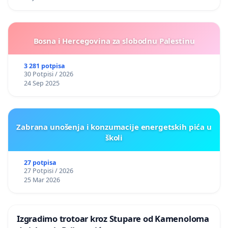
Bosna i Hercegovina za slobodnu Palestinu
3 281 potpisa
30 Potpisi / 2026
24 Sep 2025
Zabrana unošenja i konzumacije energetskih pića u
školi
27 potpisa
27 Potpisi / 2026
25 Mar 2026
Izgradimo trotoar kroz Stupare od Kamenoloma