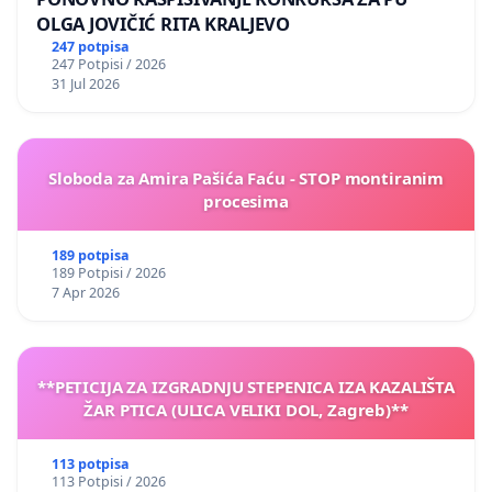
OLGA JOVIČIĆ RITA KRALJEVO
247 potpisa
247 Potpisi / 2026
31 Jul 2026
Sloboda za Amira Pašića Faću - STOP montiranim
procesima
189 potpisa
189 Potpisi / 2026
7 Apr 2026
**PETICIJA ZA IZGRADNJU STEPENICA IZA KAZALIŠTA
ŽAR PTICA (ULICA VELIKI DOL, Zagreb)**
113 potpisa
113 Potpisi / 2026