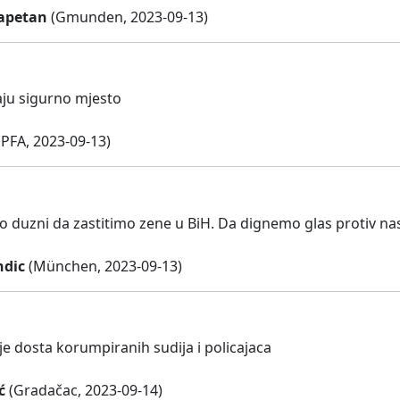
apetan
(Gmunden, 2023-09-13)
ju sigurno mjesto
PFA, 2023-09-13)
o duzni da zastitimo zene u BiH. Da dignemo glas protiv nas
ndic
(München, 2023-09-13)
je dosta korumpiranih sudija i policajaca
ć
(Gradačac, 2023-09-14)