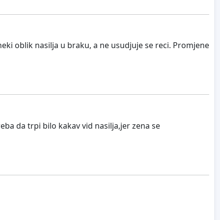
ki oblik nasilja u braku, a ne usudjuje se reci. Promjene
ba da trpi bilo kakav vid nasilja,jer zena se