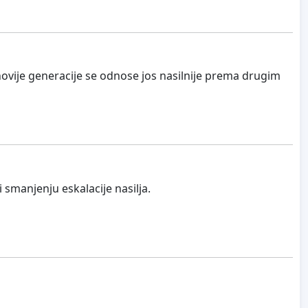
 novije generacije se odnose jos nasilnije prema drugim
i smanjenju eskalacije nasilja.