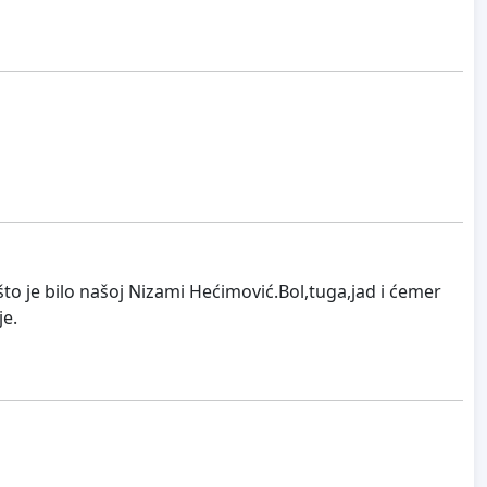
o je bilo našoj Nizami Hećimović.Bol,tuga,jad i ćemer
je.