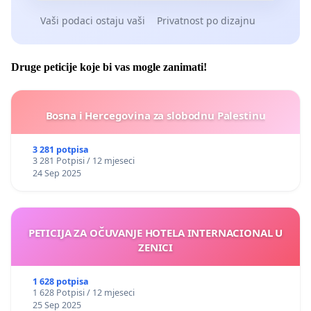
Vaši podaci ostaju vaši
Privatnost po dizajnu
Druge peticije koje bi vas mogle zanimati!
Bosna i Hercegovina za slobodnu Palestinu
3 281 potpisa
3 281 Potpisi / 12 mjeseci
24 Sep 2025
PETICIJA ZA OČUVANJE HOTELA INTERNACIONAL U
ZENICI
1 628 potpisa
1 628 Potpisi / 12 mjeseci
25 Sep 2025