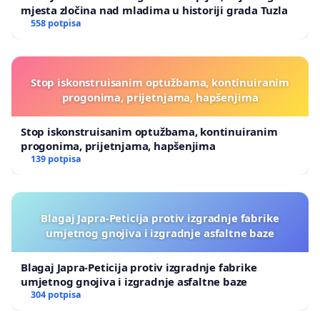
mjesta zločina nad mladima u historiji grada Tuzla
558 potpisa
Stop iskonstruisanim optužbama, kontinuiranim
progonima, prijetnjama, hapšenjima
Stop iskonstruisanim optužbama, kontinuiranim
progonima, prijetnjama, hapšenjima
139 potpisa
Blagaj Japra-Peticija protiv izgradnje fabrike
umjetnog gnojiva i izgradnje asfaltne baze
Blagaj Japra-Peticija protiv izgradnje fabrike
umjetnog gnojiva i izgradnje asfaltne baze
304 potpisa