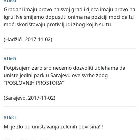
#1663
Građani imaju pravo na svoj grad i djeca imaju pravo na
igru! Ne smijemo dopustiti onima na poziciji moći da tu
moć iskorištavaju protiv ljudi zbog kojih su tu.
(Hadžići, 2017-11-02)
#1665
Potpisujem zaro sro necemo dozvoliti ublehama da
uniste jedini park u Sarajevu ove svrhe zbog
"POSLOVNIH PROSTORA"
(Sarajevo, 2017-11-02)
#1681
Mi je zlo od uništavanja zelenih površina!!!