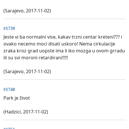
(Sarajevo, 2017-11-02)
#1739
Jeste vi ba normalni vise, kakav trzni centar kreteni??? i
ovako necemo moci disati uskoro! Nema cirkulacije
zraka kroz grad uopste ima li iko mozga u ovom grradu
ili su svi moroni retardirani!!!!!
(Sarajevo, 2017-11-02)
#1740
Park je život
(Hadzici, 2017-11-02)