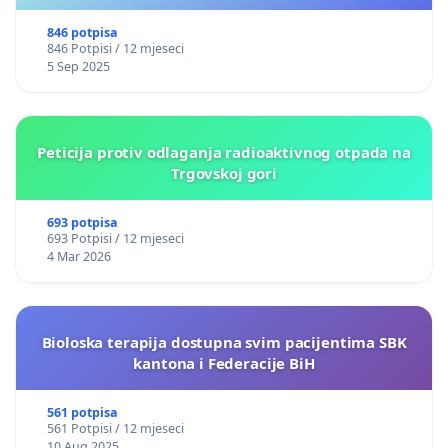
846 potpisa
846 Potpisi / 12 mjeseci
5 Sep 2025
Peticija protiv odlaganja radioaktivnog otpada na
Trgovskoj gori
693 potpisa
693 Potpisi / 12 mjeseci
4 Mar 2026
Bioloska terapija dostupna svim pacijentima SBK
kantona i Federacije BiH
561 potpisa
561 Potpisi / 12 mjeseci
10 Aug 2025