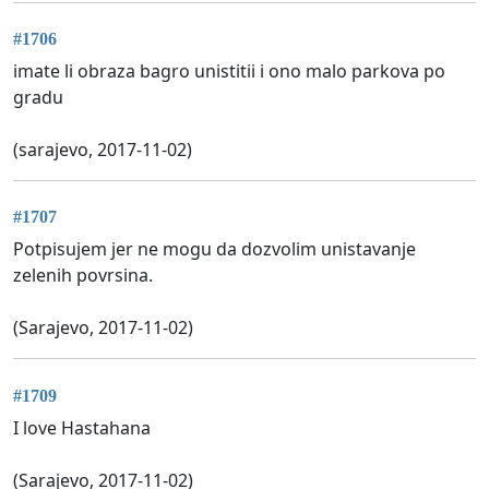
#1706
imate li obraza bagro unistitii i ono malo parkova po
gradu
(sarajevo, 2017-11-02)
#1707
Potpisujem jer ne mogu da dozvolim unistavanje
zelenih povrsina.
(Sarajevo, 2017-11-02)
#1709
I love Hastahana
(Sarajevo, 2017-11-02)