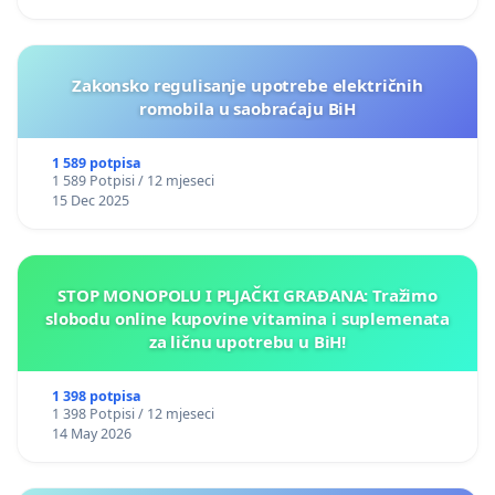
Zakonsko regulisanje upotrebe električnih
romobila u saobraćaju BiH
1 589 potpisa
1 589 Potpisi / 12 mjeseci
15 Dec 2025
STOP MONOPOLU I PLJAČKI GRAĐANA: Tražimo
slobodu online kupovine vitamina i suplemenata
za ličnu upotrebu u BiH!
1 398 potpisa
1 398 Potpisi / 12 mjeseci
14 May 2026