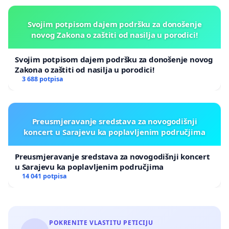
Svojim potpisom dajem podršku za donošenje
novog Zakona o zaštiti od nasilja u porodici!
Svojim potpisom dajem podršku za donošenje novog
Zakona o zaštiti od nasilja u porodici!
3 688 potpisa
Preusmjeravanje sredstava za novogodišnji
koncert u Sarajevu ka poplavljenim područjima
Preusmjeravanje sredstava za novogodišnji koncert
u Sarajevu ka poplavljenim područjima
14 041 potpisa
POKRENITE VLASTITU PETICIJU