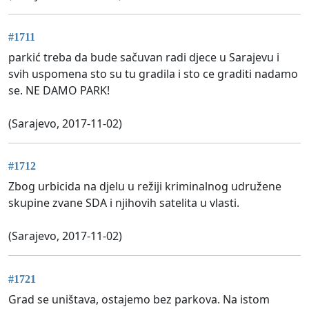
#1711
parkić treba da bude sačuvan radi djece u Sarajevu i
svih uspomena sto su tu gradila i sto ce graditi nadamo
se. NE DAMO PARK!
(Sarajevo, 2017-11-02)
#1712
Zbog urbicida na djelu u režiji kriminalnog udružene
skupine zvane SDA i njihovih satelita u vlasti.
(Sarajevo, 2017-11-02)
#1721
Grad se uništava, ostajemo bez parkova. Na istom