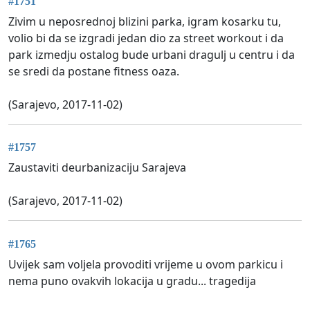
#1751
Zivim u neposrednoj blizini parka, igram kosarku tu,
volio bi da se izgradi jedan dio za street workout i da
park izmedju ostalog bude urbani dragulj u centru i da
se sredi da postane fitness oaza.
(Sarajevo, 2017-11-02)
#1757
Zaustaviti deurbanizaciju Sarajeva
(Sarajevo, 2017-11-02)
#1765
Uvijek sam voljela provoditi vrijeme u ovom parkicu i
nema puno ovakvih lokacija u gradu... tragedija