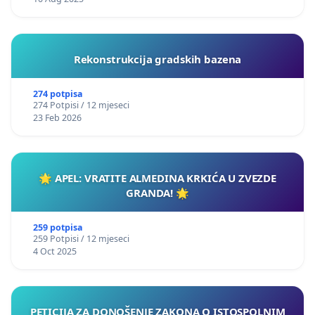
Rekonstrukcija gradskih bazena
274 potpisa
274 Potpisi / 12 mjeseci
23 Feb 2026
🌟 APEL: VRATITE ALMEDINA KRKIĆA U ZVEZDE
GRANDA! 🌟
259 potpisa
259 Potpisi / 12 mjeseci
4 Oct 2025
PETICIJA ZA DONOŠENJE ZAKONA O ISTOSPOLNIM