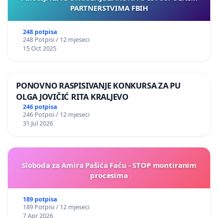
PARTNERSTVIMA FBIH
248 potpisa
248 Potpisi / 12 mjeseci
15 Oct 2025
PONOVNO RASPISIVANJE KONKURSA ZA PU
OLGA JOVIČIĆ RITA KRALJEVO
246 potpisa
246 Potpisi / 12 mjeseci
31 Jul 2026
Sloboda za Amira Pašića Faću - STOP montiranim
procesima
189 potpisa
189 Potpisi / 12 mjeseci
7 Apr 2026