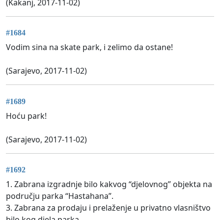
(Kakanj, 2017-11-02)
#1684
Vodim sina na skate park, i zelimo da ostane!
(Sarajevo, 2017-11-02)
#1689
Hoću park!
(Sarajevo, 2017-11-02)
#1692
1. Zabrana izgradnje bilo kakvog “djelovnog” objekta na
području parka “Hastahana”.
3. Zabrana za prodaju i prelaženje u privatno vlasništvo
bilo kog djela parka.