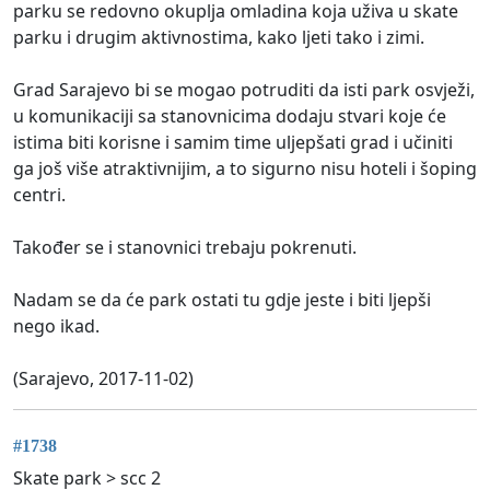
parku se redovno okuplja omladina koja uživa u skate
parku i drugim aktivnostima, kako ljeti tako i zimi.
Grad Sarajevo bi se mogao potruditi da isti park osvježi,
u komunikaciji sa stanovnicima dodaju stvari koje će
istima biti korisne i samim time uljepšati grad i učiniti
ga još više atraktivnijim, a to sigurno nisu hoteli i šoping
centri.
Također se i stanovnici trebaju pokrenuti.
Nadam se da će park ostati tu gdje jeste i biti ljepši
nego ikad.
(Sarajevo, 2017-11-02)
#1738
Skate park > scc 2