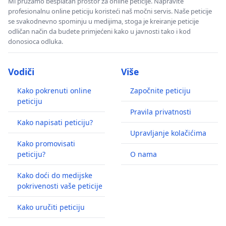
Mi pružamo besplatan prostor za online peticije. Napravite
profesionalnu online peticiju koristeći naš močni servis. Naše peticije
se svakodnevno spominju u medijima, stoga je kreiranje peticije
odličan način da budete primjećeni kako u javnosti tako i kod
donosioca odluka.
Vodiči
Više
Kako pokrenuti online
Započnite peticiju
peticiju
Pravila privatnosti
Kako napisati peticiju?
Upravljanje kolačićima
Kako promovisati
peticiju?
O nama
Kako doći do medijske
pokrivenosti vaše peticije
Kako uručiti peticiju