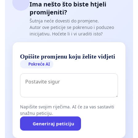
Ima nešto što biste htjeli
promijeniti?
Šutnja neće dovesti do promjene.
Autor ove peticije se pokrenuo i poduzeo
inicijativu. Hoćete li i vi uraditi isto?
Opišite promjenu koju želite vidjeti
Pokreće AI
Napišite svojim riječima. AI će za vas sastaviti
snažnu peticiju.
Generiraj peticiju