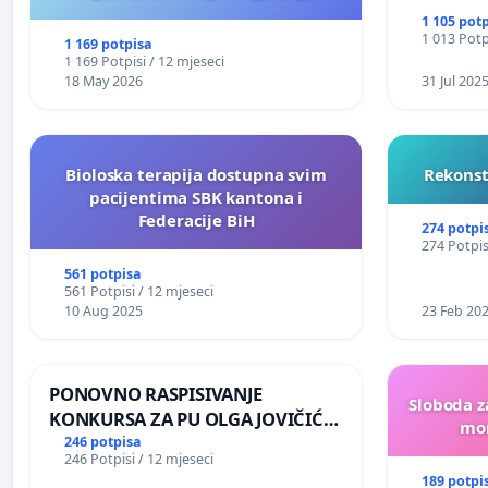
NJENOG FINANSIRANJA
1 105 pot
1 013 Potp
1 169 potpisa
1 169 Potpisi / 12 mjeseci
18 May 2026
31 Jul 202
Bioloska terapija dostupna svim
Rekonst
pacijentima SBK kantona i
Federacije BiH
274 potpi
274 Potpis
561 potpisa
561 Potpisi / 12 mjeseci
10 Aug 2025
23 Feb 20
PONOVNO RASPISIVANJE
Sloboda z
KONKURSA ZA PU OLGA JOVIČIĆ
mon
RITA KRALJEVO
246 potpisa
246 Potpisi / 12 mjeseci
189 potpi