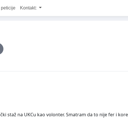
 peticije
Kontakt:
ički staž na UKCu kao volonter. Smatram da to nije fer i ko