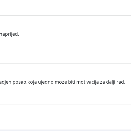
naprijed.
djen posao,koja ujedno moze biti motivacija za dalji rad.