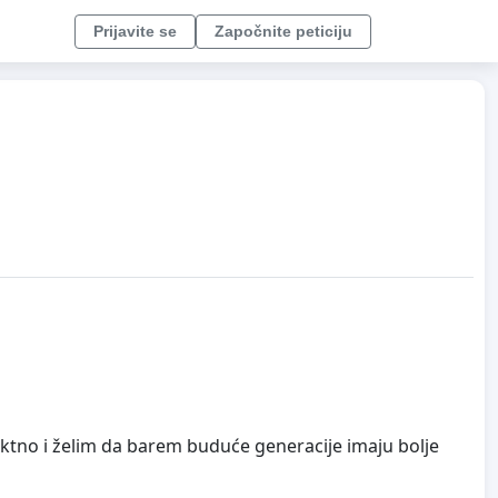
Prijavite se
Započnite peticiju
rektno i želim da barem buduće generacije imaju bolje