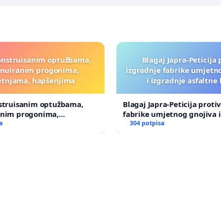
onstruisanim optužbama,
Blagaj Japra-Peticija 
inuiranim progonima,
izgradnje fabrike umjetn
etnjama, hapšenjima
i izgradnje asfaltne
nstruisanim optužbama,
Blagaj Japra-Peticija proti
anim progonima,
fabrike umjetnog gnojiva i
ma, hapšenjima
a
asfaltne baze
304 potpisa