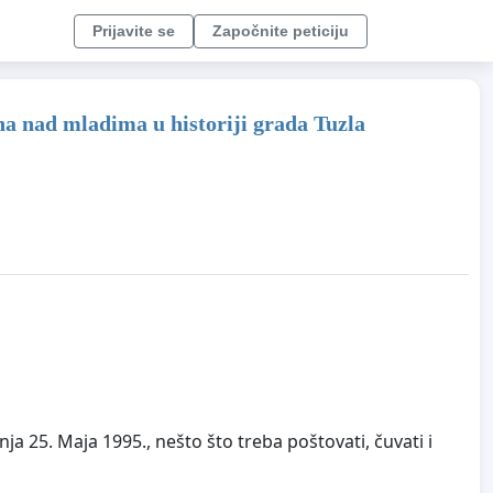
Prijavite se
Započnite peticiju
ina nad mladima u historiji grada Tuzla
 25. Maja 1995., nešto što treba poštovati, čuvati i