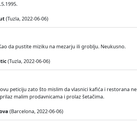
.5.1995.
ut
(Tuzla, 2022-06-06)
ao da pustite miziku na mezarju ili groblju. Neukusno.
tic
(Tuzla, 2022-06-06)
vu peticiju zato što mislim da vlasnici kafića i restorana ne
 prilaz malim prodavnicama i prolaz šetačima.
lova
(Barcelona, 2022-06-06)