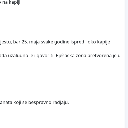
 na kapiji
jestu, bar 25. maja svake godine ispred i oko kapije
da uzaludno je i govoriti. Pješačka zona pretvorena je u
anata koji se bespravno radjaju.