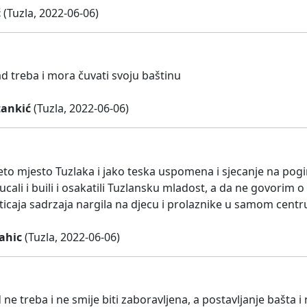
ć
(Tuzla, 2022-06-06)
ad treba i mora čuvati svoju baštinu
ankić
(Tuzla, 2022-06-06)
eto mjesto Tuzlaka i jako teska uspomena i sjecanje na poginu
 pucali i buili i osakatili Tuzlansku mladost, a da ne govori
ticaja sadrzaja nargila na djecu i prolaznike u samom centr
ahic
(Tuzla, 2022-06-06)
 ne treba i ne smije biti zaboravljena, a postavljanje bašta