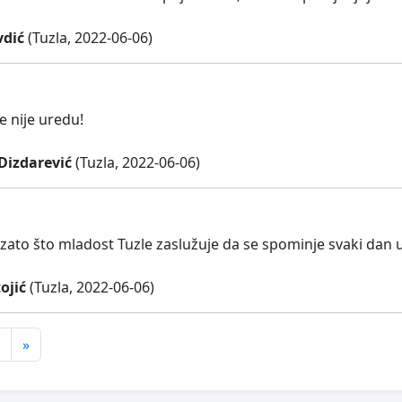
dić
(Tuzla, 2022-06-06)
e nije uredu!
Dizdarević
(Tuzla, 2022-06-06)
zato što mladost Tuzle zaslužuje da se spominje svaki dan u
ojić
(Tuzla, 2022-06-06)
»