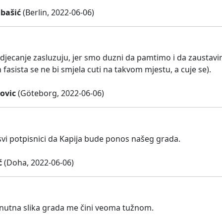
lbašić
(Berlin, 2022-06-06)
djecanje zasluzuju, jer smo duzni da pamtimo i da zaustavi
 fasista se ne bi smjela cuti na takvom mjestu, a cuje se).
ovic
(Göteborg, 2022-06-06)
 svi potpisnici da Kapija bude ponos našeg grada.
ć
(Doha, 2022-06-06)
enutna slika grada me čini veoma tužnom.