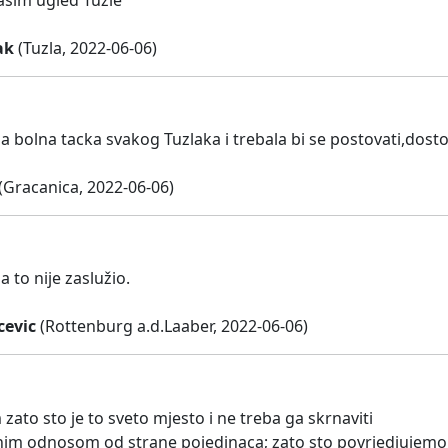
ak
(Tuzla, 2022-06-06)
ja bolna tacka svakog Tuzlaka i trebala bi se postovati,dost
(Gracanica, 2022-06-06)
 to nije zaslužio.
cevic
(Rottenburg a.d.Laaber, 2022-06-06)
ato sto je to sveto mjesto i ne treba ga skrnaviti
im odnosom od strane pojedinaca; zato sto povrjedjujemo i