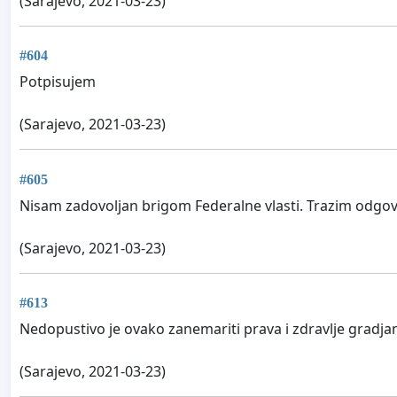
(Sarajevo, 2021-03-23)
#604
Potpisujem
(Sarajevo, 2021-03-23)
#605
Nisam zadovoljan brigom Federalne vlasti. Trazim odgov
(Sarajevo, 2021-03-23)
#613
Nedopustivo je ovako zanemariti prava i zdravlje gradja
(Sarajevo, 2021-03-23)