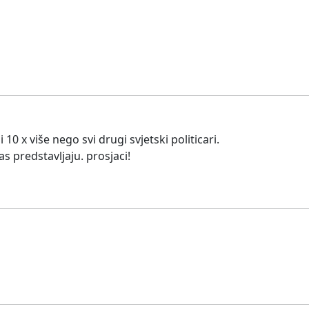
10 x više nego svi drugi svjetski politicari.
s predstavljaju. prosjaci!