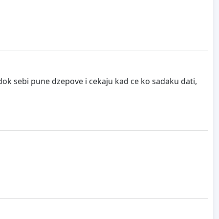
dok sebi pune dzepove i cekaju kad ce ko sadaku dati,