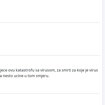
ece ovu katastrofu sa virusom, za smrti za koje je virus
i da nesto ucine u tom smjeru.