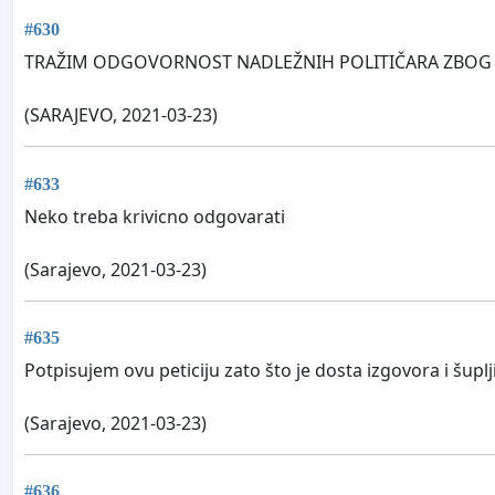
#630
TRAŽIM ODGOVORNOST NADLEŽNIH POLITIČARA ZBOG K
(SARAJEVO, 2021-03-23)
#633
Neko treba krivicno odgovarati
(Sarajevo, 2021-03-23)
#635
Potpisujem ovu peticiju zato što je dosta izgovora i šupl
(Sarajevo, 2021-03-23)
#636