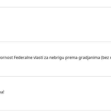
ornost Federalne vlasti za nebrigu prema gradjanima (bez 
na!