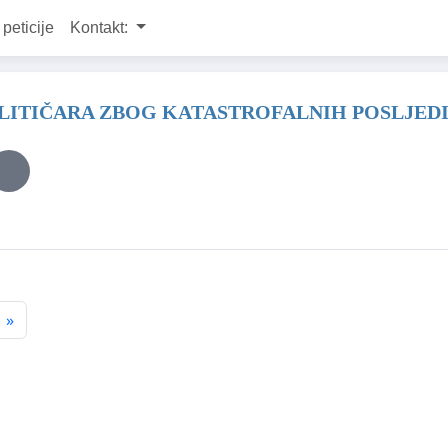
 peticije
Kontakt:
TIČARA ZBOG KATASTROFALNIH POSLJEDIC
»