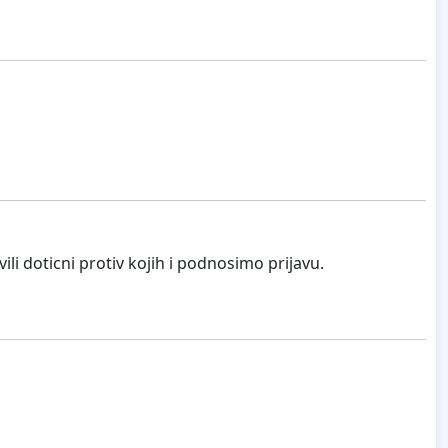
li doticni protiv kojih i podnosimo prijavu.