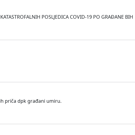
ATASTROFALNIH POSLJEDICA COVID-19 PO GRAĐANE BIH
jih priča dpk građani umiru.