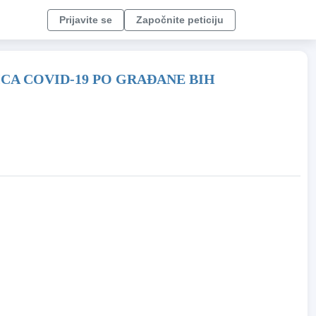
Prijavite se
Započnite peticiju
A COVID-19 PO GRAĐANE BIH