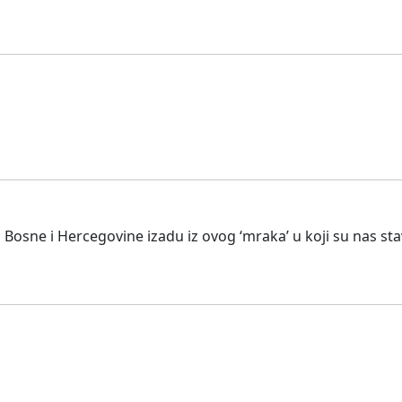
Bosne i Hercegovine izadu iz ovog ‘mraka’ u koji su nas stavi