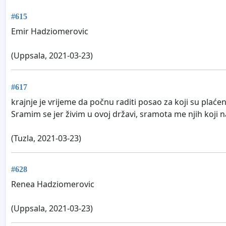
#615
Emir Hadziomerovic
(Uppsala, 2021-03-23)
#617
krajnje je vrijeme da počnu raditi posao za koji su plaćeni 
Sramim se jer živim u ovoj državi, sramota me njih koji na
(Tuzla, 2021-03-23)
#628
Renea Hadziomerovic
(Uppsala, 2021-03-23)