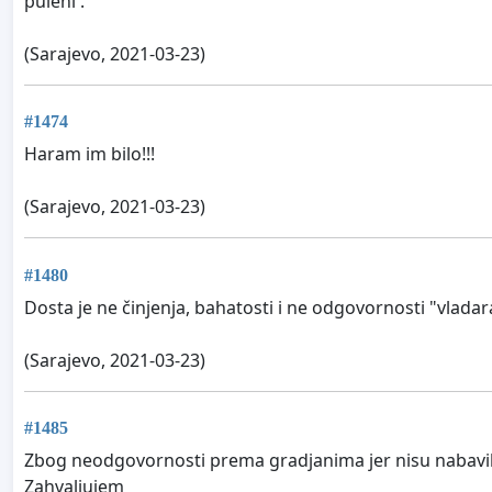
puleni .
(Sarajevo, 2021-03-23)
#1474
Haram im bilo!!!
(Sarajevo, 2021-03-23)
#1480
Dosta je ne činjenja, bahatosti i ne odgovornosti "vladar
(Sarajevo, 2021-03-23)
#1485
Zbog neodgovornosti prema gradjanima jer nisu nabavil
Zahvaljujem