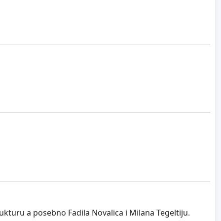
kturu a posebno Fadila Novalica i Milana Tegeltiju.