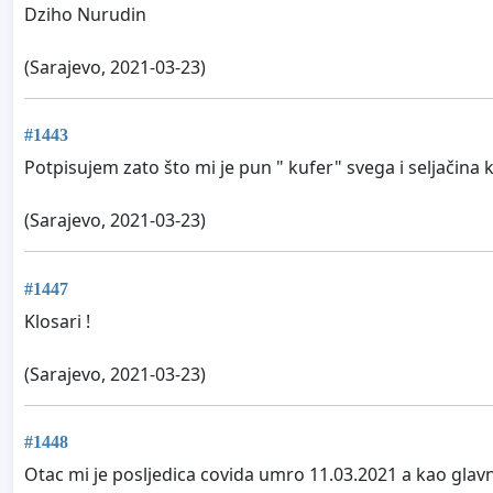
Dziho Nurudin
(Sarajevo, 2021-03-23)
#1443
Potpisujem zato što mi je pun " kufer" svega i seljačina koj
(Sarajevo, 2021-03-23)
#1447
Klosari !
(Sarajevo, 2021-03-23)
#1448
Otac mi je posljedica covida umro 11.03.2021 a kao glav