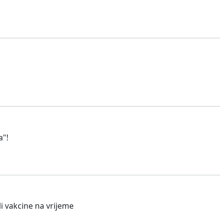
a"!
i vakcine na vrijeme