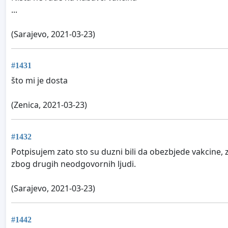
...
(Sarajevo, 2021-03-23)
#1431
što mi je dosta
(Zenica, 2021-03-23)
#1432
Potpisujem zato sto su duzni bili da obezbjede vakcine, z
zbog drugih neodgovornih ljudi.
(Sarajevo, 2021-03-23)
#1442