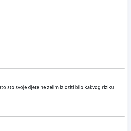
o sto svoje djete ne zelim izloziti bilo kakvog riziku