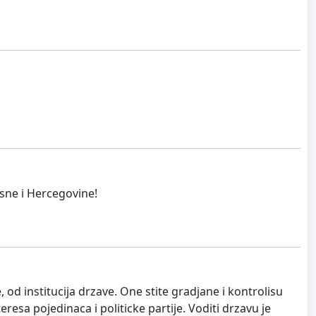
sne i Hercegovine!
 od institucija drzave. One stite gradjane i kontrolisu
eresa pojedinaca i politicke partije. Voditi drzavu je