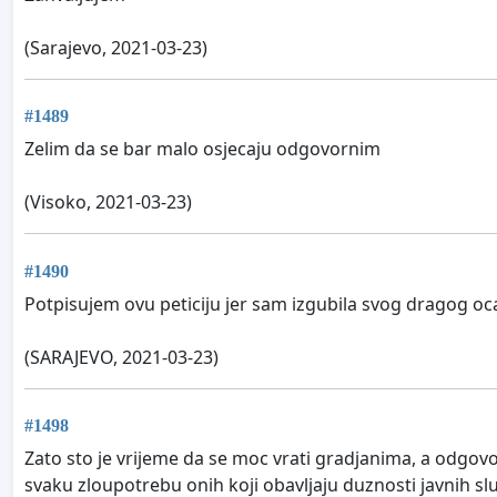
(Sarajevo, 2021-03-23)
#1489
Zelim da se bar malo osjecaju odgovornim
(Visoko, 2021-03-23)
#1490
Potpisujem ovu peticiju jer sam izgubila svog dragog oc
(SARAJEVO, 2021-03-23)
#1498
Zato sto je vrijeme da se moc vrati gradjanima, a odgovor
svaku zloupotrebu onih koji obavljaju duznosti javnih sluz