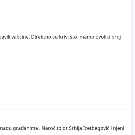
bavili vakcine. Direktno su krivi što imamo ovoliki broj
nadu građanima . Naročito dr Srbija Izetbegović i njeni