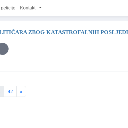
 peticije
Kontakt:
TIČARA ZBOG KATASTROFALNIH POSLJEDIC
.
42
»