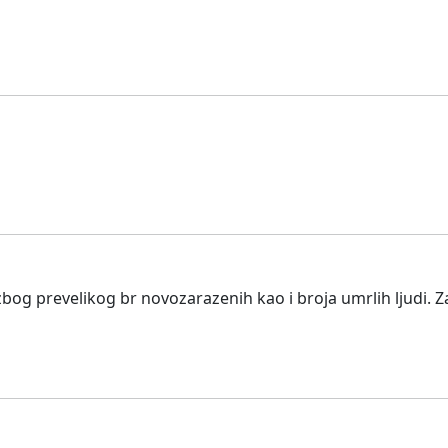
bog prevelikog br novozarazenih kao i broja umrlih ljudi. Zat