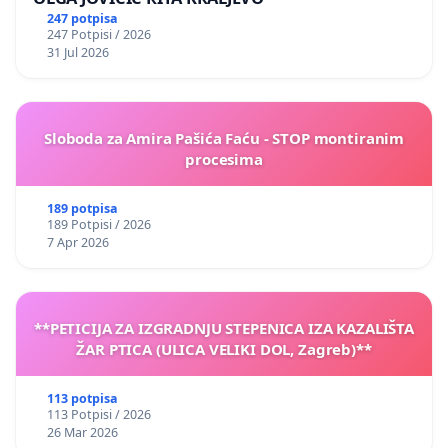
247 potpisa
247 Potpisi / 2026
31 Jul 2026
Sloboda za Amira Pašića Faću - STOP montiranim
procesima
189 potpisa
189 Potpisi / 2026
7 Apr 2026
**PETICIJA ZA IZGRADNJU STEPENICA IZA KAZALIŠTA
ŽAR PTICA (ULICA VELIKI DOL, Zagreb)**
113 potpisa
113 Potpisi / 2026
26 Mar 2026