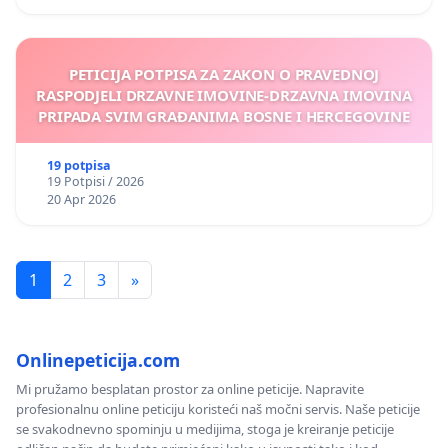
PETICIJA POTPISA ZA ZAKON O PRAVEDNOJ
RASPODJELI DRZAVNE IMOVINE-DRZAVNA IMOVINA
PRIPADA SVIM GRAĐANIMA BOSNE I HERCEGOVINE
19 potpisa
19 Potpisi / 2026
20 Apr 2026
1
2
3
»
Onlinepeticija.com
Mi pružamo besplatan prostor za online peticije. Napravite
profesionalnu online peticiju koristeći naš močni servis. Naše peticije
se svakodnevno spominju u medijima, stoga je kreiranje peticije