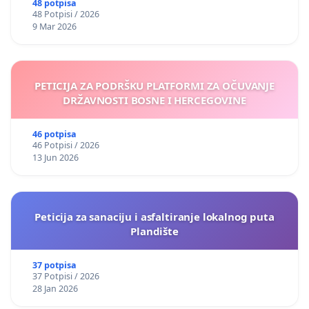
48 potpisa
48 Potpisi / 2026
9 Mar 2026
PETICIJA ZA PODRŠKU PLATFORMI ZA OČUVANJE
DRŽAVNOSTI BOSNE I HERCEGOVINE
46 potpisa
46 Potpisi / 2026
13 Jun 2026
Peticija za sanaciju i asfaltiranje lokalnog puta
Plandište
37 potpisa
37 Potpisi / 2026
28 Jan 2026