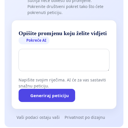
Šutnja neće dovesti do promjene.
Pokrenite društveni pokret tako što ćete
pokrenuti peticiju.
Opišite promjenu koju želite vidjeti
Pokreće AI
Napišite svojim riječima. AI će za vas sastaviti
snažnu peticiju.
Generiraj peticiju
Vaši podaci ostaju vaši
Privatnost po dizajnu