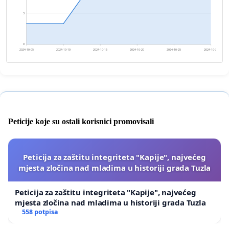
3
0
2024-10-05
2024-10-10
2024-10-15
2024-10-20
2024-10-25
2024-10-30
Peticije koje su ostali korisnici promovisali
Peticija za zaštitu integriteta "Kapije", najvećeg
mjesta zločina nad mladima u historiji grada Tuzla
Peticija za zaštitu integriteta "Kapije", najvećeg
mjesta zločina nad mladima u historiji grada Tuzla
558 potpisa