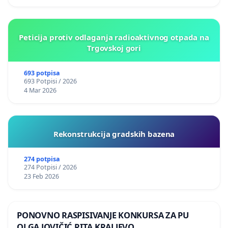
Peticija protiv odlaganja radioaktivnog otpada na
Trgovskoj gori
693 potpisa
693 Potpisi / 2026
4 Mar 2026
Rekonstrukcija gradskih bazena
274 potpisa
274 Potpisi / 2026
23 Feb 2026
PONOVNO RASPISIVANJE KONKURSA ZA PU
OLGA JOVIČIĆ RITA KRALJEVO