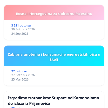
Bosna i Hercegovina za slobodnu Palestinu
3 281 potpisa
30 Potpisi / 2026
24 Sep 2025
Zabrana unošenja i konzumacije energetskih pića u
školi
27 potpisa
27 Potpisi / 2026
25 Mar 2026
Izgradimo trotoar kroz Stupare od Kamenoloma
do izlaza iz Prijanovića