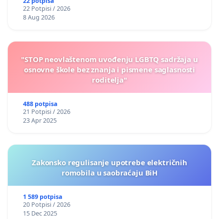
22 potpisa
22 Potpisi / 2026
8 Aug 2026
"STOP neovlaštenom uvođenju LGBTQ sadržaja u
osnovne škole bez znanja i pismene saglasnosti
roditelja"
488 potpisa
21 Potpisi / 2026
23 Apr 2025
Zakonsko regulisanje upotrebe električnih
romobila u saobraćaju BiH
1 589 potpisa
20 Potpisi / 2026
15 Dec 2025