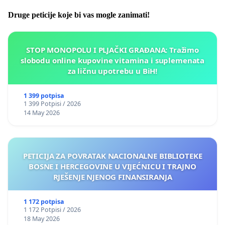
Druge peticije koje bi vas mogle zanimati!
STOP MONOPOLU I PLJAČKI GRAĐANA: Tražimo
slobodu online kupovine vitamina i suplemenata
za ličnu upotrebu u BiH!
1 399 potpisa
1 399 Potpisi / 2026
14 May 2026
PETICIJA ZA POVRATAK NACIONALNE BIBLIOTEKE
BOSNE I HERCEGOVINE U VIJEĆNICU I TRAJNO
RJEŠENJE NJENOG FINANSIRANJA
1 172 potpisa
1 172 Potpisi / 2026
18 May 2026