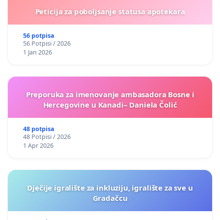
Peticija za poboljsanje statusa apotekara
56 potpisa
56 Potpisi / 2026
1 Jan 2026
Preporuka za imenovanje ambasadora Bosne i
Hercegovine u Kanadi– Daniela Čolić
48 potpisa
48 Potpisi / 2026
1 Apr 2026
Dječije igralište za inkluziju, igralište za sve u
Gradačcu