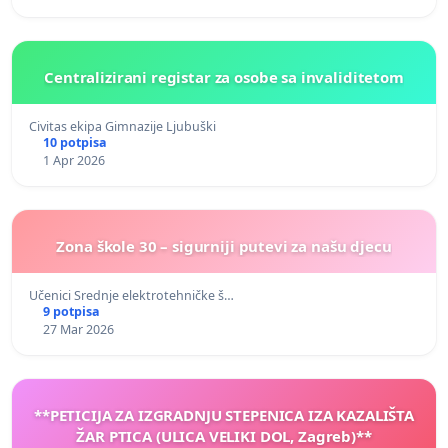
Centralizirani registar za osobe sa invaliditetom
Civitas ekipa Gimnazije Ljubuški
10 potpisa
1 Apr 2026
Zona škole 30 – sigurniji putevi za našu djecu
Učenici Srednje elektrotehničke š…
9 potpisa
27 Mar 2026
**PETICIJA ZA IZGRADNJU STEPENICA IZA KAZALIŠTA
ŽAR PTICA (ULICA VELIKI DOL, Zagreb)**