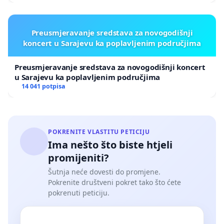
Preusmjeravanje sredstava za novogodišnji
koncert u Sarajevu ka poplavljenim područjima
Preusmjeravanje sredstava za novogodišnji koncert
u Sarajevu ka poplavljenim područjima
14 041 potpisa
POKRENITE VLASTITU PETICIJU
Ima nešto što biste htjeli
promijeniti?
Šutnja neće dovesti do promjene.
Pokrenite društveni pokret tako što ćete
pokrenuti peticiju.