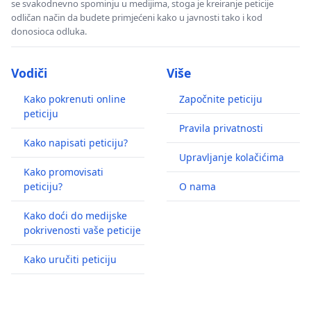
se svakodnevno spominju u medijima, stoga je kreiranje peticije
odličan način da budete primjećeni kako u javnosti tako i kod
donosioca odluka.
Vodiči
Više
Kako pokrenuti online
Započnite peticiju
peticiju
Pravila privatnosti
Kako napisati peticiju?
Upravljanje kolačićima
Kako promovisati
peticiju?
O nama
Kako doći do medijske
pokrivenosti vaše peticije
Kako uručiti peticiju