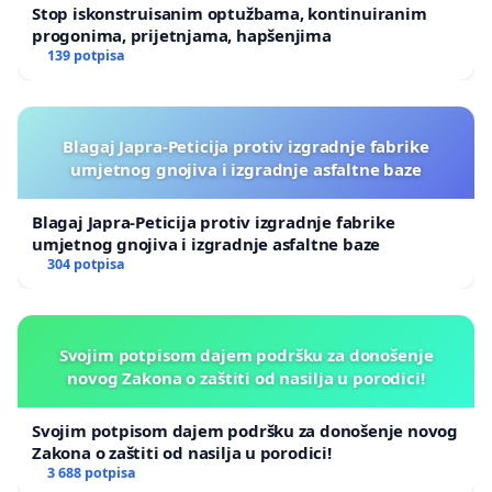
Stop iskonstruisanim optužbama, kontinuiranim
progonima, prijetnjama, hapšenjima
139 potpisa
Blagaj Japra-Peticija protiv izgradnje fabrike
umjetnog gnojiva i izgradnje asfaltne baze
Blagaj Japra-Peticija protiv izgradnje fabrike
umjetnog gnojiva i izgradnje asfaltne baze
304 potpisa
Svojim potpisom dajem podršku za donošenje
novog Zakona o zaštiti od nasilja u porodici!
Svojim potpisom dajem podršku za donošenje novog
Zakona o zaštiti od nasilja u porodici!
3 688 potpisa