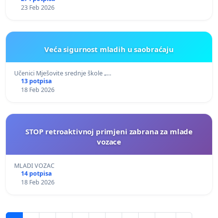
23 Feb 2026
Veća sigurnost mladih u saobraćaju
Učenici Mješovite srednje škole „…
13 potpisa
18 Feb 2026
STOP retroaktivnoj primjeni zabrana za mlade
vozace
MLADI VOZAC
14 potpisa
18 Feb 2026