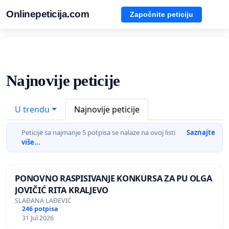
Onlinepeticija.com
Započnite peticiju
Najnovije peticije
U trendu
Najnovije peticije
Peticije sa najmanje 5 potpisa se nalaze na ovoj listi
Saznajte
više...
PONOVNO RASPISIVANJE KONKURSA ZA PU OLGA
JOVIČIĆ RITA KRALJEVO
SLAĐANA LAĐEVIĆ
246 potpisa
31 Jul 2026