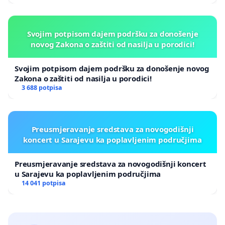
Svojim potpisom dajem podršku za donošenje
novog Zakona o zaštiti od nasilja u porodici!
Svojim potpisom dajem podršku za donošenje novog
Zakona o zaštiti od nasilja u porodici!
3 688 potpisa
Preusmjeravanje sredstava za novogodišnji
koncert u Sarajevu ka poplavljenim područjima
Preusmjeravanje sredstava za novogodišnji koncert
u Sarajevu ka poplavljenim područjima
14 041 potpisa