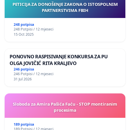
PETICIJA ZA DONOŠENJE ZAKONA O ISTOSPOLNIM
PARTNERSTVIMA FBIH
248 potpisa
248 Potpisi / 12 mjeseci
15 Oct 2025
PONOVNO RASPISIVANJE KONKURSA ZA PU
OLGA JOVIČIĆ RITA KRALJEVO
246 potpisa
246 Potpisi / 12 mjeseci
31 Jul 2026
Sloboda za Amira Pašića Faću - STOP montiranim
procesima
189 potpisa
189 Potpisi / 12 mjeseci