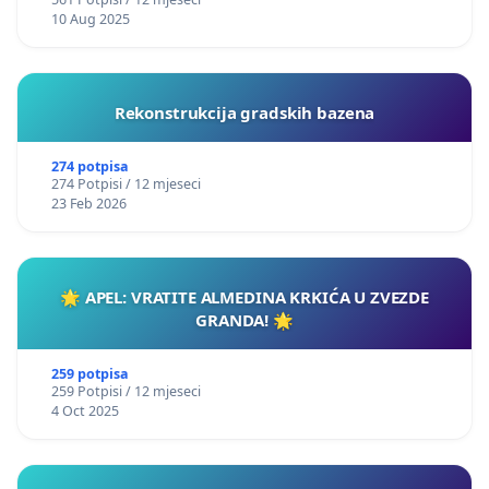
10 Aug 2025
Rekonstrukcija gradskih bazena
274 potpisa
274 Potpisi / 12 mjeseci
23 Feb 2026
🌟 APEL: VRATITE ALMEDINA KRKIĆA U ZVEZDE
GRANDA! 🌟
259 potpisa
259 Potpisi / 12 mjeseci
4 Oct 2025