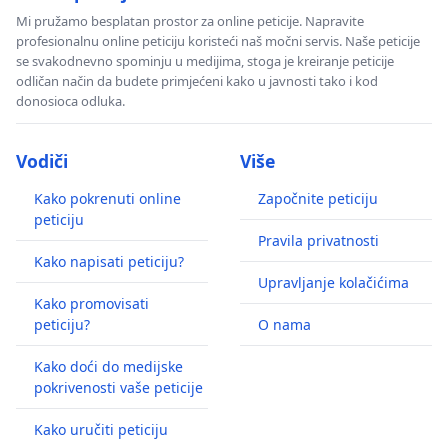
Mi pružamo besplatan prostor za online peticije. Napravite
profesionalnu online peticiju koristeći naš močni servis. Naše peticije
se svakodnevno spominju u medijima, stoga je kreiranje peticije
odličan način da budete primjećeni kako u javnosti tako i kod
donosioca odluka.
Vodiči
Više
Kako pokrenuti online
Započnite peticiju
peticiju
Pravila privatnosti
Kako napisati peticiju?
Upravljanje kolačićima
Kako promovisati
peticiju?
O nama
Kako doći do medijske
pokrivenosti vaše peticije
Kako uručiti peticiju