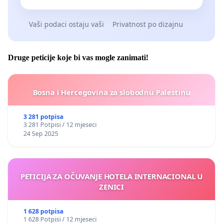
Vaši podaci ostaju vaši
Privatnost po dizajnu
Druge peticije koje bi vas mogle zanimati!
Bosna i Hercegovina za slobodnu Palestinu
3 281 potpisa
3 281 Potpisi / 12 mjeseci
24 Sep 2025
PETICIJA ZA OČUVANJE HOTELA INTERNACIONAL U
ZENICI
1 628 potpisa
1 628 Potpisi / 12 mjeseci