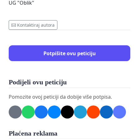
UG "Oblik"
Kontaktiraj autora
Potpišite ovu peticiju
Podijeli ovu peticiju
Pomozite ovoj peticiji da dobije više potpisa.
Plaćena reklama