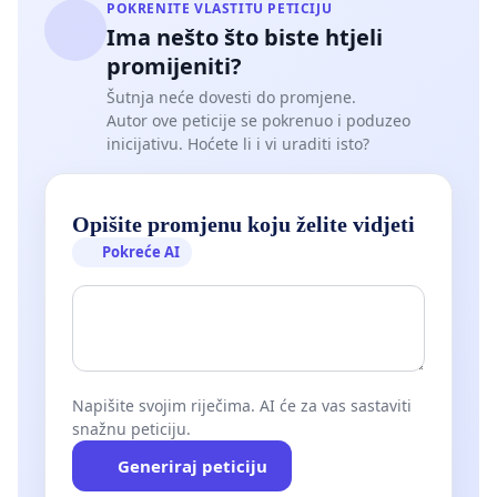
POKRENITE VLASTITU PETICIJU
Ima nešto što biste htjeli
promijeniti?
Šutnja neće dovesti do promjene.
Autor ove peticije se pokrenuo i poduzeo
inicijativu. Hoćete li i vi uraditi isto?
Opišite promjenu koju želite vidjeti
Pokreće AI
Napišite svojim riječima. AI će za vas sastaviti
snažnu peticiju.
Generiraj peticiju