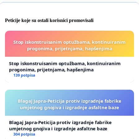
Peticije koje su ostali korisnici promovisali
Stop iskonstruisanim optužbama, kontinuiranim
progonima, prijetnjama, hapšenjima
Stop iskonstruisanim optužbama, kontinuiranim
progonima, prijetnjama, hapšenjima
139 potpisa
Blagaj Japra-Peticija protiv izgradnje fabrike
umjetnog gnojiva i izgradnje asfaltne baze
Blagaj Japra-Peticija protiv izgradnje fabrike
umjetnog gnojiva i izgradnje asfaltne baze
304 potpisa