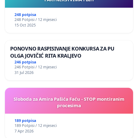
248 potpisa
248 Potpisi / 12 mjeseci
15 Oct 2025
PONOVNO RASPISIVANJE KONKURSA ZA PU
OLGA JOVIČIĆ RITA KRALJEVO
246 potpisa
246 Potpisi / 12 mjeseci
31 Jul 2026
Sloboda za Amira Pašića Faću - STOP montiranim
procesima
189 potpisa
189 Potpisi / 12 mjeseci
7 Apr 2026