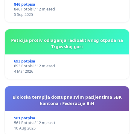
846 potpisa
846 Potpisi / 12 mjeseci
5 Sep 2025
Peticija protiv odlaganja radioaktivnog otpada na
Trgovskoj gori
693 potpisa
693 Potpisi / 12 mjeseci
4 Mar 2026
Bioloska terapija dostupna svim pacijentima SBK
kantona i Federacije BiH
561 potpisa
561 Potpisi / 12 mjeseci
10 Aug 2025