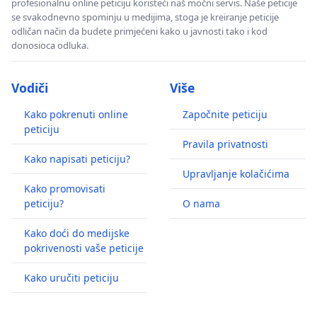
profesionalnu online peticiju koristeći naš močni servis. Naše peticije
se svakodnevno spominju u medijima, stoga je kreiranje peticije
odličan način da budete primjećeni kako u javnosti tako i kod
donosioca odluka.
Vodiči
Više
Kako pokrenuti online
Započnite peticiju
peticiju
Pravila privatnosti
Kako napisati peticiju?
Upravljanje kolačićima
Kako promovisati
peticiju?
O nama
Kako doći do medijske
pokrivenosti vaše peticije
Kako uručiti peticiju