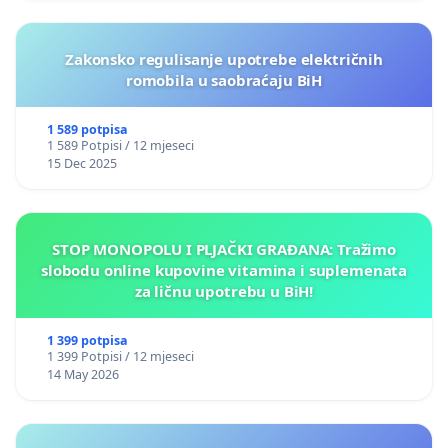
Zakonsko regulisanje upotrebe električnih
romobila u saobraćaju BiH
1 589 potpisa
1 589 Potpisi / 12 mjeseci
15 Dec 2025
STOP MONOPOLU I PLJAČKI GRAĐANA: Tražimo
slobodu online kupovine vitamina i suplemenata
za ličnu upotrebu u BiH!
1 399 potpisa
1 399 Potpisi / 12 mjeseci
14 May 2026