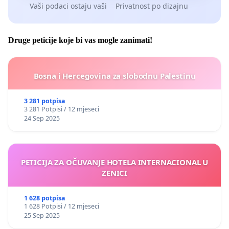
Vaši podaci ostaju vaši
Privatnost po dizajnu
Druge peticije koje bi vas mogle zanimati!
Bosna i Hercegovina za slobodnu Palestinu
3 281 potpisa
3 281 Potpisi / 12 mjeseci
24 Sep 2025
PETICIJA ZA OČUVANJE HOTELA INTERNACIONAL U
ZENICI
1 628 potpisa
1 628 Potpisi / 12 mjeseci
25 Sep 2025