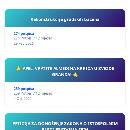
Rekonstrukcija gradskih bazena
274 potpisa
274 Potpisi / 12 mjeseci
23 Feb 2026
🌟 APEL: VRATITE ALMEDINA KRKIĆA U ZVEZDE
GRANDA! 🌟
259 potpisa
259 Potpisi / 12 mjeseci
4 Oct 2025
PETICIJA ZA DONOŠENJE ZAKONA O ISTOSPOLNIM
PARTNERSTVIMA FBIH