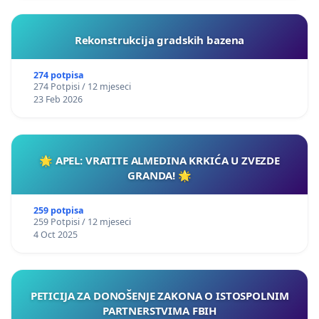
Rekonstrukcija gradskih bazena
274 potpisa
274 Potpisi / 12 mjeseci
23 Feb 2026
🌟 APEL: VRATITE ALMEDINA KRKIĆA U ZVEZDE
GRANDA! 🌟
259 potpisa
259 Potpisi / 12 mjeseci
4 Oct 2025
PETICIJA ZA DONOŠENJE ZAKONA O ISTOSPOLNIM
PARTNERSTVIMA FBIH