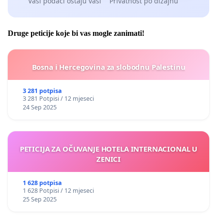
Vaši podaci ostaju vaši
Privatnost po dizajnu
Druge peticije koje bi vas mogle zanimati!
Bosna i Hercegovina za slobodnu Palestinu
3 281 potpisa
3 281 Potpisi / 12 mjeseci
24 Sep 2025
PETICIJA ZA OČUVANJE HOTELA INTERNACIONAL U
ZENICI
1 628 potpisa
1 628 Potpisi / 12 mjeseci
25 Sep 2025