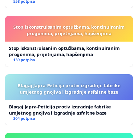
558 potpisa
Stop iskonstruisanim optužbama, kontinuiranim
progonima, prijetnjama, hapšenjima
Stop iskonstruisanim optužbama, kontinuiranim
progonima, prijetnjama, hapšenjima
139 potpisa
Blagaj Japra-Peticija protiv izgradnje fabrike
umjetnog gnojiva i izgradnje asfaltne baze
Blagaj Japra-Peticija protiv izgradnje fabrike
umjetnog gnojiva i izgradnje asfaltne baze
304 potpisa