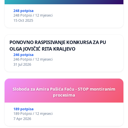
248 potpisa
248 Potpisi / 12 mjeseci
15 Oct 2025
PONOVNO RASPISIVANJE KONKURSA ZA PU
OLGA JOVIČIĆ RITA KRALJEVO
246 potpisa
246 Potpisi / 12 mjeseci
31 Jul 2026
Sloboda za Amira Pašića Faću - STOP montiranim
procesima
189 potpisa
189 Potpisi / 12 mjeseci
7 Apr 2026