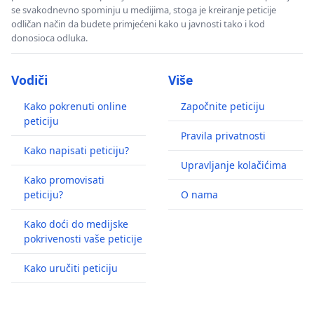
se svakodnevno spominju u medijima, stoga je kreiranje peticije
odličan način da budete primjećeni kako u javnosti tako i kod
donosioca odluka.
Vodiči
Više
Kako pokrenuti online
Započnite peticiju
peticiju
Pravila privatnosti
Kako napisati peticiju?
Upravljanje kolačićima
Kako promovisati
peticiju?
O nama
Kako doći do medijske
pokrivenosti vaše peticije
Kako uručiti peticiju