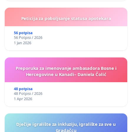
Peticija za poboljsanje statusa apotekara
56 potpisa
56 Potpisi / 2026
1 Jan 2026
Preporuka za imenovanje ambasadora Bosne i
Hercegovine u Kanadi– Daniela Čolić
48 potpisa
48 Potpisi / 2026
1 Apr 2026
Dječije igralište za inkluziju, igralište za sve u
Gradačcu