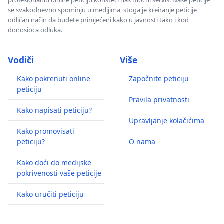
se svakodnevno spominju u medijima, stoga je kreiranje peticije
odličan način da budete primjećeni kako u javnosti tako i kod
donosioca odluka.
Vodiči
Više
Kako pokrenuti online
Započnite peticiju
peticiju
Pravila privatnosti
Kako napisati peticiju?
Upravljanje kolačićima
Kako promovisati
peticiju?
O nama
Kako doći do medijske
pokrivenosti vaše peticije
Kako uručiti peticiju