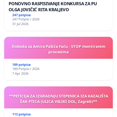
PONOVNO RASPISIVANJE KONKURSA ZA PU
OLGA JOVIČIĆ RITA KRALJEVO
247 potpisa
247 Potpisi / 2026
31 Jul 2026
Sloboda za Amira Pašića Faću - STOP montiranim
procesima
189 potpisa
189 Potpisi / 2026
7 Apr 2026
**PETICIJA ZA IZGRADNJU STEPENICA IZA KAZALIŠTA
ŽAR PTICA (ULICA VELIKI DOL, Zagreb)**
113 potpisa