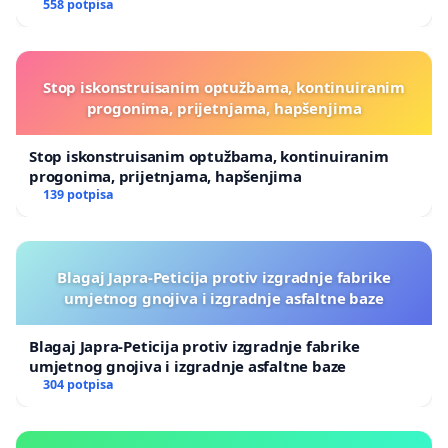
558 potpisa
Stop iskonstruisanim optužbama, kontinuiranim
progonima, prijetnjama, hapšenjima
Stop iskonstruisanim optužbama, kontinuiranim
progonima, prijetnjama, hapšenjima
139 potpisa
Blagaj Japra-Peticija protiv izgradnje fabrike
umjetnog gnojiva i izgradnje asfaltne baze
Blagaj Japra-Peticija protiv izgradnje fabrike
umjetnog gnojiva i izgradnje asfaltne baze
304 potpisa