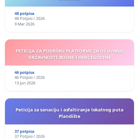
48 potpisa
48 Potpisi / 2026
9 Mar 2026
PETICIJA ZA PODRŠKU PLATFORMI ZA OČUVANJE
DRŽAVNOSTI BOSNE I HERCEGOVINE
46 potpisa
46 Potpisi / 2026
13 Jun 2026
Peticija za sanaciju i asfaltiranje lokalnog puta
Plandište
37 potpisa
37 Potpisi / 2026