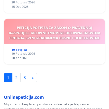
20 Potpisi / 2026
15 Dec 2025
PETICIJA POTPISA ZA ZAKON O PRAVEDNOJ
RASPODJELI DRZAVNE IMOVINE-DRZAVNA IMOVINA
PRIPADA SVIM GRAĐANIMA BOSNE I HERCEGOVINE
19 potpisa
19 Potpisi / 2026
20 Apr 2026
1
2
3
»
Onlinepeticija.com
Mi pružamo besplatan prostor za online peticije. Napravite
profesionalnu online peticiju koristeći naš močni servis. Naše peticije