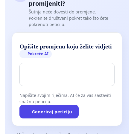
promijeniti?
Šutnja neće dovesti do promjene.
Pokrenite društveni pokret tako što ćete
pokrenuti peticiju.
Opišite promjenu koju želite vidjeti
Pokreće AI
Napišite svojim riječima. AI će za vas sastaviti
snažnu peticiju.
Generiraj peticiju