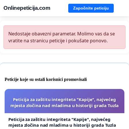
Onlinepeticija.com
Započnite peticiju
Nedostaje obavezni parametar. Molimo vas da se
vratite na stranicu peticije i pokušate ponovo.
Peticije koje su ostali korisnici promovisali
Peticija za zaštitu integriteta "Kapije", najvećeg
mjesta zločina nad mladima u historiji grada Tuzla
Peticija za zaštitu integriteta "Kapije", najvećeg
mjesta zločina nad mladima u historiji grada Tuzla