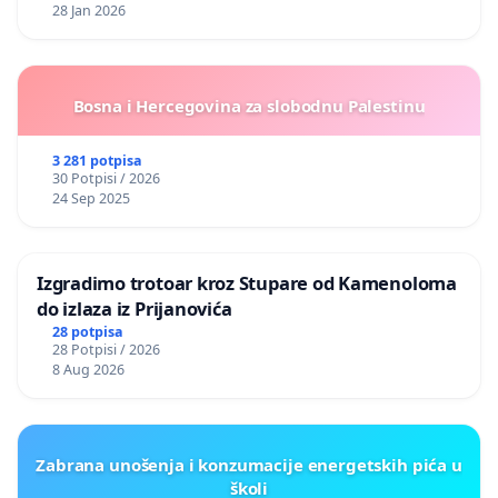
28 Jan 2026
Bosna i Hercegovina za slobodnu Palestinu
3 281 potpisa
30 Potpisi / 2026
24 Sep 2025
Izgradimo trotoar kroz Stupare od Kamenoloma
do izlaza iz Prijanovića
28 potpisa
28 Potpisi / 2026
8 Aug 2026
Zabrana unošenja i konzumacije energetskih pića u
školi