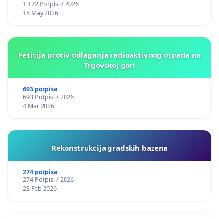
1 172 Potpisi / 2026
18 May 2026
Peticija protiv odlaganja radioaktivnog otpada na
Trgovskoj gori
693 potpisa
693 Potpisi / 2026
4 Mar 2026
Rekonstrukcija gradskih bazena
274 potpisa
274 Potpisi / 2026
23 Feb 2026