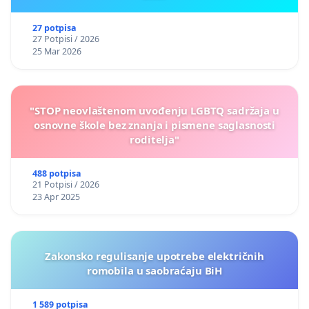
27 potpisa
27 Potpisi / 2026
25 Mar 2026
"STOP neovlaštenom uvođenju LGBTQ sadržaja u
osnovne škole bez znanja i pismene saglasnosti
roditelja"
488 potpisa
21 Potpisi / 2026
23 Apr 2025
Zakonsko regulisanje upotrebe električnih
romobila u saobraćaju BiH
1 589 potpisa