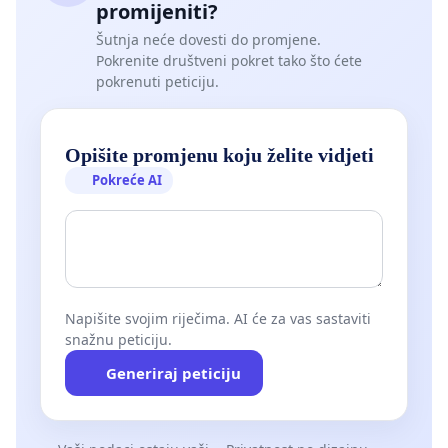
promijeniti?
Šutnja neće dovesti do promjene.
Pokrenite društveni pokret tako što ćete
pokrenuti peticiju.
Opišite promjenu koju želite vidjeti
Pokreće AI
Napišite svojim riječima. AI će za vas sastaviti
snažnu peticiju.
Generiraj peticiju