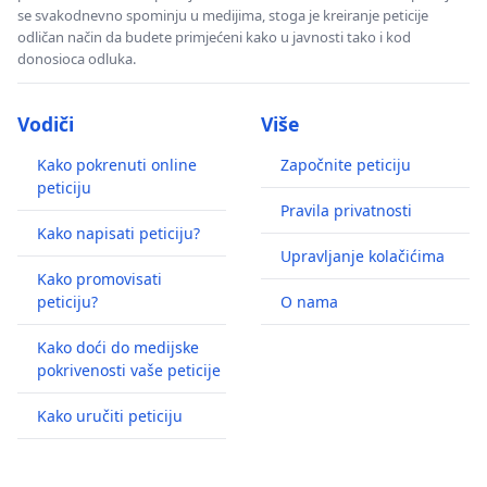
se svakodnevno spominju u medijima, stoga je kreiranje peticije
odličan način da budete primjećeni kako u javnosti tako i kod
donosioca odluka.
Vodiči
Više
Kako pokrenuti online
Započnite peticiju
peticiju
Pravila privatnosti
Kako napisati peticiju?
Upravljanje kolačićima
Kako promovisati
peticiju?
O nama
Kako doći do medijske
pokrivenosti vaše peticije
Kako uručiti peticiju