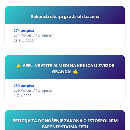
Rekonstrukcija gradskih bazena
274 potpisa
274 Potpisi / 12 mjeseci
23 Feb 2026
🌟 APEL: VRATITE ALMEDINA KRKIĆA U ZVEZDE
GRANDA! 🌟
259 potpisa
259 Potpisi / 12 mjeseci
4 Oct 2025
PETICIJA ZA DONOŠENJE ZAKONA O ISTOSPOLNIM
PARTNERSTVIMA FBIH