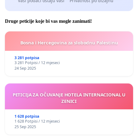
Vaši podaci ostaju vaši
Privatnost po dizajnu
Druge peticije koje bi vas mogle zanimati!
Bosna i Hercegovina za slobodnu Palestinu
3 281 potpisa
3 281 Potpisi / 12 mjeseci
24 Sep 2025
PETICIJA ZA OČUVANJE HOTELA INTERNACIONAL U
ZENICI
1 628 potpisa
1 628 Potpisi / 12 mjeseci
25 Sep 2025