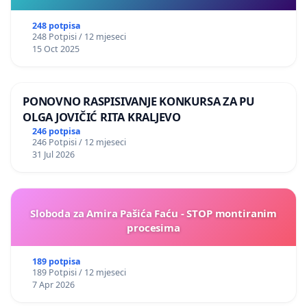
248 potpisa
248 Potpisi / 12 mjeseci
15 Oct 2025
PONOVNO RASPISIVANJE KONKURSA ZA PU
OLGA JOVIČIĆ RITA KRALJEVO
246 potpisa
246 Potpisi / 12 mjeseci
31 Jul 2026
Sloboda za Amira Pašića Faću - STOP montiranim
procesima
189 potpisa
189 Potpisi / 12 mjeseci
7 Apr 2026