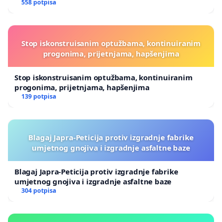
558 potpisa
Stop iskonstruisanim optužbama, kontinuiranim
progonima, prijetnjama, hapšenjima
Stop iskonstruisanim optužbama, kontinuiranim
progonima, prijetnjama, hapšenjima
139 potpisa
Blagaj Japra-Peticija protiv izgradnje fabrike
umjetnog gnojiva i izgradnje asfaltne baze
Blagaj Japra-Peticija protiv izgradnje fabrike
umjetnog gnojiva i izgradnje asfaltne baze
304 potpisa