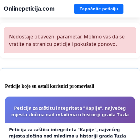
Onlinepeticija.com
Započnite peticiju
Nedostaje obavezni parametar. Molimo vas da se
vratite na stranicu peticije i pokušate ponovo.
Peticije koje su ostali korisnici promovisali
Peticija za zaštitu integriteta "Kapije", najvećeg
mjesta zločina nad mladima u historiji grada Tuzla
Peticija za zaštitu integriteta "Kapije", najvećeg
mjesta zločina nad mladima u historiji grada Tuzla