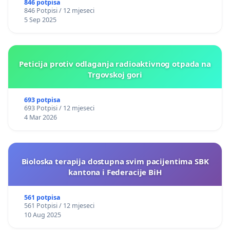
846 potpisa
846 Potpisi / 12 mjeseci
5 Sep 2025
Peticija protiv odlaganja radioaktivnog otpada na
Trgovskoj gori
693 potpisa
693 Potpisi / 12 mjeseci
4 Mar 2026
Bioloska terapija dostupna svim pacijentima SBK
kantona i Federacije BiH
561 potpisa
561 Potpisi / 12 mjeseci
10 Aug 2025