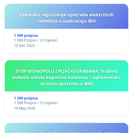
Zakonsko regulisanje upotrebe električnih
romobila u saobraćaju BiH
1 589 potpisa
1 589 Potpisi / 12 mjeseci
15 Dec 2025
STOP MONOPOLU I PLJAČKI GRAĐANA: Tražimo
slobodu online kupovine vitamina i suplemenata
za ličnu upotrebu u BiH!
1 399 potpisa
1 399 Potpisi / 12 mjeseci
14 May 2026