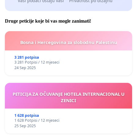
Vaši podaci ostaju vaši
Privatnost po dizajnu
Druge peticije koje bi vas mogle zanimati!
Bosna i Hercegovina za slobodnu Palestinu
3 281 potpisa
3 281 Potpisi / 12 mjeseci
24 Sep 2025
PETICIJA ZA OČUVANJE HOTELA INTERNACIONAL U
ZENICI
1 628 potpisa
1 628 Potpisi / 12 mjeseci
25 Sep 2025