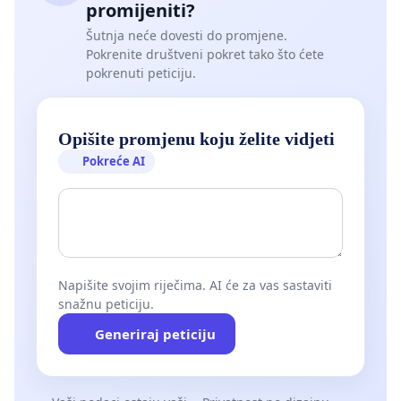
promijeniti?
Šutnja neće dovesti do promjene.
Pokrenite društveni pokret tako što ćete
pokrenuti peticiju.
Opišite promjenu koju želite vidjeti
Pokreće AI
Napišite svojim riječima. AI će za vas sastaviti
snažnu peticiju.
Generiraj peticiju