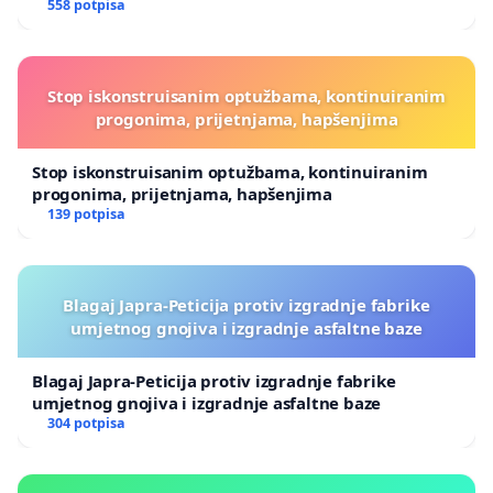
558 potpisa
Stop iskonstruisanim optužbama, kontinuiranim
progonima, prijetnjama, hapšenjima
Stop iskonstruisanim optužbama, kontinuiranim
progonima, prijetnjama, hapšenjima
139 potpisa
Blagaj Japra-Peticija protiv izgradnje fabrike
umjetnog gnojiva i izgradnje asfaltne baze
Blagaj Japra-Peticija protiv izgradnje fabrike
umjetnog gnojiva i izgradnje asfaltne baze
304 potpisa