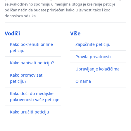
se svakodnevno spominju u medijima, stoga je kreiranje peticije
odličan način da budete primjećeni kako u javnosti tako i kod
donosioca odluka.
Vodiči
Više
Kako pokrenuti online
Započnite peticiju
peticiju
Pravila privatnosti
Kako napisati peticiju?
Upravljanje kolačićima
Kako promovisati
peticiju?
O nama
Kako doći do medijske
pokrivenosti vaše peticije
Kako uručiti peticiju