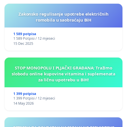
Zakonsko regulisanje upotrebe električnih
romobila u saobraćaju BiH
1 589 potpisa
1 589 Potpisi / 12 mjeseci
15 Dec 2025
STOP MONOPOLU I PLJAČKI GRAĐANA: Tražimo
slobodu online kupovine vitamina i suplemenata
za ličnu upotrebu u BiH!
1 399 potpisa
1 399 Potpisi / 12 mjeseci
14 May 2026