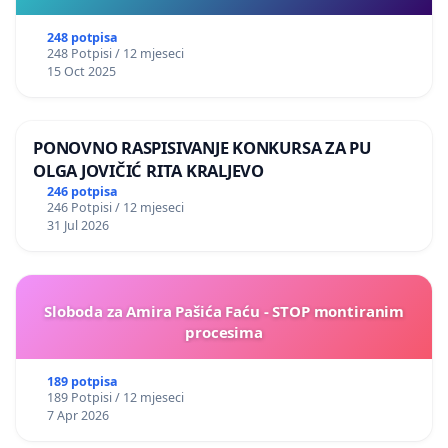
248 potpisa
248 Potpisi / 12 mjeseci
15 Oct 2025
PONOVNO RASPISIVANJE KONKURSA ZA PU
OLGA JOVIČIĆ RITA KRALJEVO
246 potpisa
246 Potpisi / 12 mjeseci
31 Jul 2026
Sloboda za Amira Pašića Faću - STOP montiranim
procesima
189 potpisa
189 Potpisi / 12 mjeseci
7 Apr 2026