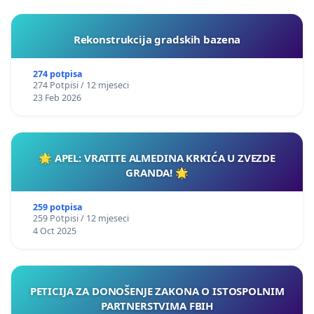
Rekonstrukcija gradskih bazena
274 potpisa
274 Potpisi / 12 mjeseci
23 Feb 2026
🌟 APEL: VRATITE ALMEDINA KRKIĆA U ZVEZDE
GRANDA! 🌟
259 potpisa
259 Potpisi / 12 mjeseci
4 Oct 2025
PETICIJA ZA DONOŠENJE ZAKONA O ISTOSPOLNIM
PARTNERSTVIMA FBIH