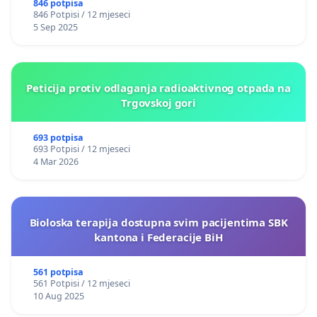
846 potpisa
846 Potpisi / 12 mjeseci
5 Sep 2025
Peticija protiv odlaganja radioaktivnog otpada na
Trgovskoj gori
693 potpisa
693 Potpisi / 12 mjeseci
4 Mar 2026
Bioloska terapija dostupna svim pacijentima SBK
kantona i Federacije BiH
561 potpisa
561 Potpisi / 12 mjeseci
10 Aug 2025