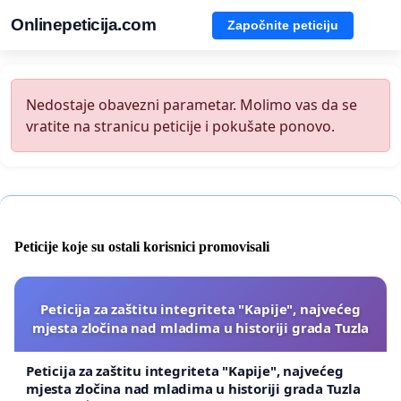
Onlinepeticija.com
Započnite peticiju
Nedostaje obavezni parametar. Molimo vas da se
vratite na stranicu peticije i pokušate ponovo.
Peticije koje su ostali korisnici promovisali
Peticija za zaštitu integriteta "Kapije", najvećeg
mjesta zločina nad mladima u historiji grada Tuzla
Peticija za zaštitu integriteta "Kapije", najvećeg
mjesta zločina nad mladima u historiji grada Tuzla