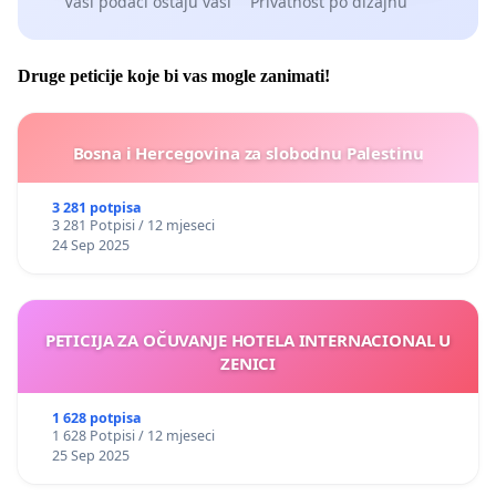
Vaši podaci ostaju vaši
Privatnost po dizajnu
Druge peticije koje bi vas mogle zanimati!
Bosna i Hercegovina za slobodnu Palestinu
3 281 potpisa
3 281 Potpisi / 12 mjeseci
24 Sep 2025
PETICIJA ZA OČUVANJE HOTELA INTERNACIONAL U
ZENICI
1 628 potpisa
1 628 Potpisi / 12 mjeseci
25 Sep 2025