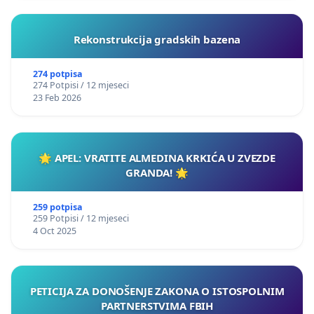
Rekonstrukcija gradskih bazena
274 potpisa
274 Potpisi / 12 mjeseci
23 Feb 2026
🌟 APEL: VRATITE ALMEDINA KRKIĆA U ZVEZDE
GRANDA! 🌟
259 potpisa
259 Potpisi / 12 mjeseci
4 Oct 2025
PETICIJA ZA DONOŠENJE ZAKONA O ISTOSPOLNIM
PARTNERSTVIMA FBIH