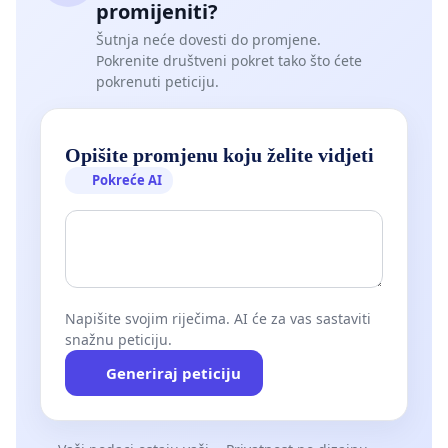
promijeniti?
Šutnja neće dovesti do promjene.
Pokrenite društveni pokret tako što ćete
pokrenuti peticiju.
Opišite promjenu koju želite vidjeti
Pokreće AI
Napišite svojim riječima. AI će za vas sastaviti
snažnu peticiju.
Generiraj peticiju