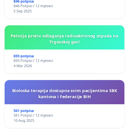
846 potpisa
846 Potpisi / 12 mjeseci
5 Sep 2025
Peticija protiv odlaganja radioaktivnog otpada na
Trgovskoj gori
693 potpisa
693 Potpisi / 12 mjeseci
4 Mar 2026
Bioloska terapija dostupna svim pacijentima SBK
kantona i Federacije BiH
561 potpisa
561 Potpisi / 12 mjeseci
10 Aug 2025