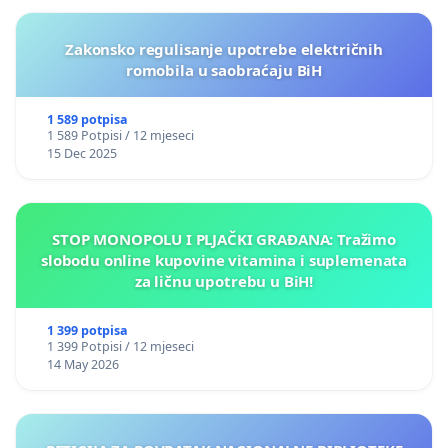
Zakonsko regulisanje upotrebe električnih
romobila u saobraćaju BiH
1 589 potpisa
1 589 Potpisi / 12 mjeseci
15 Dec 2025
STOP MONOPOLU I PLJAČKI GRAĐANA: Tražimo
slobodu online kupovine vitamina i suplemenata
za ličnu upotrebu u BiH!
1 399 potpisa
1 399 Potpisi / 12 mjeseci
14 May 2026