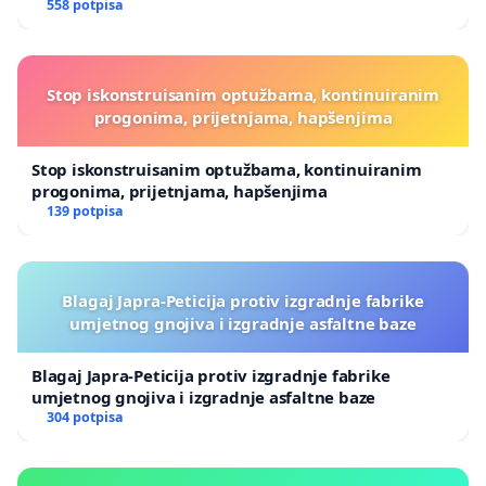
558 potpisa
Stop iskonstruisanim optužbama, kontinuiranim
progonima, prijetnjama, hapšenjima
Stop iskonstruisanim optužbama, kontinuiranim
progonima, prijetnjama, hapšenjima
139 potpisa
Blagaj Japra-Peticija protiv izgradnje fabrike
umjetnog gnojiva i izgradnje asfaltne baze
Blagaj Japra-Peticija protiv izgradnje fabrike
umjetnog gnojiva i izgradnje asfaltne baze
304 potpisa