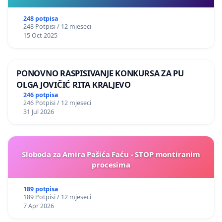
248 potpisa
248 Potpisi / 12 mjeseci
15 Oct 2025
PONOVNO RASPISIVANJE KONKURSA ZA PU
OLGA JOVIČIĆ RITA KRALJEVO
246 potpisa
246 Potpisi / 12 mjeseci
31 Jul 2026
Sloboda za Amira Pašića Faću - STOP montiranim
procesima
189 potpisa
189 Potpisi / 12 mjeseci
7 Apr 2026