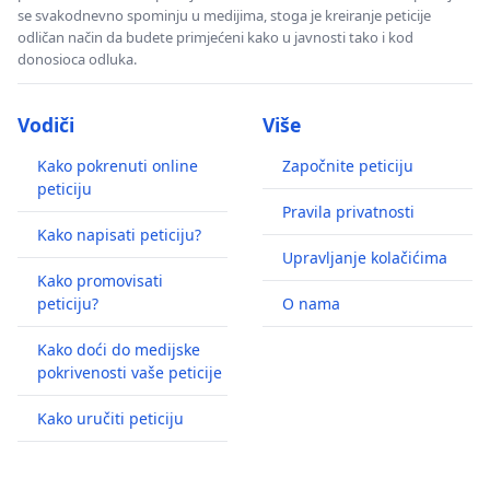
se svakodnevno spominju u medijima, stoga je kreiranje peticije
odličan način da budete primjećeni kako u javnosti tako i kod
donosioca odluka.
Vodiči
Više
Kako pokrenuti online
Započnite peticiju
peticiju
Pravila privatnosti
Kako napisati peticiju?
Upravljanje kolačićima
Kako promovisati
peticiju?
O nama
Kako doći do medijske
pokrivenosti vaše peticije
Kako uručiti peticiju