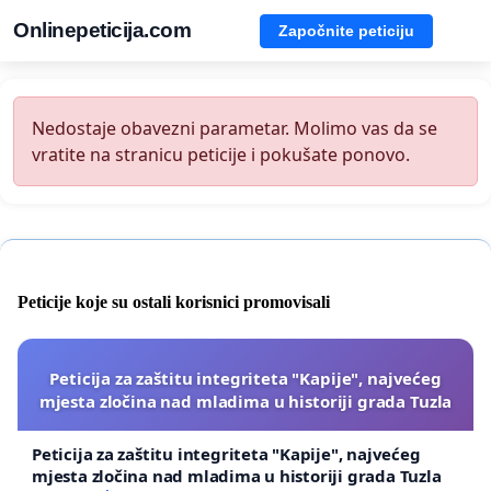
Onlinepeticija.com
Započnite peticiju
Nedostaje obavezni parametar. Molimo vas da se
vratite na stranicu peticije i pokušate ponovo.
Peticije koje su ostali korisnici promovisali
Peticija za zaštitu integriteta "Kapije", najvećeg
mjesta zločina nad mladima u historiji grada Tuzla
Peticija za zaštitu integriteta "Kapije", najvećeg
mjesta zločina nad mladima u historiji grada Tuzla