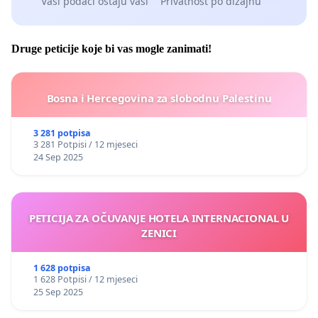
Vaši podaci ostaju vaši
Privatnost po dizajnu
Druge peticije koje bi vas mogle zanimati!
Bosna i Hercegovina za slobodnu Palestinu
3 281 potpisa
3 281 Potpisi / 12 mjeseci
24 Sep 2025
PETICIJA ZA OČUVANJE HOTELA INTERNACIONAL U
ZENICI
1 628 potpisa
1 628 Potpisi / 12 mjeseci
25 Sep 2025