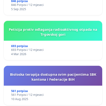
846 potpisa
846 Potpisi / 12 mjeseci
5 Sep 2025
Peticija protiv odlaganja radioaktivnog otpada na
Trgovskoj gori
693 potpisa
693 Potpisi / 12 mjeseci
4 Mar 2026
Bioloska terapija dostupna svim pacijentima SBK
kantona i Federacije BiH
561 potpisa
561 Potpisi / 12 mjeseci
10 Aug 2025