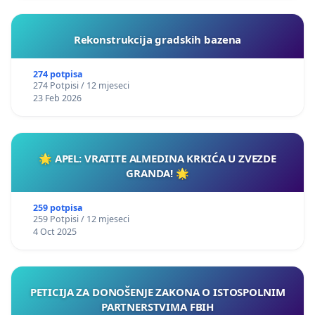
Rekonstrukcija gradskih bazena
274 potpisa
274 Potpisi / 12 mjeseci
23 Feb 2026
🌟 APEL: VRATITE ALMEDINA KRKIĆA U ZVEZDE
GRANDA! 🌟
259 potpisa
259 Potpisi / 12 mjeseci
4 Oct 2025
PETICIJA ZA DONOŠENJE ZAKONA O ISTOSPOLNIM
PARTNERSTVIMA FBIH