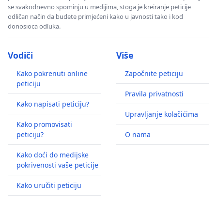
se svakodnevno spominju u medijima, stoga je kreiranje peticije
odličan način da budete primjećeni kako u javnosti tako i kod
donosioca odluka.
Vodiči
Više
Kako pokrenuti online
Započnite peticiju
peticiju
Pravila privatnosti
Kako napisati peticiju?
Upravljanje kolačićima
Kako promovisati
peticiju?
O nama
Kako doći do medijske
pokrivenosti vaše peticije
Kako uručiti peticiju