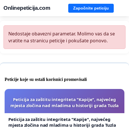
Onlinepeticija.com
Započnite peticiju
Nedostaje obavezni parametar. Molimo vas da se
vratite na stranicu peticije i pokušate ponovo.
Peticije koje su ostali korisnici promovisali
Peticija za zaštitu integriteta "Kapije", najvećeg
mjesta zločina nad mladima u historiji grada Tuzla
Peticija za zaštitu integriteta "Kapije", najvećeg
mjesta zločina nad mladima u historiji grada Tuzla