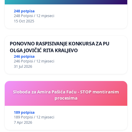
248 potpisa
248 Potpisi / 12 mjeseci
15 Oct 2025
PONOVNO RASPISIVANJE KONKURSA ZA PU
OLGA JOVIČIĆ RITA KRALJEVO
246 potpisa
246 Potpisi / 12 mjeseci
31 Jul 2026
Sloboda za Amira Pašića Faću - STOP montiranim
procesima
189 potpisa
189 Potpisi / 12 mjeseci
7 Apr 2026