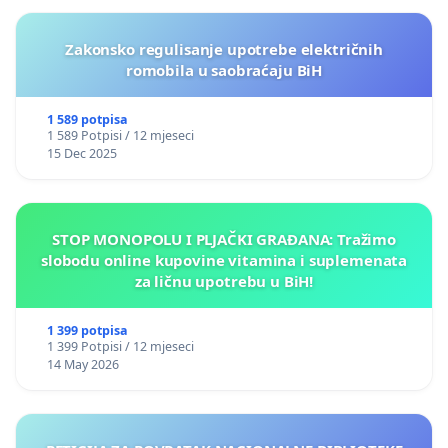
Zakonsko regulisanje upotrebe električnih
romobila u saobraćaju BiH
1 589 potpisa
1 589 Potpisi / 12 mjeseci
15 Dec 2025
STOP MONOPOLU I PLJAČKI GRAĐANA: Tražimo
slobodu online kupovine vitamina i suplemenata
za ličnu upotrebu u BiH!
1 399 potpisa
1 399 Potpisi / 12 mjeseci
14 May 2026