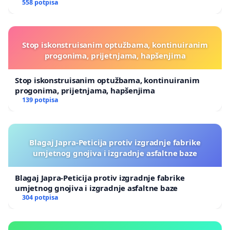
558 potpisa
Stop iskonstruisanim optužbama, kontinuiranim
progonima, prijetnjama, hapšenjima
Stop iskonstruisanim optužbama, kontinuiranim
progonima, prijetnjama, hapšenjima
139 potpisa
Blagaj Japra-Peticija protiv izgradnje fabrike
umjetnog gnojiva i izgradnje asfaltne baze
Blagaj Japra-Peticija protiv izgradnje fabrike
umjetnog gnojiva i izgradnje asfaltne baze
304 potpisa