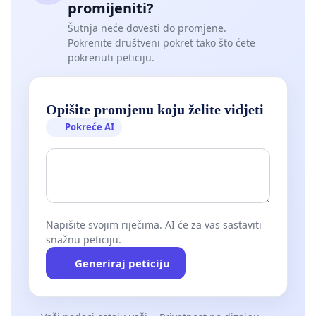
promijeniti?
Šutnja neće dovesti do promjene.
Pokrenite društveni pokret tako što ćete
pokrenuti peticiju.
Opišite promjenu koju želite vidjeti
Pokreće AI
Napišite svojim riječima. AI će za vas sastaviti
snažnu peticiju.
Generiraj peticiju